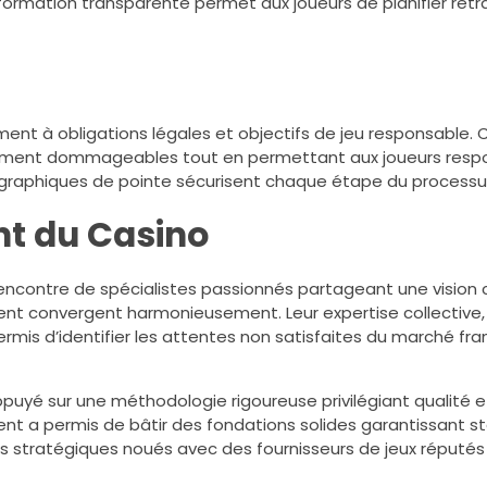
formation transparente permet aux joueurs de planifier retra
ment à obligations légales et objectifs de jeu responsable.
lement dommageables tout en permettant aux joueurs resp
tographiques de pointe sécurisent chaque étape du processus
nt du Casino
 rencontre de spécialistes passionnés partageant une visio
ment convergent harmonieusement. Leur expertise collective
rmis d’identifier les attentes non satisfaites du marché fran
uyé sur une méthodologie rigoureuse privilégiant qualité et
nt a permis de bâtir des fondations solides garantissant sta
ats stratégiques noués avec des fournisseurs de jeux réputés