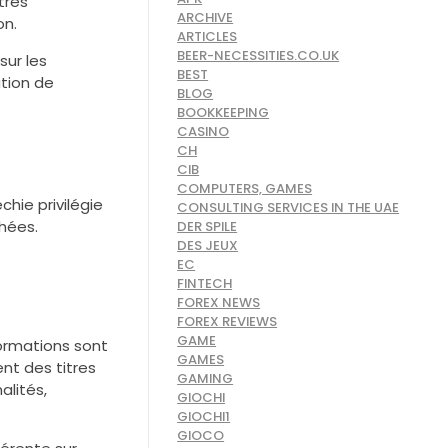
tres
ARCHIVE
on.
ARTICLES
BEER-NECESSITIES.CO.UK
sur les
BEST
ation de
BLOG
BOOKKEEPING
CASINO
CH
CIB
COMPUTERS, GAMES
chie privilégie
CONSULTING SERVICES IN THE UAE
chées.
DER SPILE
DES JEUX
EC
FINTECH
FOREX NEWS
FOREX REVIEWS
GAME
formations sont
GAMES
nt des titres
GAMING
alités,
GIOCHI
GIOCHI1
GIOCO