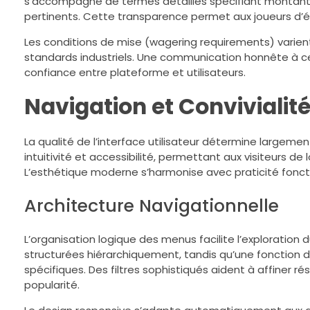
s’accompagne de termes détaillés spécifiant montants à 
pertinents. Cette transparence permet aux joueurs d’éva
Les conditions de mise (wagering requirements) varien
standards industriels. Une communication honnête à ce 
confiance entre plateforme et utilisateurs.
Navigation et Convivialité
La qualité de l’interface utilisateur détermine largement 
intuitivité et accessibilité, permettant aux visiteurs d
L’esthétique moderne s’harmonise avec praticité fonct
Architecture Navigationnelle
L’organisation logique des menus facilite l’exploration 
structurées hiérarchiquement, tandis qu’une fonction 
spécifiques. Des filtres sophistiqués aident à affiner rés
popularité.