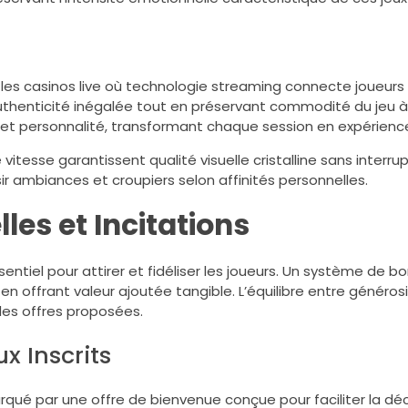
les casinos live où technologie streaming connecte joueurs 
authenticité inégalée tout en préservant commodité du jeu à 
e et personnalité, transformant chaque session en expérien
itesse garantissent qualité visuelle cristalline sans interrup
 ambiances et croupiers selon affinités personnelles.
s et Incitations
entiel pour attirer et fidéliser les joueurs. Un système de b
ffrant valeur ajoutée tangible. L’équilibre entre générosi
 des offres proposées.
x Inscrits
qué par une offre de bienvenue conçue pour faciliter la dé