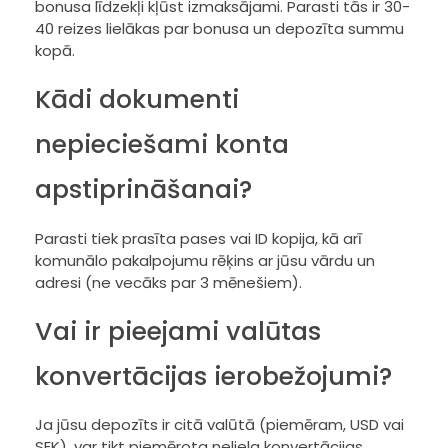
bonusa līdzekļi kļūst izmaksājami. Parasti tās ir 30-
40 reizes lielākas par bonusa un depozīta summu
kopā.
Kādi dokumenti
nepieciešami konta
apstiprināšanai?
Parasti tiek prasīta pases vai ID kopija, kā arī
komunālo pakalpojumu rēķins ar jūsu vārdu un
adresi (ne vecāks par 3 mēnešiem).
Vai ir pieejami valūtas
konvertācijas ierobežojumi?
Ja jūsu depozīts ir citā valūtā (piemēram, USD vai
SEK), var tikt piemērota neliela konvertācijas