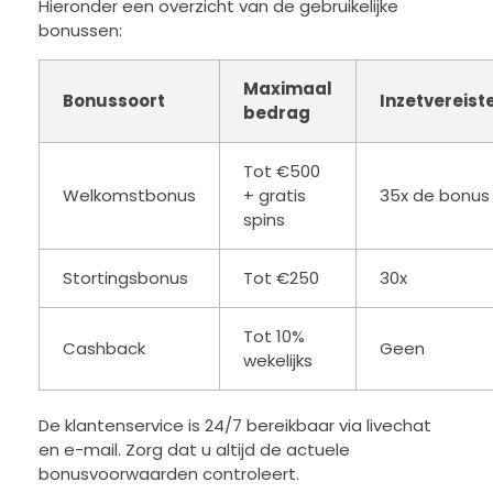
Hieronder een overzicht van de gebruikelijke
bonussen:
Maximaal
Bonussoort
Inzetvereist
bedrag
Tot €500
Welkomstbonus
+ gratis
35x de bonus
spins
Stortingsbonus
Tot €250
30x
Tot 10%
Cashback
Geen
wekelijks
De klantenservice is 24/7 bereikbaar via livechat
en e-mail. Zorg dat u altijd de actuele
bonusvoorwaarden controleert.