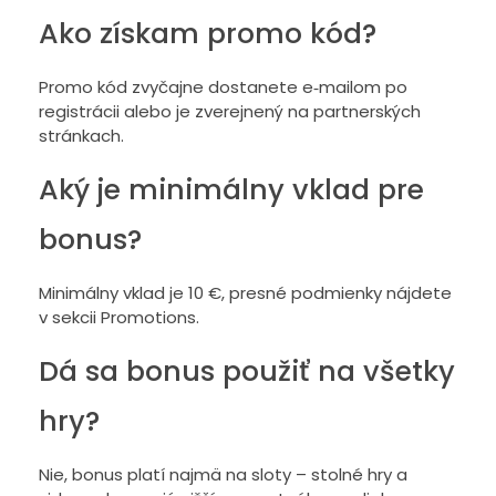
Ako získam promo kód?
Promo kód zvyčajne dostanete e‑mailom po
registrácii alebo je zverejnený na partnerských
stránkach.
Aký je minimálny vklad pre
bonus?
Minimálny vklad je 10 €, presné podmienky nájdete
v sekcii Promotions.
Dá sa bonus použiť na všetky
hry?
Nie, bonus platí najmä na sloty – stolné hry a