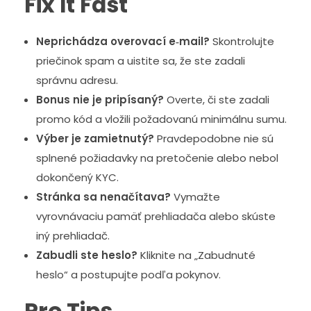
Fix It Fast
Neprichádza overovací e‑mail?
Skontrolujte
priečinok spam a uistite sa, že ste zadali
správnu adresu.
Bonus nie je pripísaný?
Overte, či ste zadali
promo kód a vložili požadovanú minimálnu sumu.
Výber je zamietnutý?
Pravdepodobne nie sú
splnené požiadavky na pretočenie alebo nebol
dokončený KYC.
Stránka sa nenačítava?
Vymažte
vyrovnávaciu pamäť prehliadača alebo skúste
iný prehliadač.
Zabudli ste heslo?
Kliknite na „Zabudnuté
heslo“ a postupujte podľa pokynov.