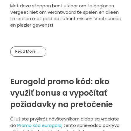
Met deze stappen bent u klaar om te beginnen.
Vergeet niet om verantwoord te spelen en alleen
te spelen met geld dat u kunt missen. Veel succes
en plezier gewenst!
Read More
Eurogold promo kód: ako
využiť bonus a vypočítať
požiadavky na pretočenie
Či už ste prvýkrát návštevníkom alebo sa vraciate
do
Promo kód eurogold
, tento sprievodca pokrýva