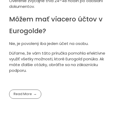
Overenie zvyčajne trvá 24–48 hodín po odoslaní
dokumentov.
Môžem mať viacero účtov v
Eurogolde?
Nie, je povolený iba jeden účet na osobu.
Dúfame, že vám táto príručka pomohla efektívne
využiť všetky možnosti, ktoré Eurogold ponúka. Ak
máte ďalšie otázky, obráťte sa na zákaznícku
podporu.
Read More