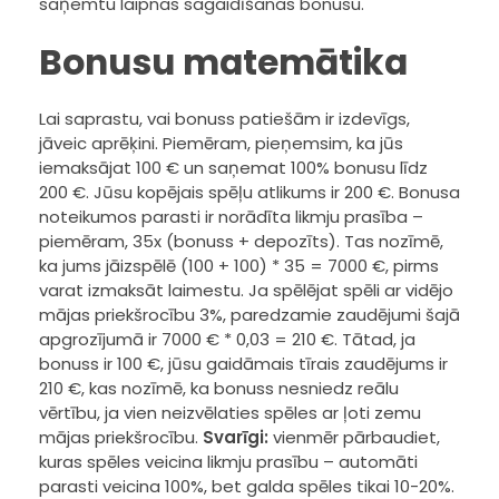
saņemtu laipnas sagaidīšanas bonusu.
Bonusu matemātika
Lai saprastu, vai bonuss patiešām ir izdevīgs,
jāveic aprēķini. Piemēram, pieņemsim, ka jūs
iemaksājat 100 € un saņemat 100% bonusu līdz
200 €. Jūsu kopējais spēļu atlikums ir 200 €. Bonusa
noteikumos parasti ir norādīta likmju prasība –
piemēram, 35x (bonuss + depozīts). Tas nozīmē,
ka jums jāizspēlē (100 + 100) * 35 = 7000 €, pirms
varat izmaksāt laimestu. Ja spēlējat spēli ar vidējo
mājas priekšrocību 3%, paredzamie zaudējumi šajā
apgrozījumā ir 7000 € * 0,03 = 210 €. Tātad, ja
bonuss ir 100 €, jūsu gaidāmais tīrais zaudējums ir
210 €, kas nozīmē, ka bonuss nesniedz reālu
vērtību, ja vien neizvēlaties spēles ar ļoti zemu
mājas priekšrocību.
Svarīgi:
vienmēr pārbaudiet,
kuras spēles veicina likmju prasību – automāti
parasti veicina 100%, bet galda spēles tikai 10-20%.