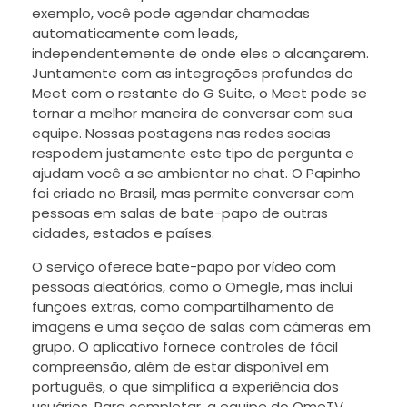
exemplo, você pode agendar chamadas
automaticamente com leads,
independentemente de onde eles o alcançarem.
Juntamente com as integrações profundas do
Meet com o restante do G Suite, o Meet pode se
tornar a melhor maneira de conversar com sua
equipe. Nossas postagens nas redes socias
respodem justamente este tipo de pergunta e
ajudam você a se ambientar no chat. O Papinho
foi criado no Brasil, mas permite conversar com
pessoas em salas de bate-papo de outras
cidades, estados e países.
O serviço oferece bate-papo por vídeo com
pessoas aleatórias, como o Omegle, mas inclui
funções extras, como compartilhamento de
imagens e uma seção de salas com câmeras em
grupo. O aplicativo fornece controles de fácil
compreensão, além de estar disponível em
português, o que simplifica a experiência dos
usuários. Para completar, a equipe do OmeTV