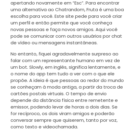
apertando novamente em “Esc”. Para encontrar
uma alternativa ao Chatrandom, Fruta é uma boa
escolha para você. Este site pede para você criar
um perfil e então permite que você conheça
novas pessoas e faça novos amigos. Aqui você
pode se comunicar com outros usuários por chat
de vídeo ou mensagens instantâneas.
No entanto, fiquei agradavelmente surpreso ao
falar com um representante humano em vez de
um bot. Slowly, em inglês, significa lentamente, e
o nome do app tem tudo a ver com o que ele
propõe. A ideia é que pessoas ao redor do mundo
se conheçam à moda antiga, a partir da troca de
cartões postais virtuais. O tempo de envio
depende da distância física entre remetente e
emissor, podendo levar de horas a dois dias. Se
for recíproco, os dois viram amigos e poderão
conversar sempre que quiserem, tanto por voz,
como texto e videochamada.