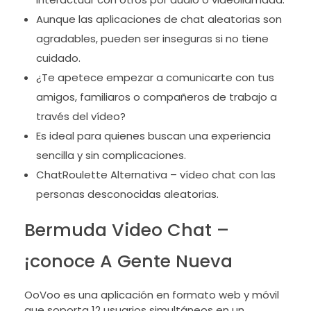
Aunque las aplicaciones de chat aleatorias son
agradables, pueden ser inseguras si no tiene
cuidado.
¿Te apetece empezar a comunicarte con tus
amigos, familiaros o compañeros de trabajo a
través del vídeo?
Es ideal para quienes buscan una experiencia
sencilla y sin complicaciones.
ChatRoulette Alternativa – vídeo chat con las
personas desconocidas aleatorias.
Bermuda Video Chat –
¡conoce A Gente Nueva
OoVoo es una aplicación en formato web y móvil
que soporta 12 usuarios simultáneos en un