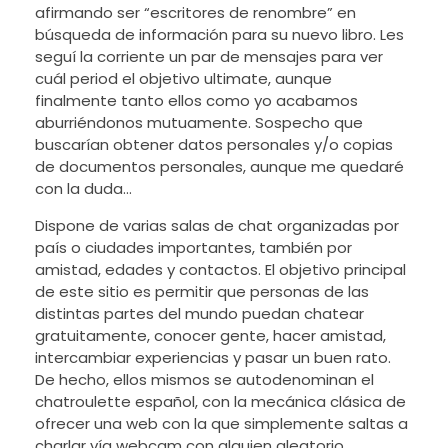
afirmando ser “escritores de renombre” en
búsqueda de información para su nuevo libro. Les
seguí la corriente un par de mensajes para ver
cuál period el objetivo ultimate, aunque
finalmente tanto ellos como yo acabamos
aburriéndonos mutuamente. Sospecho que
buscarían obtener datos personales y/o copias
de documentos personales, aunque me quedaré
con la duda…
Dispone de varias salas de chat organizadas por
país o ciudades importantes, también por
amistad, edades y contactos. El objetivo principal
de este sitio es permitir que personas de las
distintas partes del mundo puedan chatear
gratuitamente, conocer gente, hacer amistad,
intercambiar experiencias y pasar un buen rato.
De hecho, ellos mismos se autodenominan el
chatroulette español, con la mecánica clásica de
ofrecer una web con la que simplemente saltas a
charlar vía webcam con alguien aleatorio.