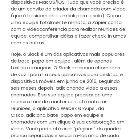
dispositivos MacOS/iOS. Tudo que você precisa é
de um convite do criador da chamada com vídeo
(que é basicamente um link para a sala). Como
uma equipe totalmente remota, a Zapier conta
com a videoconferência para realizar reuniões de
equipe, compartilhar idéias e fazer check-in umas
com as outras.
Hoje, o Slack é um dos aplicativos mais populares
de bate-papo em equipe , além de apenas
textos e imagens. O Slack adicionou chamadas
de voz 1 para 1 a seus aplicativos para desktop e
dispositivos móveis em junho de 2016, seguindo
seis meses depois, adicionando vídeo a essas
chamadas. E se sua equipe precisar de uma
maneira fácil de manter contato entre as
reuniões, o aplicativo Webex Groups , da
Cisco, adiciona bate-papo em equipe e
chamadas com um clique à sua colaboração em
vídeo. Você pode até criar “páginas” do quadro
branco separadas e visualizá-las uma de cada