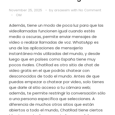
November 25, 2025
by
arsaexim
with
No Comment
OM
Además, tiene un modo de poca luz para que las
videollamadas funcionen igual cuando estés
medio a oscuras, permite enviar mensajes de
vídeo o realizar llamadas de voz. WhatsApp es
una de las aplicaciones de mensajería
instantánea más utilizadas del mundo, y desde
luego que en países como España tiene muy
pocos rivales. ChatRad es otro sitio de chat de
video gratis en el que podrás chatear con
desconocidos de todo el mundo. Antes de que
puedas empezar a chatear por video, solo tienes
que darle al sitio acceso a tu cámara web;
además, te permite restringir la conversación sólo
a una persona específica que selecciones. A
diferencia de muchos otros sitios que están
abiertos a todo el mundo, ChatRad tiene ciertos