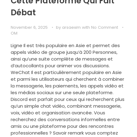
Cette Plateforme Qui Fait
Débat
November 6, 2025
by
arsaexim
with
No Comment
OM
Ligne Il est très populaire en Asie et permet des
appels vidéo de groupe jusqu’à 200 Personnes,
ainsi qu’une suite complète de messages et
d’autocollants pour animer vos discussions.
WeChat Il est particulièrement populaire en Asie
et parmi les utilisateurs qui cherchent à combiner
la messagerie, les paiements, les appels vidéo et
les médias sociaux sur une seule plateforme.
Discord est parfait pour ceux qui recherchent plus
qu’un simple chat vidéo, combinant messagerie,
voix, vidéo et organisation avancée. Vous
recherchez des conversations informelles entre
amis ou une plateforme pour des rencontres
professionnelles ? Savoir remark vous comptez