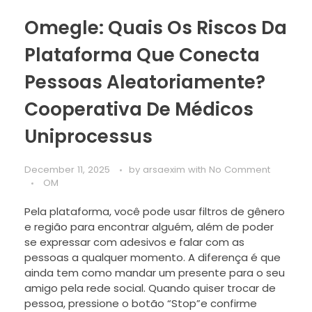
Omegle: Quais Os Riscos Da
Plataforma Que Conecta
Pessoas Aleatoriamente?
Cooperativa De Médicos
Uniprocessus
December 11, 2025
by
arsaexim
with
No Comment
OM
Pela plataforma, você pode usar filtros de gênero
e região para encontrar alguém, além de poder
se expressar com adesivos e falar com as
pessoas a qualquer momento. A diferença é que
ainda tem como mandar um presente para o seu
amigo pela rede social. Quando quiser trocar de
pessoa, pressione o botão “Stop”e confirme