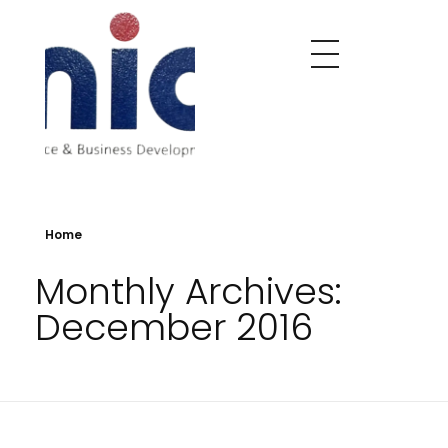
Nobel India Overseas
Export With Us
Home
Monthly Archives:
December 2016