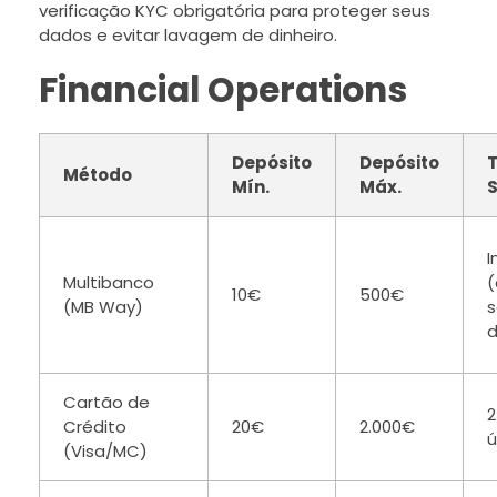
verificação KYC obrigatória para proteger seus
dados e evitar lavagem de dinheiro.
Financial Operations
Depósito
Depósito
Método
Mín.
Máx.
I
Multibanco
(
10€
500€
(MB Way)
s
d
Cartão de
2
Crédito
20€
2.000€
ú
(Visa/MC)