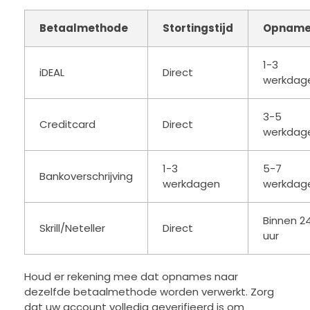
Betaalmethode
Stortingstijd
Opnamet
1-3
iDEAL
Direct
werkdag
3-5
Creditcard
Direct
werkdag
1-3
5-7
Bankoverschrijving
werkdagen
werkdag
Binnen 2
Skrill/Neteller
Direct
uur
Houd er rekening mee dat opnames naar
dezelfde betaalmethode worden verwerkt. Zorg
dat uw account volledig geverifieerd is om