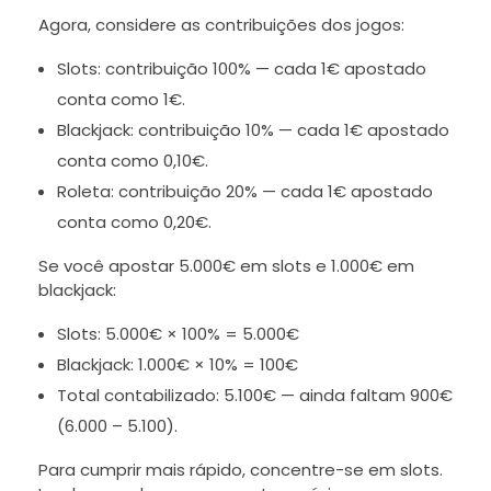
Agora, considere as contribuições dos jogos:
Slots: contribuição 100% — cada 1€ apostado
conta como 1€.
Blackjack: contribuição 10% — cada 1€ apostado
conta como 0,10€.
Roleta: contribuição 20% — cada 1€ apostado
conta como 0,20€.
Se você apostar 5.000€ em slots e 1.000€ em
blackjack:
Slots: 5.000€ × 100% = 5.000€
Blackjack: 1.000€ × 10% = 100€
Total contabilizado: 5.100€ — ainda faltam 900€
(6.000 – 5.100).
Para cumprir mais rápido, concentre-se em slots.