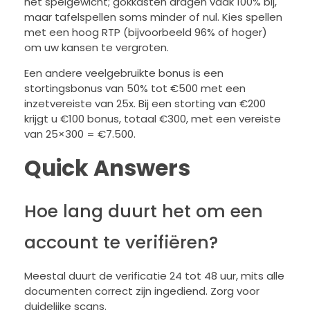
het spelgewicht; gokkasten dragen vaak 100% bij,
maar tafelspellen soms minder of nul. Kies spellen
met een hoog RTP (bijvoorbeeld 96% of hoger)
om uw kansen te vergroten.
Een andere veelgebruikte bonus is een
stortingsbonus van 50% tot €500 met een
inzetvereiste van 25x. Bij een storting van €200
krijgt u €100 bonus, totaal €300, met een vereiste
van 25×300 = €7.500.
Quick Answers
Hoe lang duurt het om een
account te verifiëren?
Meestal duurt de verificatie 24 tot 48 uur, mits alle
documenten correct zijn ingediend. Zorg voor
duidelijke scans.