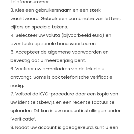
telefoonnummer.
Kies een gebruikersnaam en een sterk
wachtwoord. Gebruik een combinatie van letters,
cijfers en speciale tekens.
Selecteer uw valuta (bijvoorbeeld euro) en
eventuele optionele bonusvoorkeuren.
Accepteer de algemene voorwaarden en
bevestig dat u meerderjarig bent.
Verifieer uw e-mailadres via de link die u
ontvangt. Soms is ook telefonische verificatie
nodig.
Voltooi de KYC-procedure door een kopie van
uw identiteitsbewijs en een recente factuur te
uploaden. Dit kan in uw accountinstellingen onder
‘Verificatie’.
Nadat uw account is goedgekeurd, kunt u een