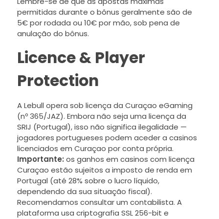
Lembre-se de que as apostas máximas
permitidas durante o bônus geralmente são de
5€ por rodada ou 10€ por mão, sob pena de
anulação do bônus.
Licence & Player
Protection
A Lebull opera sob licença da Curaçao eGaming
(nº 365/JAZ). Embora não seja uma licença da
SRIJ (Portugal), isso não significa ilegalidade —
jogadores portugueses podem aceder a casinos
licenciados em Curaçao por conta própria.
Importante:
os ganhos em casinos com licença
Curaçao estão sujeitos a imposto de renda em
Portugal (até 28% sobre o lucro líquido,
dependendo da sua situação fiscal).
Recomendamos consultar um contabilista. A
plataforma usa criptografia SSL 256-bit e