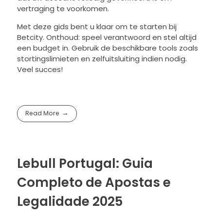
vertraging te voorkomen.
Met deze gids bent u klaar om te starten bij
Betcity. Onthoud: speel verantwoord en stel altijd
een budget in. Gebruik de beschikbare tools zoals
stortingslimieten en zelfuitsluiting indien nodig.
Veel succes!
Read More
Lebull Portugal: Guia
Completo de Apostas e
Legalidade 2025