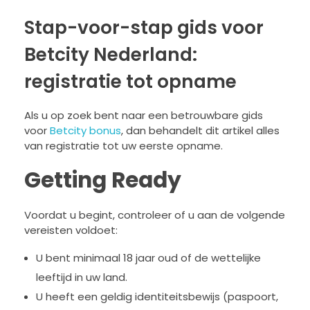
Stap-voor-stap gids voor
Betcity Nederland:
registratie tot opname
Als u op zoek bent naar een betrouwbare gids
voor
Betcity bonus
, dan behandelt dit artikel alles
van registratie tot uw eerste opname.
Getting Ready
Voordat u begint, controleer of u aan de volgende
vereisten voldoet:
U bent minimaal 18 jaar oud of de wettelijke
leeftijd in uw land.
U heeft een geldig identiteitsbewijs (paspoort,