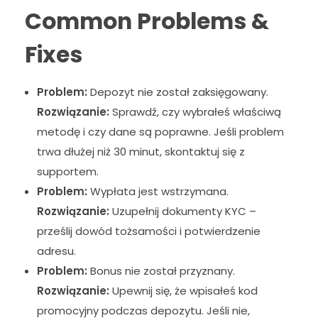
Common Problems &
Fixes
Problem:
Depozyt nie został zaksięgowany.
Rozwiązanie:
Sprawdź, czy wybrałeś właściwą
metodę i czy dane są poprawne. Jeśli problem
trwa dłużej niż 30 minut, skontaktuj się z
supportem.
Problem:
Wypłata jest wstrzymana.
Rozwiązanie:
Uzupełnij dokumenty KYC –
prześlij dowód tożsamości i potwierdzenie
adresu.
Problem:
Bonus nie został przyznany.
Rozwiązanie:
Upewnij się, że wpisałeś kod
promocyjny podczas depozytu. Jeśli nie,