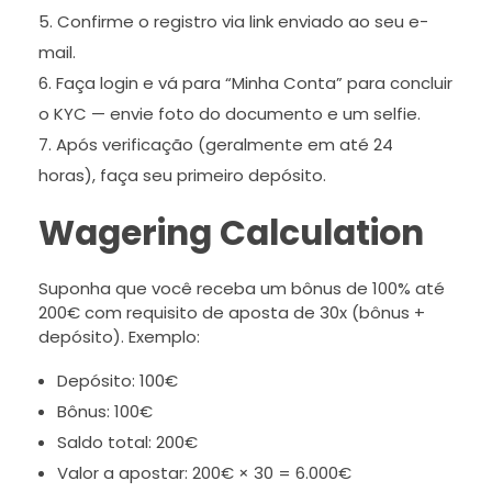
Confirme o registro via link enviado ao seu e-
mail.
Faça login e vá para “Minha Conta” para concluir
o KYC — envie foto do documento e um selfie.
Após verificação (geralmente em até 24
horas), faça seu primeiro depósito.
Wagering Calculation
Suponha que você receba um bônus de 100% até
200€ com requisito de aposta de 30x (bônus +
depósito). Exemplo:
Depósito: 100€
Bônus: 100€
Saldo total: 200€
Valor a apostar: 200€ × 30 = 6.000€