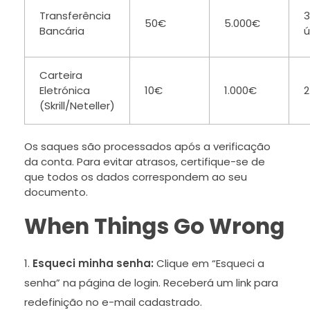
Transferência
3
50€
5.000€
Bancária
ú
Carteira
Eletrónica
10€
1.000€
2
(Skrill/Neteller)
Os saques são processados após a verificação
da conta. Para evitar atrasos, certifique-se de
que todos os dados correspondem ao seu
documento.
When Things Go Wrong
Esqueci minha senha:
Clique em “Esqueci a
senha” na página de login. Receberá um link para
redefinição no e-mail cadastrado.