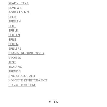
READY_TEXT
REVIEWS
SOBER LIVING
SPELL
SPELLEN
SPIEL
SPIELE
SPIELEN
SPILE
SPILEN
SPILLER2
STANMERHOUSE.CO.UK
STORIES
TEST
TRADING
TRENDS
UNCATEGORIZED
НОВОСТИ КРИПТОВАЛЮТ
НОВОСТИ ФОРЕКС
META