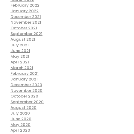
February 2022
January 2022
December 2021
November 2021
October 2021
September 2021
August 2021
July 2021
June 2021
May 2021
April 2021
March 2021
February 2021
January 2021
December 2020
November 2020
October 2020
September 2020
August 2020
July 2020
June 2020
May 2020
April 2020