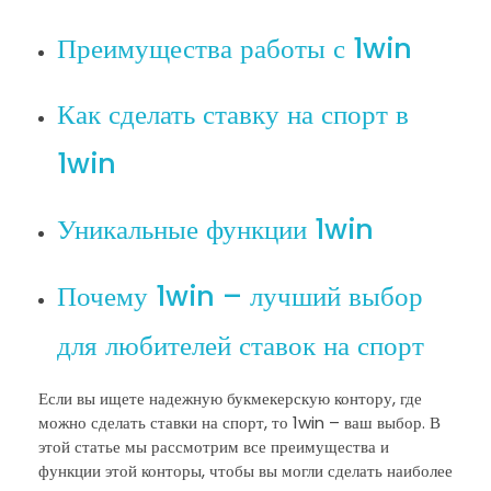
Преимущества работы с 1win
Как сделать ставку на спорт в
1win
Уникальные функции 1win
Почему 1win – лучший выбор
для любителей ставок на спорт
Если вы ищете надежную букмекерскую контору, где
можно сделать ставки на спорт, то 1win – ваш выбор. В
этой статье мы рассмотрим все преимущества и
функции этой конторы, чтобы вы могли сделать наиболее