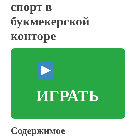
спорт в
букмекерской
конторе
ИГРАТЬ
Содержимое