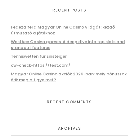
RECENT POSTS
Fedezd fel a Magyar Online Casino világát: kezdő
útmutató a játékhoz
WestAce Casino games: A deep dive into top slots and
standout features
Tenniswetten für Einsteiger
cw-check-https://test.com/
Magyar Online Casino akciók 2026-ban: mely bónuszok
érik meg a figyelmet?
RECENT COMMENTS
ARCHIVES