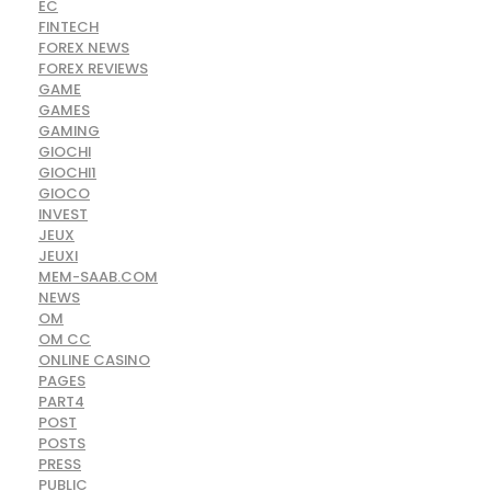
EC
FINTECH
FOREX NEWS
FOREX REVIEWS
GAME
GAMES
GAMING
GIOCHI
GIOCHI1
GIOCO
INVEST
JEUX
JEUXI
MEM-SAAB.COM
NEWS
OM
OM CC
ONLINE CASINO
PAGES
PART4
POST
POSTS
PRESS
PUBLIC