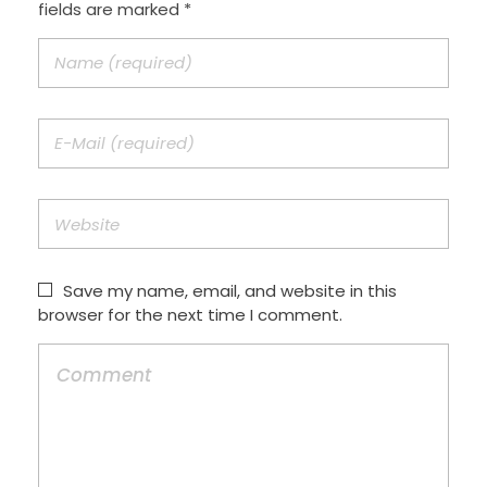
fields are marked *
Save my name, email, and website in this
browser for the next time I comment.