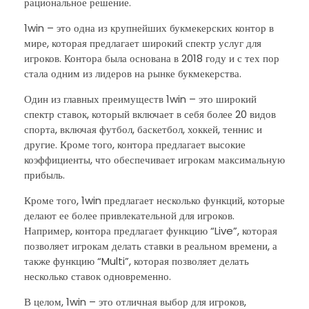
рациональное решение.
1win – это одна из крупнейших букмекерских контор в
мире, которая предлагает широкий спектр услуг для
игроков. Контора была основана в 2018 году и с тех пор
стала одним из лидеров на рынке букмекерства.
Один из главных преимуществ 1win – это широкий
спектр ставок, который включает в себя более 20 видов
спорта, включая футбол, баскетбол, хоккей, теннис и
другие. Кроме того, контора предлагает высокие
коэффициенты, что обеспечивает игрокам максимальную
прибыль.
Кроме того, 1win предлагает несколько функций, которые
делают ее более привлекательной для игроков.
Например, контора предлагает функцию “Live”, которая
позволяет игрокам делать ставки в реальном времени, а
также функцию “Multi”, которая позволяет делать
несколько ставок одновременно.
В целом, 1win – это отличная выбор для игроков,