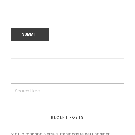
RECENT POSTS
Statlig monopol versus utenlandske bettingsider i