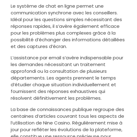
Le système de chat en ligne permet une
communication synchrone avec les conseillers.
Idéal pour les questions simples nécessitant des
réponses rapides, il s’avère également efficace
pour les problèmes plus complexes grâce à la
possibilité d’échanger des informations détaillées
et des captures d’écran.
L’assistance par email s’avère indispensable pour
les demandes nécessitant un traitement
approfondi ou la consultation de plusieurs
départements. Les agents prennent le temps
d’étudier chaque situation individuellement et
fournissent des réponses exhaustives qui
résolvent définitivement les problèmes.
La base de connaissances publique regroupe des
centaines d’articles couvrant tous les aspects de
l’utilisation de Nine Casino. Régulièrement mise à
jour pour refléter les évolutions de la plateforme,
elle constitue une ressource précieuse pour