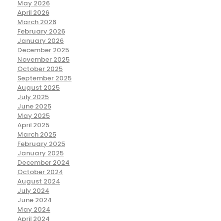
May 2026
April 2026
March 2026
February 2026
January 2026
December 2025
November 2025
October 2025
September 2025
August 2025
July 2025
June 2025
May 2025
April 2025
March 2025
February 2025
January 2025
December 2024
October 2024
August 2024
July 2024
June 2024
May 2024
April 2024