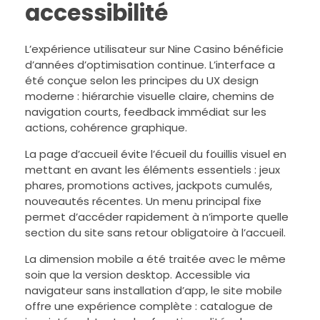
accessibilité
L’expérience utilisateur sur Nine Casino bénéficie
d’années d’optimisation continue. L’interface a
été conçue selon les principes du UX design
moderne : hiérarchie visuelle claire, chemins de
navigation courts, feedback immédiat sur les
actions, cohérence graphique.
La page d’accueil évite l’écueil du fouillis visuel en
mettant en avant les éléments essentiels : jeux
phares, promotions actives, jackpots cumulés,
nouveautés récentes. Un menu principal fixe
permet d’accéder rapidement à n’importe quelle
section du site sans retour obligatoire à l’accueil.
La dimension mobile a été traitée avec le même
soin que la version desktop. Accessible via
navigateur sans installation d’app, le site mobile
offre une expérience complète : catalogue de