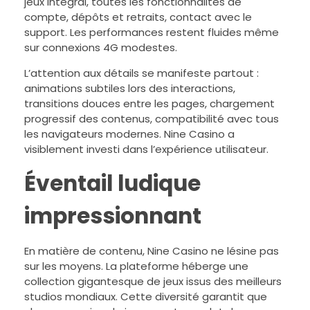
jeux intégral, toutes les fonctionnalités de
compte, dépôts et retraits, contact avec le
support. Les performances restent fluides même
sur connexions 4G modestes.
L’attention aux détails se manifeste partout :
animations subtiles lors des interactions,
transitions douces entre les pages, chargement
progressif des contenus, compatibilité avec tous
les navigateurs modernes. Nine Casino a
visiblement investi dans l’expérience utilisateur.
Éventail ludique
impressionnant
En matière de contenu, Nine Casino ne lésine pas
sur les moyens. La plateforme héberge une
collection gigantesque de jeux issus des meilleurs
studios mondiaux. Cette diversité garantit que