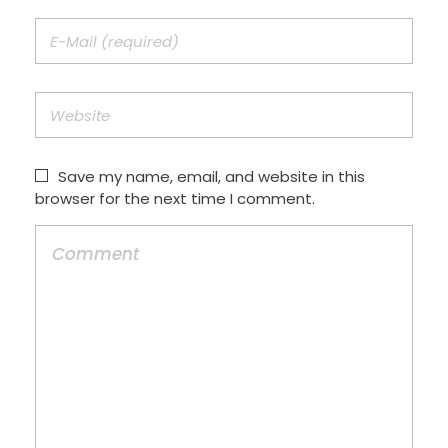
Save my name, email, and website in this
browser for the next time I comment.