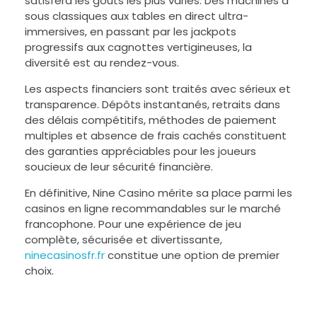
satisfera les goûts les plus variés. Des machines à
sous classiques aux tables en direct ultra-
immersives, en passant par les jackpots
progressifs aux cagnottes vertigineuses, la
diversité est au rendez-vous.
Les aspects financiers sont traités avec sérieux et
transparence. Dépôts instantanés, retraits dans
des délais compétitifs, méthodes de paiement
multiples et absence de frais cachés constituent
des garanties appréciables pour les joueurs
soucieux de leur sécurité financière.
En définitive, Nine Casino mérite sa place parmi les
casinos en ligne recommandables sur le marché
francophone. Pour une expérience de jeu
complète, sécurisée et divertissante,
ninecasinosfr.fr
constitue une option de premier
choix.