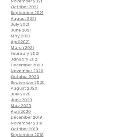
November 2021
October 2021
September 2021
August 2021
July 2021
June 2021
May 2021
April 2021
March 2021
February 2021
January 2021
December 2020
November 2020
October 2020
September 2020
August 2020
July 2020
June 2020
May 2020
April 2020
December 2018
November 2018
October 2018
September 2018