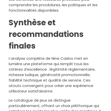
comprendre les procédures, les politiques et les
fonctionnalités disponibles.
Synthèse et
recommandations
finales
L’analyse complète de Nine Casino met en
lumière une plateforme qui remplit tous les
critères d’excellence : légitimité réglementaire,
richesse ludique, générosité promotionnelle,
fiabilité technique et qualité de service. Ces
atouts convergent pour créer une expérience
utilisateur satisfaisante.
Le catalogue de jeux se distingue
particulièrement, offrant un choix pléthorique qui