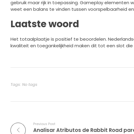
gebruik maar rijk in toepassing. Gameplay elementen
weet een balans te vinden tussen voorspelbaarheid 
Laatste woord
Het totaalplaatje is positief te beoordelen. Nederlan
kwaliteit en toegankelijkheid maken dit tot een slot die
Tags: No tags
Previous Post