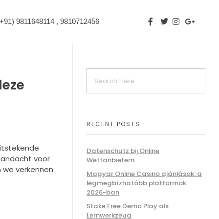
+91) 9811648114 , 9810712456
deze
RECENT POSTS
uitstekende
Datenschutz bij Online
aandacht voor
Wettanbietern
en we verkennen
Magyar Online Casino ajánlások: a
legmegbízhatóbb platformok
2026-ban
Stake Free Demo Play als
Lernwerkzeug