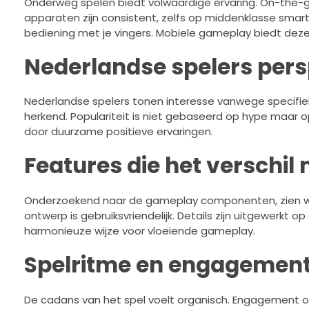
Onderweg spelen biedt volwaardige ervaring. On-the-
apparaten zijn consistent, zelfs op middenklasse smart
bediening met je vingers. Mobiele gameplay biedt dez
Nederlandse spelers pers
Nederlandse spelers tonen interesse vanwege specifie
herkend. Populariteit is niet gebaseerd op hype maar op
door duurzame positieve ervaringen.
Features die het verschi
Onderzoekend naar de gameplay componenten, zien we p
ontwerp is gebruiksvriendelijk. Details zijn uitgewerkt o
harmonieuze wijze voor vloeiende gameplay.
Spelritme en engagemen
De cadans van het spel voelt organisch. Engagement o