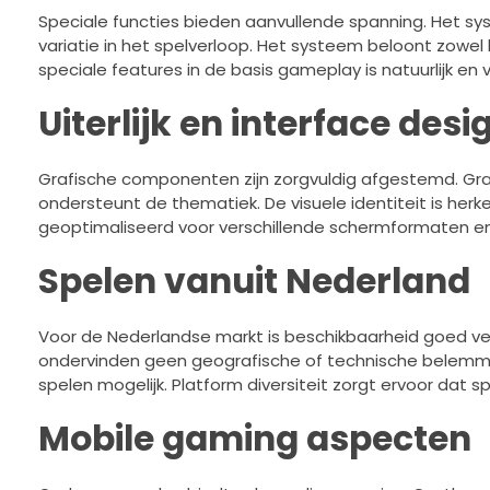
Speciale functies bieden aanvullende spanning. Het sy
variatie in het spelverloop. Het systeem beloont zowel 
speciale features in de basis gameplay is natuurlijk en 
Uiterlijk en interface desi
Grafische componenten zijn zorgvuldig afgestemd. Gra
ondersteunt de thematiek. De visuele identiteit is her
geoptimaliseerd voor verschillende schermformaten en 
Spelen vanuit Nederland
Voor de Nederlandse markt is beschikbaarheid goed verz
ondervinden geen geografische of technische belemmeri
spelen mogelijk. Platform diversiteit zorgt ervoor dat 
Mobile gaming aspecten