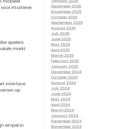
p mobiele
January 2026
December 2025
voor intuïtieve
November 2025
October 2025
September 2025
August 2025
July 2025
June 2025
dse spelers
May 2025
lokale markt
April 2025
March 2025
February 2025
January 2025
December 2024
October 2024
August 2024
et interface
July 2024
n samen op
June 2024
May 2024
April 2024
March 2024
January 2024
December 2023
n simpel in
November 2023