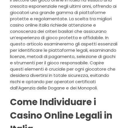
crescita esponenziale negli ultimi anni, offrendo ai
giocatori una grande gamma di piattaforme
protette e regolamentate. La scelta tra migliori
casino online italia richiede attenzione e
conoscenza dei criteri basilari che assicurano
un’esperienza di gioco protetta e affidabile. In
questo articolo esamineremo gli aspetti essenzali
per identificare le piattaforme legali, esaminando
licenze, metodi di pagamento, selezione di giochi
e strumenti per il gioco responsabile. Capire
questi elementi è cruciale per ogni giocatore che
desidera divertirsi in totale sicurezza, evitando
rischi e optando per operatori certificati
dall’Agenzia delle Dogane e dei Monopoli.
Come Individuare i
Casino Online Legali in