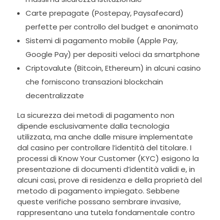
Carte prepagate (Postepay, Paysafecard)
perfette per controllo del budget e anonimato
Sistemi di pagamento mobile (Apple Pay,
Google Pay) per depositi veloci da smartphone
Criptovalute (Bitcoin, Ethereum) in alcuni casino
che forniscono transazioni blockchain
decentralizzate
La sicurezza dei metodi di pagamento non
dipende esclusivamente dalla tecnologia
utilizzata, ma anche dalle misure implementate
dal casino per controllare l’identità del titolare. I
processi di Know Your Customer (KYC) esigono la
presentazione di documenti d’identità validi e, in
alcuni casi, prove di residenza e della proprietà del
metodo di pagamento impiegato. Sebbene
queste verifiche possano sembrare invasive,
rappresentano una tutela fondamentale contro