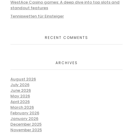
WestAce Casino games: A deep dive into top slots and
standout features
Tenniswetten für Einsteiger
RECENT COMMENTS
ARCHIVES
August 2026
July 2026
June 2026
May 2026
April 2026
March 2026
February 2026
January 2026
December 2025
November 2025