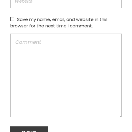
Save my name, email, and website in this
browser for the next time I comment.