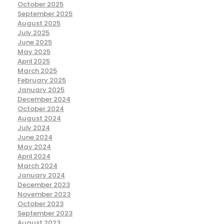
October 2025
September 2025
August 2025
July 2025
June 2025
May 2025
April 2025
March 2025
February 2025
January 2025
December 2024
October 2024
August 2024
July 2024
June 2024
May 2024
April 2024
March 2024
January 2024
December 2023
November 2023
October 2023
September 2023
August 2023