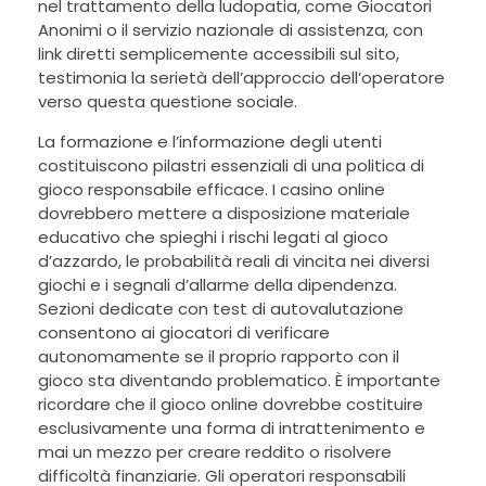
nel trattamento della ludopatia, come Giocatori
Anonimi o il servizio nazionale di assistenza, con
link diretti semplicemente accessibili sul sito,
testimonia la serietà dell’approccio dell’operatore
verso questa questione sociale.
La formazione e l’informazione degli utenti
costituiscono pilastri essenziali di una politica di
gioco responsabile efficace. I casino online
dovrebbero mettere a disposizione materiale
educativo che spieghi i rischi legati al gioco
d’azzardo, le probabilità reali di vincita nei diversi
giochi e i segnali d’allarme della dipendenza.
Sezioni dedicate con test di autovalutazione
consentono ai giocatori di verificare
autonomamente se il proprio rapporto con il
gioco sta diventando problematico. È importante
ricordare che il gioco online dovrebbe costituire
esclusivamente una forma di intrattenimento e
mai un mezzo per creare reddito o risolvere
difficoltà finanziarie. Gli operatori responsabili