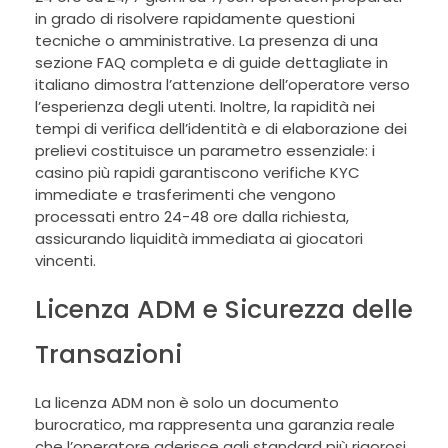
in grado di risolvere rapidamente questioni
tecniche o amministrative. La presenza di una
sezione FAQ completa e di guide dettagliate in
italiano dimostra l’attenzione dell’operatore verso
l’esperienza degli utenti. Inoltre, la rapidità nei
tempi di verifica dell’identità e di elaborazione dei
prelievi costituisce un parametro essenziale: i
casino più rapidi garantiscono verifiche KYC
immediate e trasferimenti che vengono
processati entro 24-48 ore dalla richiesta,
assicurando liquidità immediata ai giocatori
vincenti.
Licenza ADM e Sicurezza delle
Transazioni
La licenza ADM non è solo un documento
burocratico, ma rappresenta una garanzia reale
che l’operatore aderisce agli standard più rigorosi