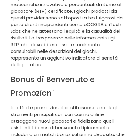
meccaniche innovative e percentuali di ritorno al
giocatore (RTP) certificate. I giochi prodotti da
questi provider sono sottoposti a test rigorosi da
parte di enti indipendenti come eCOGRA o iTech
Labs che ne attestano l’equità e la casualità dei
risultati. La trasparenza nelle informazioni sugli
RTP, che dovrebbero essere facilmente
consultabili nelle descrizioni dei giochi,
rappresenta un aggiuntivo indicatore di serietà
dell’operatore.
Bonus di Benvenuto e
Promozioni
Le offerte promozionali costituiscono uno degli
strumenti principali con cui i casino online
attraggono nuovi giocatori e fidelizzano quelli
esistenti. I bonus di benvenuto tipicamente
includono un match bonus sul primo deposito, che