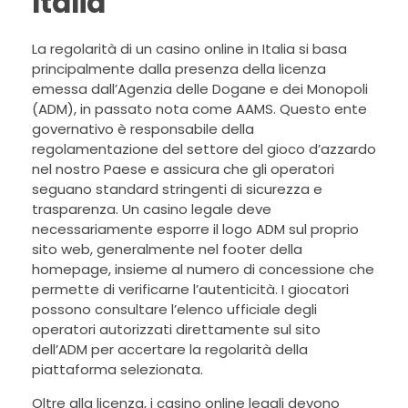
Italia
La regolarità di un casino online in Italia si basa
principalmente dalla presenza della licenza
emessa dall’Agenzia delle Dogane e dei Monopoli
(ADM), in passato nota come AAMS. Questo ente
governativo è responsabile della
regolamentazione del settore del gioco d’azzardo
nel nostro Paese e assicura che gli operatori
seguano standard stringenti di sicurezza e
trasparenza. Un casino legale deve
necessariamente esporre il logo ADM sul proprio
sito web, generalmente nel footer della
homepage, insieme al numero di concessione che
permette di verificarne l’autenticità. I giocatori
possono consultare l’elenco ufficiale degli
operatori autorizzati direttamente sul sito
dell’ADM per accertare la regolarità della
piattaforma selezionata.
Oltre alla licenza, i casino online legali devono