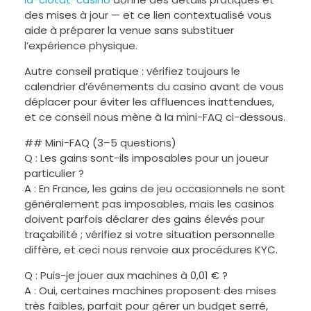
des mises à jour — et ce lien contextualisé vous
aide à préparer la venue sans substituer
l’expérience physique.
Autre conseil pratique : vérifiez toujours le
calendrier d’événements du casino avant de vous
déplacer pour éviter les affluences inattendues,
et ce conseil nous mène à la mini-FAQ ci-dessous.
## Mini-FAQ (3–5 questions)
Q : Les gains sont-ils imposables pour un joueur
particulier ?
A : En France, les gains de jeu occasionnels ne sont
généralement pas imposables, mais les casinos
doivent parfois déclarer des gains élevés pour
traçabilité ; vérifiez si votre situation personnelle
diffère, et ceci nous renvoie aux procédures KYC.
Q : Puis-je jouer aux machines à 0,01 € ?
A : Oui, certaines machines proposent des mises
très faibles, parfait pour gérer un budget serré,