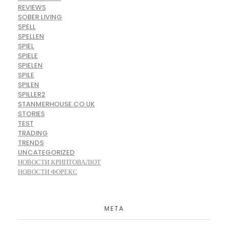
REVIEWS
SOBER LIVING
SPELL
SPELLEN
SPIEL
SPIELE
SPIELEN
SPILE
SPILEN
SPILLER2
STANMERHOUSE.CO.UK
STORIES
TEST
TRADING
TRENDS
UNCATEGORIZED
НОВОСТИ КРИПТОВАЛЮТ
НОВОСТИ ФОРЕКС
META