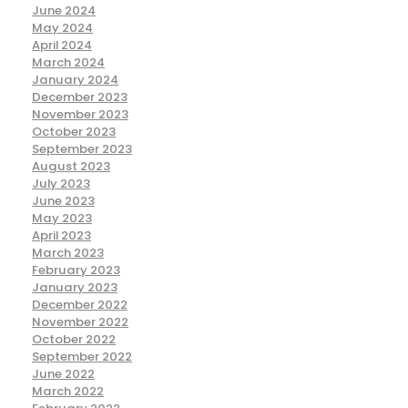
June 2024
May 2024
April 2024
March 2024
January 2024
December 2023
November 2023
October 2023
September 2023
August 2023
July 2023
June 2023
May 2023
April 2023
March 2023
February 2023
January 2023
December 2022
November 2022
October 2022
September 2022
June 2022
March 2022