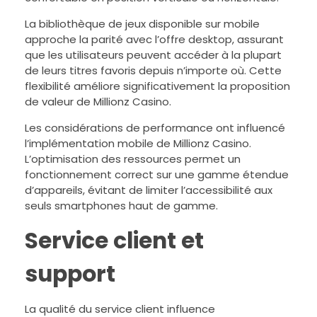
La bibliothèque de jeux disponible sur mobile
approche la parité avec l’offre desktop, assurant
que les utilisateurs peuvent accéder à la plupart
de leurs titres favoris depuis n’importe où. Cette
flexibilité améliore significativement la proposition
de valeur de Millionz Casino.
Les considérations de performance ont influencé
l’implémentation mobile de Millionz Casino.
L’optimisation des ressources permet un
fonctionnement correct sur une gamme étendue
d’appareils, évitant de limiter l’accessibilité aux
seuls smartphones haut de gamme.
Service client et
support
La qualité du service client influence