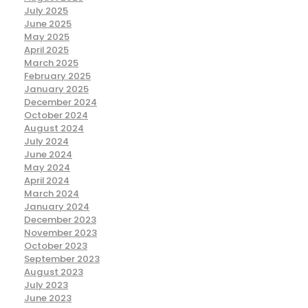
July 2025
June 2025
May 2025
April 2025
March 2025
February 2025
January 2025
December 2024
October 2024
August 2024
July 2024
June 2024
May 2024
April 2024
March 2024
January 2024
December 2023
November 2023
October 2023
September 2023
August 2023
July 2023
June 2023