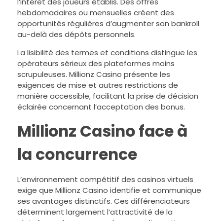
l’intérêt des joueurs établis. Des offres
hebdomadaires ou mensuelles créent des
opportunités régulières d’augmenter son bankroll
au-delà des dépôts personnels.
La lisibilité des termes et conditions distingue les
opérateurs sérieux des plateformes moins
scrupuleuses. Millionz Casino présente les
exigences de mise et autres restrictions de
manière accessible, facilitant la prise de décision
éclairée concernant l’acceptation des bonus.
Millionz Casino face à
la concurrence
L’environnement compétitif des casinos virtuels
exige que Millionz Casino identifie et communique
ses avantages distinctifs. Ces différenciateurs
déterminent largement l’attractivité de la