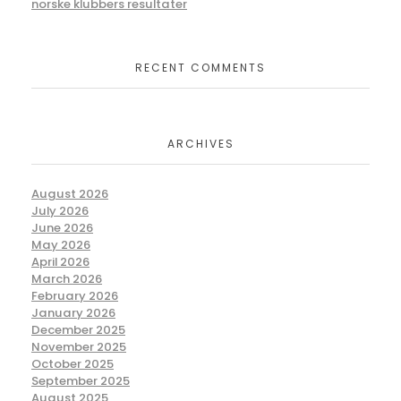
norske klubbers resultater
RECENT COMMENTS
ARCHIVES
August 2026
July 2026
June 2026
May 2026
April 2026
March 2026
February 2026
January 2026
December 2025
November 2025
October 2025
September 2025
August 2025