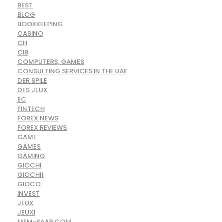
BEST
BLOG
BOOKKEEPING
CASINO
CH
CIB
COMPUTERS, GAMES
CONSULTING SERVICES IN THE UAE
DER SPILE
DES JEUX
EC
FINTECH
FOREX NEWS
FOREX REVIEWS
GAME
GAMES
GAMING
GIOCHI
GIOCHI1
GIOCO
INVEST
JEUX
JEUXI
MEM-SAAB.COM