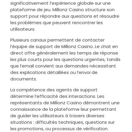
significativement l’expérience globale sur une
plateforme de jeu. Millionz Casino structure son
support pour répondre aux questions et résoudre
les problèmes que peuvent rencontrer les
utilisateurs.
Plusieurs canaux permettent de contacter
l’équipe de support de Millionz Casino. Le chat en
direct offre généralement les temps de réponse
les plus courts pour les questions urgentes, tandis
que l’email convient aux demandes nécessitant
des explications détaillées ou l’envoi de
documents.
La compétence des agents de support
détermine l’efficacité des interactions. Les
représentants de Millionz Casino démontrent une
connaissance de la plateforme leur permettant
de guider les utilisateurs à travers diverses
situations : difficultés techniques, questions sur
les promotions, ou processus de vérification.