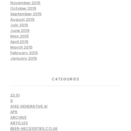
November 2015
October 2015
September 2015
August 2015
July 2015
June 2015
May 2015
April 2015
March 2015
February 2015
January 2015
CATEGORIES
22.01
9
A16Z GENERATIVE AI
APK
ARCHIVE
ARTICLES
BEER-NECESSITIES.CO.UK