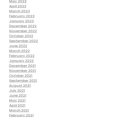
May 2023
April 2023
March 2023
February 2023
January 2023
December 2022
November 2022
October 2022
September 2022
June 2022
March 2022
February 2022
January 2022
December 2021
November 2021
October 2021
September 2021
August 2021
July 2021
June 2021
May 2021
April 2021
March 2021
February 2021