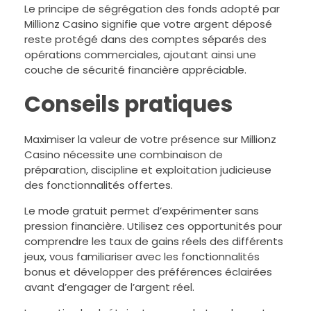
Le principe de ségrégation des fonds adopté par
Millionz Casino signifie que votre argent déposé
reste protégé dans des comptes séparés des
opérations commerciales, ajoutant ainsi une
couche de sécurité financière appréciable.
Conseils pratiques
Maximiser la valeur de votre présence sur Millionz
Casino nécessite une combinaison de
préparation, discipline et exploitation judicieuse
des fonctionnalités offertes.
Le mode gratuit permet d’expérimenter sans
pression financière. Utilisez ces opportunités pour
comprendre les taux de gains réels des différents
jeux, vous familiariser avec les fonctionnalités
bonus et développer des préférences éclairées
avant d’engager de l’argent réel.