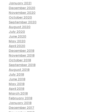
January 2021
December 2020
November 2020
October 2020
September 2020
August 2020
July 2020
June 2020
May 2020
April 2020
December 2018
November 2018
October 2018
September 2018
August 2018
July 2018
June 2018
May 2018
April 2018
March 2018
February 2018
January 2018
December 2017