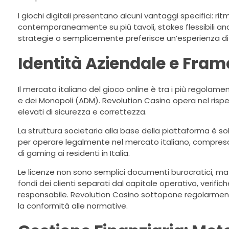
I giochi digitali presentano alcuni vantaggi specifici: rit
contemporaneamente su più tavoli, stakes flessibili an
strategie o semplicemente preferisce un’esperienza di g
Identità Aziendale e Fr
Il mercato italiano del gioco online è tra i più regolam
e dei Monopoli (ADM). Revolution Casino opera nel rispe
elevati di sicurezza e correttezza.
La struttura societaria alla base della piattaforma è so
per operare legalmente nel mercato italiano, compresa l
di gaming ai residenti in Italia.
Le licenze non sono semplici documenti burocratici, ma
fondi dei clienti separati dal capitale operativo, verific
responsabile. Revolution Casino sottopone regolarmente 
la conformità alle normative.