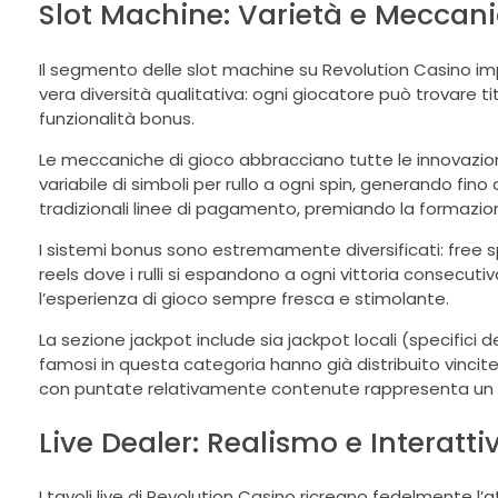
Slot Machine: Varietà e Meccan
Il segmento delle slot machine su Revolution Casino imp
vera diversità qualitativa: ogni giocatore può trovare tito
funzionalità bonus.
Le meccaniche di gioco abbracciano tutte le innovazio
variabile di simboli per rullo a ogni spin, generando fino
tradizionali linee di pagamento, premiando la formazione 
I sistemi bonus sono estremamente diversificati: free sp
reels dove i rulli si espandono a ogni vittoria consecut
l’esperienza di gioco sempre fresca e stimolante.
La sezione jackpot include sia jackpot locali (specifici de
famosi in questa categoria hanno già distribuito vincite m
con puntate relativamente contenute rappresenta un ric
Live Dealer: Realismo e Interatti
I tavoli live di Revolution Casino ricreano fedelmente l’