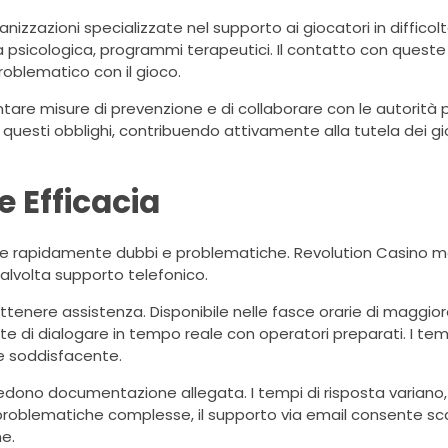
nizzazioni specializzate nel supporto ai giocatori in difficol
 psicologica, programmi terapeutici. Il contatto con queste
oblematico con il gioco.
tare misure di prevenzione e di collaborare con le autorità p
uesti obblighi, contribuendo attivamente alla tutela dei gi
e Efficacia
olvere rapidamente dubbi e problematiche. Revolution Casino 
 talvolta supporto telefonico.
tenere assistenza. Disponibile nelle fasce orarie di maggior
e di dialogare in tempo reale con operatori preparati. I tem
e soddisfacente.
iedono documentazione allegata. I tempi di risposta variano
 problematiche complesse, il supporto via email consente sc
ne.