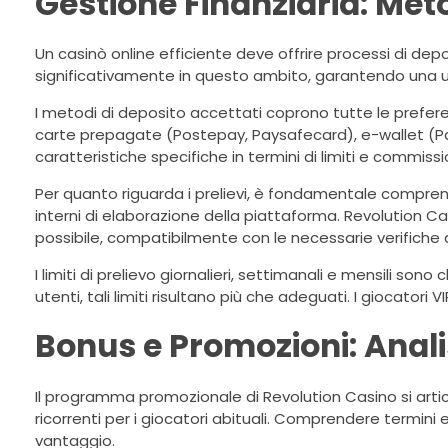
Gestione Finanziaria: Met
Un casinò online efficiente deve offrire processi di depos
significativamente in questo ambito, garantendo una use
I metodi di deposito accettati coprono tutte le prefere
carte prepagate (Postepay, Paysafecard), e-wallet (PayP
caratteristiche specifiche in termini di limiti e commissio
Per quanto riguarda i prelievi, è fondamentale compre
interni di elaborazione della piattaforma. Revolution C
possibile, compatibilmente con le necessarie verifiche d
I limiti di prelievo giornalieri, settimanali e mensili son
utenti, tali limiti risultano più che adeguati. I giocatori V
Bonus e Promozioni: Analis
Il programma promozionale di Revolution Casino si articola
ricorrenti per i giocatori abituali. Comprendere termini 
vantaggio.