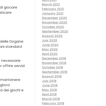
March 2021
 di giocare
February 2021
aticare
January 2021
December 2020
November 2020
October 2020
September 2020
August 2020
July 2020
a delle Dogane
June 2020
iani standard
May 2020
April 2020
December 2018
i necessarie
November 2018
offrire servizi
October 2018
September 2018
August 2018
di mantenere
July 2018
 gioco
June 2018
à dei giochi e
May 2018
April 2018
March 2018
February 2018