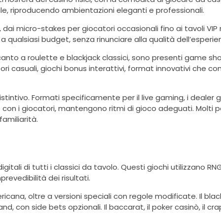
ale, riproducendo ambientazioni eleganti e professionali.
 dai micro-stakes per giocatori occasionali fino ai tavoli VIP r
le a qualsiasi budget, senza rinunciare alla qualità dell’esperie
 Accanto a roulette e blackjack classici, sono presenti game sho
ori casuali, giochi bonus interattivi, format innovativi che 
stintivo. Formati specificamente per il live gaming, i dealer 
n i giocatori, mantengono ritmi di gioco adeguati. Molti pa
amiliarità.
igitali di tutti i classici da tavolo. Questi giochi utilizzano 
evedibilità dei risultati.
icana, oltre a versioni speciali con regole modificate. Il blac
, con side bets opzionali. Il baccarat, il poker casinò, il craps