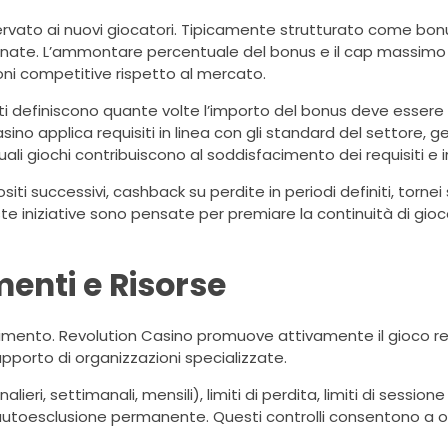
servato ai nuovi giocatori. Tipicamente strutturato come bon
ionate. L’ammontare percentuale del bonus e il cap massimo 
ni competitive rispetto al mercato.
sti definiscono quante volte l’importo del bonus deve esser
asino applica requisiti in linea con gli standard del settore,
ali giochi contribuiscono al soddisfacimento dei requisiti e i
iti successivi, cashback su perdite in periodi definiti, tornei
e iniziative sono pensate per premiare la continuità di gioc
enti e Risorse
tenimento. Revolution Casino promuove attivamente il gioco r
upporto di organizzazioni specializzate.
alieri, settimanali, mensili), limiti di perdita, limiti di session
autoesclusione permanente. Questi controlli consentono a o