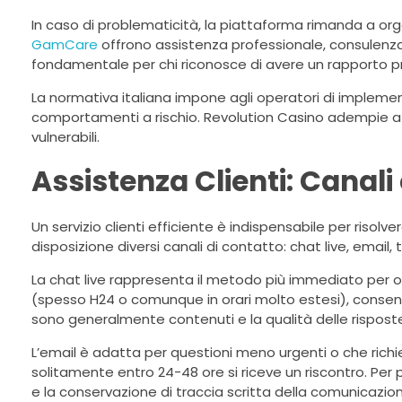
In caso di problematicità, la piattaforma rimanda a orga
GamCare
offrono assistenza professionale, consulenza
fondamentale per chi riconosce di avere un rapporto pr
La normativa italiana impone agli operatori di implemen
comportamenti a rischio. Revolution Casino adempie a q
vulnerabili.
Assistenza Clienti: Canali 
Un servizio clienti efficiente è indispensabile per ris
disposizione diversi canali di contatto: chat live, email,
La chat live rappresenta il metodo più immediato per ot
(spesso H24 o comunque in orari molto estesi), consent
sono generalmente contenuti e la qualità delle rispost
L’email è adatta per questioni meno urgenti o che rich
solitamente entro 24-48 ore si riceve un riscontro. Per
e la conservazione di traccia scritta della comunicazio