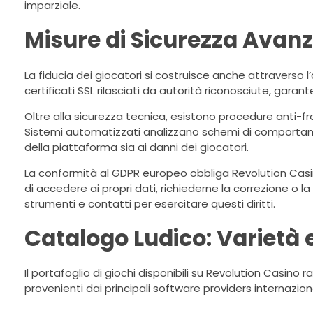
imparziale.
Misure di Sicurezza Avan
La fiducia dei giocatori si costruisce anche attraverso l
certificati SSL rilasciati da autorità riconosciute, gar
Oltre alla sicurezza tecnica, esistono procedure anti-fr
Sistemi automatizzati analizzano schemi di comportame
della piattaforma sia ai danni dei giocatori.
La conformità al GDPR europeo obbliga Revolution Casino
di accedere ai propri dati, richiederne la correzione o 
strumenti e contatti per esercitare questi diritti.
Catalogo Ludico: Varietà 
Il portafoglio di giochi disponibili su Revolution Casino 
provenienti dai principali software providers internaziona