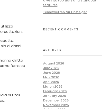
dive into top slots and standout
features
Tenniswetten für Einsteiger
utilizza
RECENT COMMENTS
tercettazioni.
ospette.
sia ai danni
ARCHIVES
hanno diritto
August 2026
aforma fornisce
July 2026
June 2026
May 2026
April 2026
March 2026
February 2026
ia di titoli
January 2026
co.
December 2025
November 2025