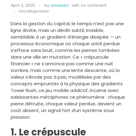
April 3, 2025
by
arsaexim
with
no comment
Uncategorized
Dans la gestion du capital, le temps n’est pas une
ligne droite, mais un déclin subtil, invisible,
semblable à un gradient d’énergie dissipée — un
processus économique où chaque unité perdue
s’efface sans bruit, comme les pierres tombées
dans une ville en mutation. Ce « crépuscule
financier » ne s’annonce pas comme une nuit
sombre, mais comme une lente descente, où la
valeur s’érode pas à pas, modélisée par des
concepts empruntés à la physique des gradients.
Tower Rush, ce jeu mobile addictif, incarne avec
saisissantes métaphores ce phénomène : chaque
pierre détruite, chaque valeur perdue, devient un
coût absent, un signal fort d’un système sous
pression.
1. Le crépuscule