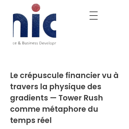
Nobel India Overseas
Export With Us
Le crépuscule financier vu à
travers la physique des
gradients — Tower Rush
comme métaphore du
temps réel