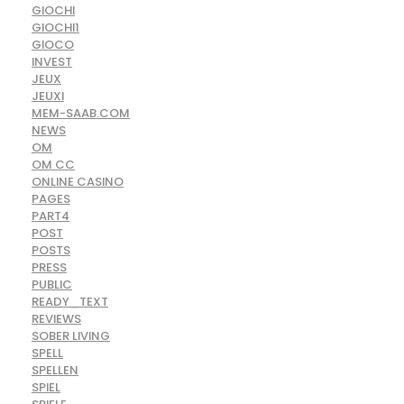
GIOCHI
GIOCHI1
GIOCO
INVEST
JEUX
JEUXI
MEM-SAAB.COM
NEWS
OM
OM CC
ONLINE CASINO
PAGES
PART4
POST
POSTS
PRESS
PUBLIC
READY_TEXT
REVIEWS
SOBER LIVING
SPELL
SPELLEN
SPIEL