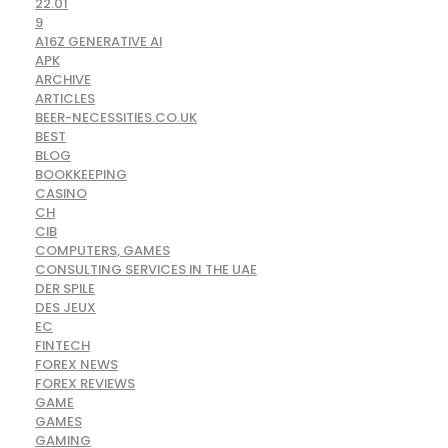
22.01
9
A16Z GENERATIVE AI
APK
ARCHIVE
ARTICLES
BEER-NECESSITIES.CO.UK
BEST
BLOG
BOOKKEEPING
CASINO
CH
CIB
COMPUTERS, GAMES
CONSULTING SERVICES IN THE UAE
DER SPILE
DES JEUX
EC
FINTECH
FOREX NEWS
FOREX REVIEWS
GAME
GAMES
GAMING