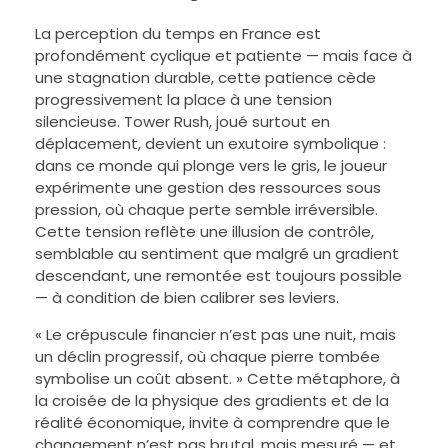
La perception du temps en France est
profondément cyclique et patiente — mais face à
une stagnation durable, cette patience cède
progressivement la place à une tension
silencieuse. Tower Rush, joué surtout en
déplacement, devient un exutoire symbolique :
dans ce monde qui plonge vers le gris, le joueur
expérimente une gestion des ressources sous
pression, où chaque perte semble irréversible.
Cette tension reflète une illusion de contrôle,
semblable au sentiment que malgré un gradient
descendant, une remontée est toujours possible
— à condition de bien calibrer ses leviers.
« Le crépuscule financier n’est pas une nuit, mais
un déclin progressif, où chaque pierre tombée
symbolise un coût absent. » Cette métaphore, à
la croisée de la physique des gradients et de la
réalité économique, invite à comprendre que le
changement n’est pas brutal, mais mesuré — et