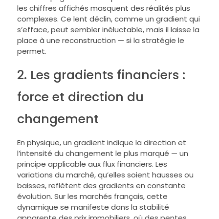
les chiffres affichés masquent des réalités plus
complexes. Ce lent déclin, comme un gradient qui
s’efface, peut sembler inéluctable, mais il laisse la
place à une reconstruction — si la stratégie le
permet.
2. Les gradients financiers :
force et direction du
changement
En physique, un gradient indique la direction et
l’intensité du changement le plus marqué — un
principe applicable aux flux financiers. Les
variations du marché, qu’elles soient hausses ou
baisses, reflètent des gradients en constante
évolution. Sur les marchés français, cette
dynamique se manifeste dans la stabilité
apparente des prix immobiliers, où des pentes