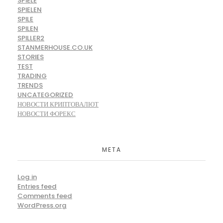
SPIELE
SPIELEN
SPILE
SPILEN
SPILLER2
STANMERHOUSE.CO.UK
STORIES
TEST
TRADING
TRENDS
UNCATEGORIZED
НОВОСТИ КРИПТОВАЛЮТ
НОВОСТИ ФОРЕКС
META
Log in
Entries feed
Comments feed
WordPress.org