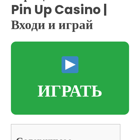
Pin Up Casino |
Входи и играй
ИГРАТЬ