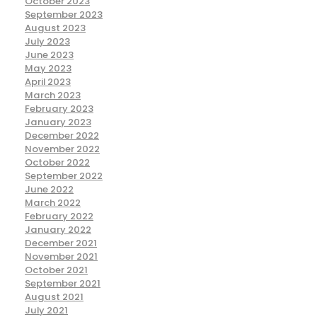
October 2023
September 2023
August 2023
July 2023
June 2023
May 2023
April 2023
March 2023
February 2023
January 2023
December 2022
November 2022
October 2022
September 2022
June 2022
March 2022
February 2022
January 2022
December 2021
November 2021
October 2021
September 2021
August 2021
July 2021