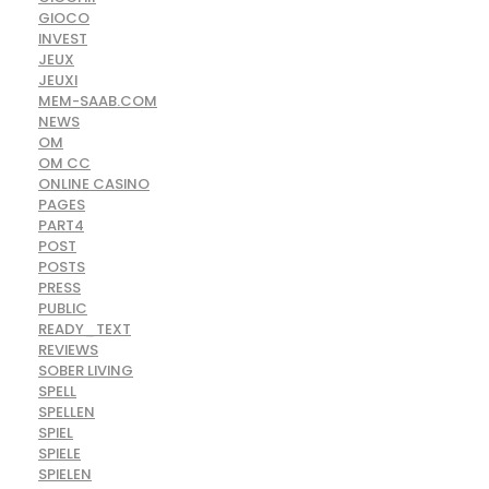
GIOCO
INVEST
JEUX
JEUXI
MEM-SAAB.COM
NEWS
OM
OM CC
ONLINE CASINO
PAGES
PART4
POST
POSTS
PRESS
PUBLIC
READY_TEXT
REVIEWS
SOBER LIVING
SPELL
SPELLEN
SPIEL
SPIELE
SPIELEN