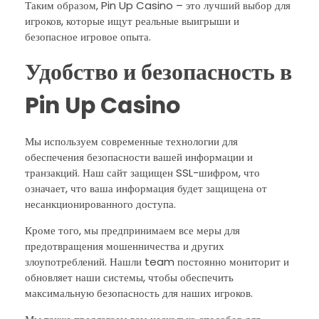
Таким образом, Pin Up Casino – это лучший выбор для
игроков, которые ищут реальные выигрыши и
безопасное игровое опыта.
Удобство и безопасность в
Pin Up Casino
Мы используем современные технологии для
обеспечения безопасности вашей информации и
транзакций. Наш сайт защищен SSL-шифром, что
означает, что ваша информация будет защищена от
несанкционированного доступа.
Кроме того, мы предпринимаем все меры для
предотвращения мошенничества и других
злоупотреблений. Нашли team постоянно мониторит и
обновляет наши системы, чтобы обеспечить
максимальную безопасность для наших игроков.