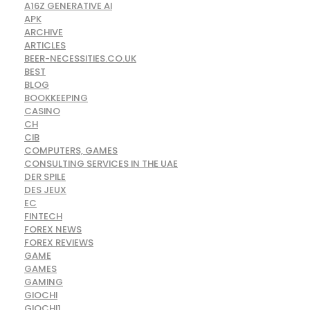
A16Z GENERATIVE AI
APK
ARCHIVE
ARTICLES
BEER-NECESSITIES.CO.UK
BEST
BLOG
BOOKKEEPING
CASINO
CH
CIB
COMPUTERS, GAMES
CONSULTING SERVICES IN THE UAE
DER SPILE
DES JEUX
EC
FINTECH
FOREX NEWS
FOREX REVIEWS
GAME
GAMES
GAMING
GIOCHI
GIOCHI1