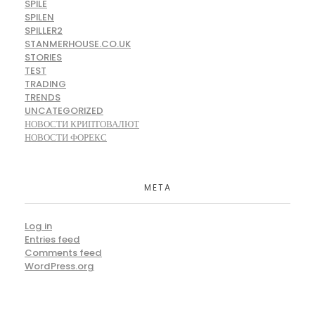
SPILE
SPILEN
SPILLER2
STANMERHOUSE.CO.UK
STORIES
TEST
TRADING
TRENDS
UNCATEGORIZED
НОВОСТИ КРИПТОВАЛЮТ
НОВОСТИ ФОРЕКС
META
Log in
Entries feed
Comments feed
WordPress.org