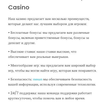
Casino
Наш казино предлагает вам несколько преимуществ,
которые делают нас лучшим выбором для игроков:
• Бесплатные бонусы: мы предлагаем вам различные
бонусы, включая приветственные бонусы, бонусы за
депозит и другие.
• Высокие ставки: наши ставки высокие, что
обеспечивает вам реальные выигрыши.
• Многообразие игр: мы предлагаем вам широкий выбор
игр, чтобы вы могли найти игру, которая вам понравится.
• Безопасность:
пинап
мы обеспечиваем безопасность
вашей информации, используя современные технологии.
• 24/7 поддержка: наша команда поддержки работает
круглосуточно, чтобы помочь вам в любое время.