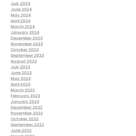
July 2024
June 2024
May 2024
April 2024
March 2024
January 2024
December 2023
November 2023
October 2023
September 2023
August 2023
July 2023
June 2023
May 2023
April 2023
March 2023
February 2023
January 2023
December 2022
November 2022
October 2022
September 2022
June 2022