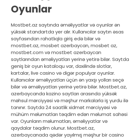
Oyunlar
Mostbet.az saytında əməliyyatlar və oyunlar ən
yüksək standartda yer alır. Kullanıcılar saytın əsas
sayfasından rahatlıqla giriş edə bilər və
mostbet.az, mosbet azerbaycan, mosbet az,
mostbet.com və mostbet azerbaycan
saytlarından əməliyyatları yerinə yetirə bilər. Saytda
geniş bir oyun kataloqu var, daxilində slotlar,
kartalar, live casino və digər populyar oyunlar.
Kullanıcılar əməliyyatları üçün ən yaxşı yolları seçə
bilər və əməliyyatları yerinə yetirə bilər. Mostbet.az,
azerbaycanda kazino saytları arasında yüksək
məhsul mərciyyəsi və məşhur markalarla iş yurdu ilə
tanınır. Saytda 24 saatlik xidmət mərciyyəsi və
mühüm məlumatları təqdim edən məlumat sahəsi
var. Oyunların məlumatları, əməliyyatlar və
qaydalar təqdim olunur. Mostbet.az,
azerbaycanada qədər yayılmış məşhur bir casino