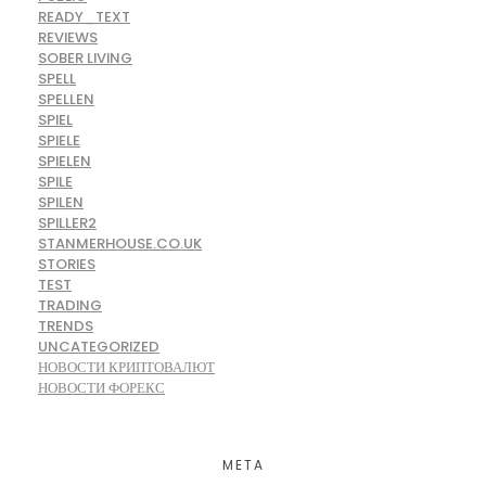
READY_TEXT
REVIEWS
SOBER LIVING
SPELL
SPELLEN
SPIEL
SPIELE
SPIELEN
SPILE
SPILEN
SPILLER2
STANMERHOUSE.CO.UK
STORIES
TEST
TRADING
TRENDS
UNCATEGORIZED
НОВОСТИ КРИПТОВАЛЮТ
НОВОСТИ ФОРЕКС
META