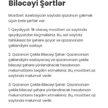
Biləcəyi Şərtlər
Mostbet Azərbaycan saytıda qazancın çəkmək
üçün belə şərtlər var:
1. Qeydiyyat: İlk olaraq, mostbet az saytında
qeydiyyatdan keçməlisiniz. Bu, sizi saytda
təhlükəsiz bir şəhərə qoyar və qazancınızın
çəkləndiyini saxlayır.
2. Qazancın Çekilə Biləcəyi Şəhər: Qazancınızın
çəkləndiyini saxlayacaq və qazancınızın çekilə
biləcəyi şəhərə yönləndirəcək hesabınızın
məlumatlarını təqdim etməlisiniz. Bu, mostbet.az
saytında məlumat verilir.
3. Qazancın Çekilə Biləcəyi Şəhər: Qazancınızın
çekilə biləcəyi şəhərə yönləndirəcək hesabınızın
məlumatlarını təqdim etməlisiniz. Bu, mostbet az
saytında məlumat verilir.