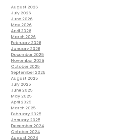
August 2026
July 2026
June 2026
May 2026
April 2026
March 2026
February 2026
January 2026
December 2025
November 2025
October 2025
September 2025
August 2025
July 2025
June 2025
May 2025
April 2025
March 2025
February 2025
January 2025
December 2024
October 2024
August 2024