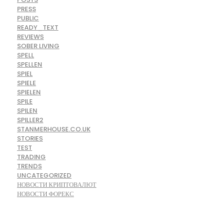
PRESS
PUBLIC
READY_TEXT
REVIEWS
SOBER LIVING
SPELL
SPELLEN
SPIEL
SPIELE
SPIELEN
SPILE
SPILEN
SPILLER2
STANMERHOUSE.CO.UK
STORIES
TEST
TRADING
TRENDS
UNCATEGORIZED
НОВОСТИ КРИПТОВАЛЮТ
НОВОСТИ ФОРЕКС