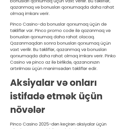
bonusları qorxumaq üçün vaxt verilir. Bu təkliflər,
qazanmaq və bonusları qorxumaqda daha rahat
olmaq imkanı verir.
Pinco Casino-da bonuslar qorxumaq üçün də
təkliflər var. Pinco promo code ilə qazanmaq və
bonusları qorxumaq daha rahat olacaq.
Qazanmaqdan sonra bonusları qorxumaq üçün
vaxt verilir. Bu təkliflər, qazanmaq və bonusları
qorxumaqda daha rahat olmaq imkanı verir. Pinko
Casino və pinco az ilə birlikdə, qazancınızın
artırılması üçün mənimsədən təkliflər edir.
Aksiyalar və onları
istifadə etmək üçün
növələr
Pinco Casino 2025-dən keçirən aksiyalar üçün