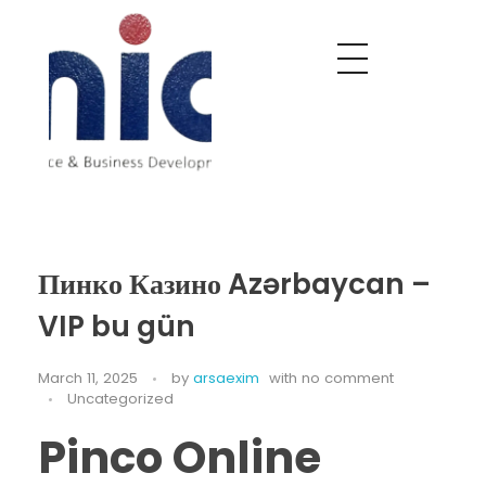
Nobel India Overseas
Export With Us
Пинко Казино Azərbaycan –
VIP bu gün
March 11, 2025
by
arsaexim
with
no comment
Uncategorized
Pinco Online