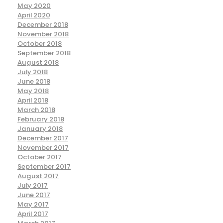
May 2020
April 2020
December 2018
November 2018
October 2018
September 2018
August 2018
July 2018
June 2018
May 2018
April 2018
March 2018
February 2018
January 2018
December 2017
November 2017
October 2017
September 2017
August 2017
July 2017
June 2017
May 2017
April 2017