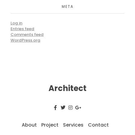
META
Log in
Entries feed
Comments feed
WordPress.org
Architect
About
Project
Services
Contact