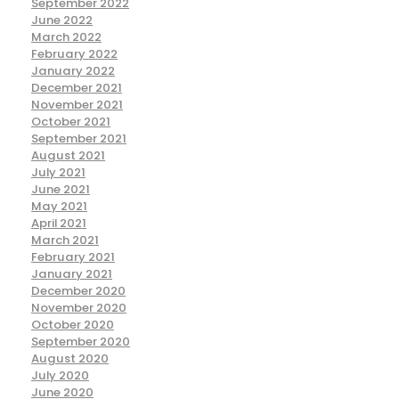
September 2022
June 2022
March 2022
February 2022
January 2022
December 2021
November 2021
October 2021
September 2021
August 2021
July 2021
June 2021
May 2021
April 2021
March 2021
February 2021
January 2021
December 2020
November 2020
October 2020
September 2020
August 2020
July 2020
June 2020