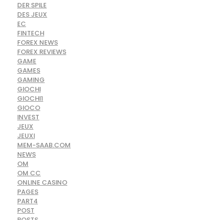
DER SPILE
DES JEUX
EC
FINTECH
FOREX NEWS
FOREX REVIEWS
GAME
GAMES
GAMING
GIOCHI
GIOCHI1
GIOCO
INVEST
JEUX
JEUXI
MEM-SAAB.COM
NEWS
OM
OM CC
ONLINE CASINO
PAGES
PART4
POST
POSTS