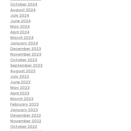
October 2024
August 2024
July 2024
June 2024
May 2024
April 2024
March 2024
January 2024
December 2023
November 2023
October 2023
September 2023
August 2023
July 2023
June 2023
May 2023
April 2023
March 2023
February 2023
January 2023
December 2022
November 2022
October 2022