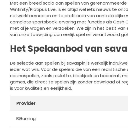
Met een breed scala aan spellen van gerenommeerde p
Winfinity/Platipus Live, is er altijd wel iets nieuws te 
netwerktoernooien en te profiteren van aantrekkelijke
complete sportsbook-ervaring met functies als Cash Ou
met al je vragen en verzoeken. We zijn in het bezit van
van onze toewijding aan eerlijk spel en verantwoord go
Het Spelaanbod van sava
De selectie aan spellen bij savaspin is werkelijk indrukw
ieder wat wils. Voor de spelers die van een realistisch
casinospellen, zoals roulette, blackjack en baccarat, m
games, die direct te spelen zijn zonder download of reg
is voor kwaliteit en eerlijkheid.
Provider
BGaming