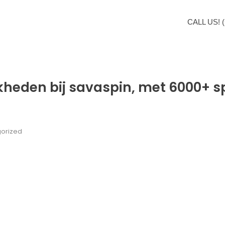
CALL US! (
kheden bij savaspin, met 6000+ s
orized