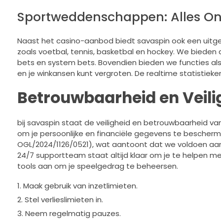
Sportweddenschappen: Alles On
Naast het casino-aanbod biedt savaspin ook een uitge
zoals voetbal, tennis, basketbal en hockey. We bieden
bets en system bets. Bovendien bieden we functies al
en je winkansen kunt vergroten. De realtime statistieke
Betrouwbaarheid en Veilig
bij savaspin staat de veiligheid en betrouwbaarheid 
om je persoonlijke en financiële gegevens te beschermen
OGL/2024/1126/0521), wat aantoont dat we voldoen aan 
24/7 supportteam staat altijd klaar om je te helpen 
tools aan om je speelgedrag te beheersen.
Maak gebruik van inzetlimieten.
Stel verlieslimieten in.
Neem regelmatig pauzes.