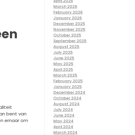
April 2026
March 2026
February 2026
January 2026
December 2025
een
November 2025
October 2025
September 2025
August 2025
July 2025
June 2025
May 2025
April 2025
March 2025
February 2025
January 2025
December 2024
October 2024
August 2024
liteit
July 2024
fan bent van
June 2024
ven ernaar om
May 2024
April 2024
March 2024