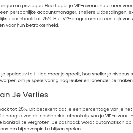
oningen en privileges. Hoe hoger je VIP-niveau, hoe meer voor
en persoonlijke accountmanager, snellere uitbetalingen, ex
kse cashback tot 25%. Het VIP-programma is een blijk van
en voor hun betrokkenheid.
e spelactiviteit. Hoe meer je speelt, hoe sneller je niveaus s
worpen om je spelervaring nog leuker en lonender te maken
an Je Verlies
hback tot 25%. Dit betekent dat je een percentage van je net
De hoogte van de cashback is afhankelijk van je VIP-niveau. 
e bankroll te vergroten. De cashback wordt automatisch op
lans om bij savaspin te blijven spelen.