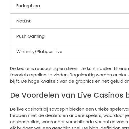
Endorphina
NetEnt
Push Gaming
Winfinity/Platipus Live
De keuze is reusachtig en divers. Je kunt spellen filte
favoriete spellen te vinden. Regelmatig worden er nieu
blijft. De hoge kwaliteit van de graphics en het geluid
De Voordelen van Live Casinos b
De live casino’s bij savaspin bieden een unieke spelerva
hebben met de dealers en andere spelers, waardoor je 
casinospellen, waaronder verschillende varianten van rou
elk budget wel een geschikt spel. De high-definition s