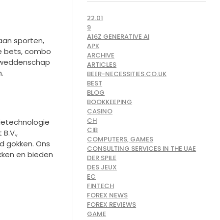
22.01
9
A16Z GENERATIVE AI
aan sporten,
APK
le bets, combo
ARCHIVE
je weddenschap
ARTICLES
.
BEER-NECESSITIES.CO.UK
BEST
BLOG
BOOKKEEPING
CASINO
CH
ietechnologie
CIB
B.V.,
COMPUTERS, GAMES
rd gokken. Ons
CONSULTING SERVICES IN THE UAE
kken en bieden
DER SPILE
DES JEUX
EC
FINTECH
FOREX NEWS
FOREX REVIEWS
GAME