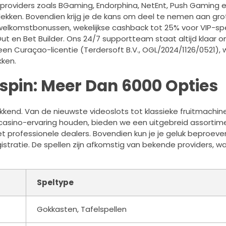
roviders zoals BGaming, Endorphina, NetEnt, Push Gaming 
ontdekken. Bovendien krijg je de kans om deel te nemen aan gr
 welkomstbonussen, wekelijkse cashback tot 25% voor VIP-sp
t en Bet Builder. Ons 24/7 supportteam staat altijd klaar o
 een Curaçao-licentie (Terdersoft B.V., OGL/2024/1126/0521),
kken.
spin: Meer Dan 6000 Opties
ekkend. Van de nieuwste videoslots tot klassieke fruitmachines
e casino-ervaring houden, bieden we een uitgebreid assortime
et professionele dealers. Bovendien kun je je geluk beproeven
istratie. De spellen zijn afkomstig van bekende providers, w
Speltype
Gokkasten, Tafelspellen