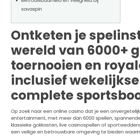
Betrouwbaarheid en Veiligheid bij
savaspin
Ontketen je spelins
wereld van 6000+ g
toernooien en roya
inclusief wekelijks
complete sportsboo
Op zoek naar een online casino dat je een onvergetelij
entertainment, met meer dan 6000 spellen, spannende 
klassieke gokkasten, live casinospellen of sportwedden
een veilige en betrouwbare omgeving te bieden waarin j