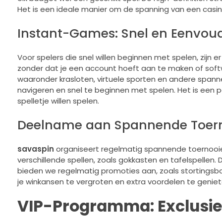
Het is een ideale manier om de spanning van een casino
Instant-Games: Snel en Eenvou
Voor spelers die snel willen beginnen met spelen, zijn e
zonder dat je een account hoeft aan te maken of soft
waaronder krasloten, virtuele sporten en andere span
navigeren en snel te beginnen met spelen. Het is een 
spelletje willen spelen.
Deelname aan Spannende Toern
savaspin
organiseert regelmatig spannende toernooien
verschillende spellen, zoals gokkasten en tafelspellen
bieden we regelmatig promoties aan, zoals stortingsbo
je winkansen te vergroten en extra voordelen te geniet
VIP-Programma: Exclusiev