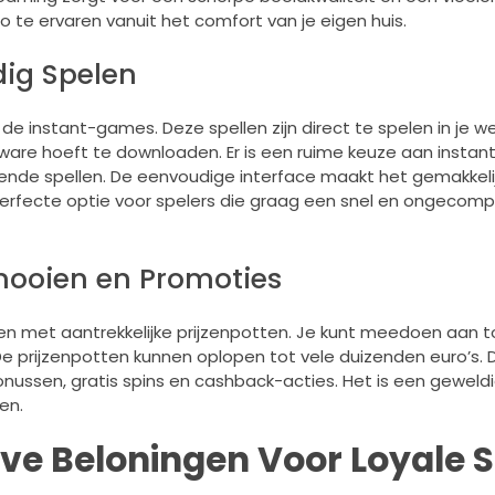
 te ervaren vanuit het comfort van je eigen huis.
dig Spelen
r de instant-games. Deze spellen zijn direct te spelen in je 
ware hoeft te downloaden. Er is een ruime keuze aan insta
nende spellen. De eenvoudige interface maakt het gemakkeli
perfecte optie voor spelers die graag een snel en ongecomp
ooien en Promoties
 met aantrekkelijke prijzenpotten. Je kunt meedoen aan t
. De prijzenpotten kunnen oplopen tot vele duizenden euro’s.
nussen, gratis spins en cashback-acties. Het is een gewel
en.
e Beloningen Voor Loyale S