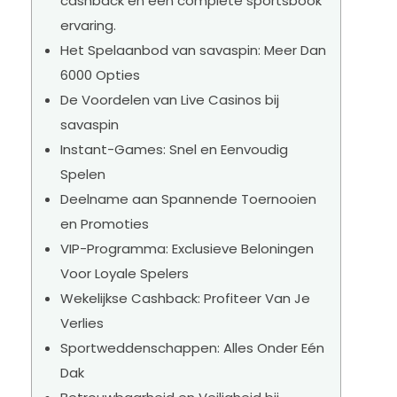
cashback en een complete sportsbook
ervaring.
Het Spelaanbod van savaspin: Meer Dan
6000 Opties
De Voordelen van Live Casinos bij
savaspin
Instant-Games: Snel en Eenvoudig
Spelen
Deelname aan Spannende Toernooien
en Promoties
VIP-Programma: Exclusieve Beloningen
Voor Loyale Spelers
Wekelijkse Cashback: Profiteer Van Je
Verlies
Sportweddenschappen: Alles Onder Eén
Dak