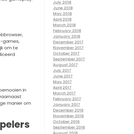
July 2018
June 2018
May 2018
April 2018
March 2018
February 2018
webbrowser,
January 2018
nt-games,
December 2017
jk om te
November 2017
October 2017
liceerd
September 2017
August 2017
July 2017
June 2017
May 2017
April 2017
oernooien in
March 2017
 Daarnaast
February 2017
dige manier om
January 2017
December 2016
November 2016
pelers
October 2016
September 2016
August 2016