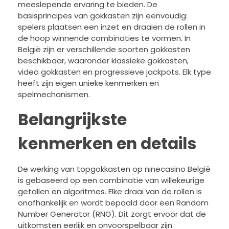
meeslepende ervaring te bieden. De
basisprincipes van gokkasten zijn eenvoudig:
spelers plaatsen een inzet en draaien de rollen in
de hoop winnende combinaties te vormen. In
België zijn er verschillende soorten gokkasten
beschikbaar, waaronder klassieke gokkasten,
video gokkasten en progressieve jackpots. Elk type
heeft zijn eigen unieke kenmerken en
spelmechanismen.
Belangrijkste
kenmerken en details
De werking van topgokkasten op ninecasino België
is gebaseerd op een combinatie van willekeurige
getallen en algoritmes. Elke draai van de rollen is
onafhankelijk en wordt bepaald door een Random
Number Generator (RNG). Dit zorgt ervoor dat de
uitkomsten eerlijk en onvoorspelbaar zijn.