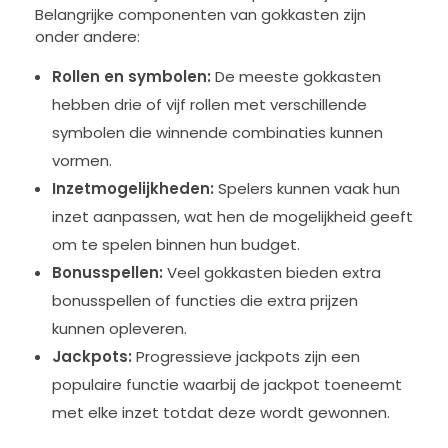
Belangrijke componenten van gokkasten zijn
onder andere:
Rollen en symbolen:
De meeste gokkasten
hebben drie of vijf rollen met verschillende
symbolen die winnende combinaties kunnen
vormen.
Inzetmogelijkheden:
Spelers kunnen vaak hun
inzet aanpassen, wat hen de mogelijkheid geeft
om te spelen binnen hun budget.
Bonusspellen:
Veel gokkasten bieden extra
bonusspellen of functies die extra prijzen
kunnen opleveren.
Jackpots:
Progressieve jackpots zijn een
populaire functie waarbij de jackpot toeneemt
met elke inzet totdat deze wordt gewonnen.