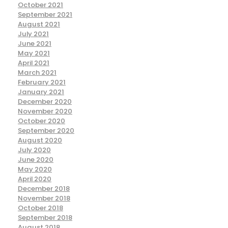
October 2021
September 2021
August 2021
July 2021
June 2021
May 2021
April 2021
March 2021
February 2021
January 2021
December 2020
November 2020
October 2020
September 2020
August 2020
July 2020
June 2020
May 2020
April 2020
December 2018
November 2018
October 2018
September 2018
August 2018