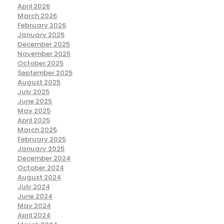
April 2026
March 2026
February 2026
January 2026
December 2025
November 2025
October 2025
September 2025
August 2025
July 2025
June 2025
May 2025
April 2025
March 2025
February 2025
January 2025
December 2024
October 2024
August 2024
July 2024
June 2024
May 2024
April 2024