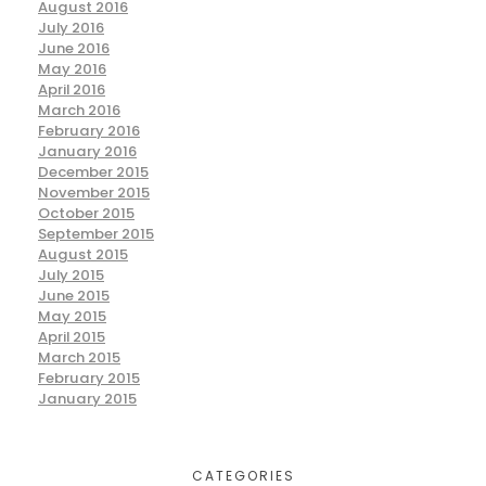
August 2016
July 2016
June 2016
May 2016
April 2016
March 2016
February 2016
January 2016
December 2015
November 2015
October 2015
September 2015
August 2015
July 2015
June 2015
May 2015
April 2015
March 2015
February 2015
January 2015
CATEGORIES