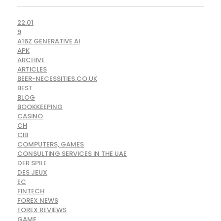
22.01
9
A16Z GENERATIVE AI
APK
ARCHIVE
ARTICLES
BEER-NECESSITIES.CO.UK
BEST
BLOG
BOOKKEEPING
CASINO
CH
CIB
COMPUTERS, GAMES
CONSULTING SERVICES IN THE UAE
DER SPILE
DES JEUX
EC
FINTECH
FOREX NEWS
FOREX REVIEWS
GAME