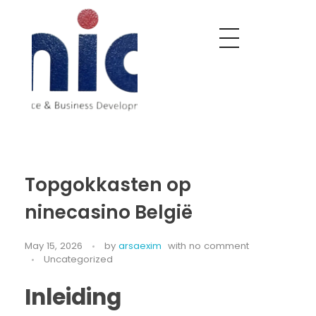
Nobel India Overseas
Export With Us
Topgokkasten op
ninecasino België
May 15, 2026
by
arsaexim
with
no comment
Uncategorized
Inleiding