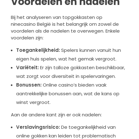
Voordelen en nadelen
Bij het analyseren van topgokkasten op
ninecasino België is het belangrijk om zowel de
voordelen als de nadelen te overwegen. Enkele
voordelen zijn:
Toegankelijkheid:
Spelers kunnen vanuit hun
eigen huis spelen, wat het gemak vergroot.
Variëteit:
Er zijn talloze gokkasten beschikbaar,
wat zorgt voor diversiteit in spelervaringen.
Bonussen:
Online casino’s bieden vaak
aantrekkelijke bonussen aan, wat de kans op
winst vergroot.
Aan de andere kant zijn er ook nadelen:
Verslavingsrisico:
De toegankelijkheid van
online gokken kan leiden tot problematisch