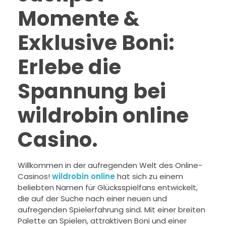
Momente &
Exklusive Boni:
Erlebe die
Spannung bei
wildrobin online
Casino.
Willkommen in der aufregenden Welt des Online-
Casinos!
wildrobin online
hat sich zu einem
beliebten Namen für Glücksspielfans entwickelt,
die auf der Suche nach einer neuen und
aufregenden Spielerfahrung sind. Mit einer breiten
Palette an Spielen, attraktiven Boni und einer