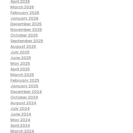
April 2026
March 2026
February 2026
January 2026
December 2025
November 2025
October 2025
September 2025
August 2025
July 2025
June 2025
May 2025
April 2025
March 2025
February 2025
January 2025
December 2024
October 2024
August 2024
July 2024
June 2024
May 2024
April 2024
March 2024