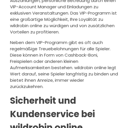
Auszahlungen, persönliche Betreuung durch einen
VIP-Account Manager und Einladungen zu
exklusiven Veranstaltungen. Das VIP-Programm ist
eine großartige Möglichkeit, Ihre Loyalität zu
wildrobin online zu würdigen und von zusätzlichen
Vorteilen zu profitieren.
Neben dem VIP-Programm gibt es oft auch
regelmäßige Treuebelohnungen für alle Spieler.
Diese können in Form von Cashback-Boni,
Freispielen oder anderen kleinen
Aufmerksamkeiten bestehen. wildrobin online legt
Wert darauf, seine Spieler langfristig zu binden und
bietet ihnen Anreize, immer wieder
zurückzukehren.
Sicherheit und
Kundenservice bei
wildrobin online