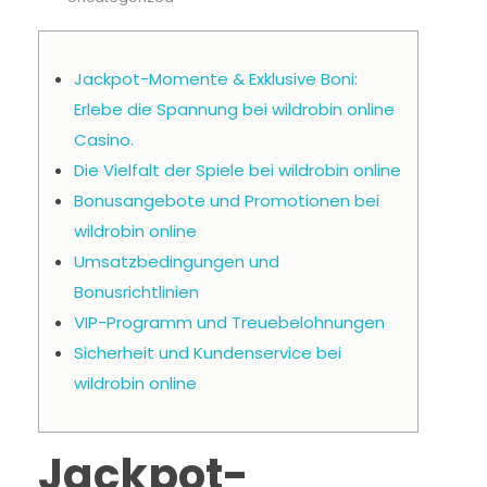
Jackpot-Momente & Exklusive Boni:
Erlebe die Spannung bei wildrobin online
Casino.
Die Vielfalt der Spiele bei wildrobin online
Bonusangebote und Promotionen bei
wildrobin online
Umsatzbedingungen und
Bonusrichtlinien
VIP-Programm und Treuebelohnungen
Sicherheit und Kundenservice bei
wildrobin online
Jackpot-