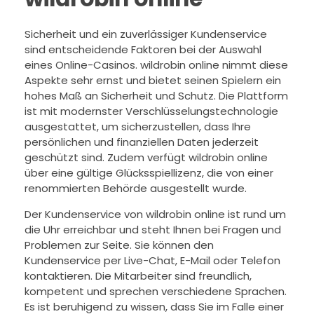
Sicherheit und ein zuverlässiger Kundenservice
sind entscheidende Faktoren bei der Auswahl
eines Online-Casinos. wildrobin online nimmt diese
Aspekte sehr ernst und bietet seinen Spielern ein
hohes Maß an Sicherheit und Schutz. Die Plattform
ist mit modernster Verschlüsselungstechnologie
ausgestattet, um sicherzustellen, dass Ihre
persönlichen und finanziellen Daten jederzeit
geschützt sind. Zudem verfügt wildrobin online
über eine gültige Glücksspiellizenz, die von einer
renommierten Behörde ausgestellt wurde.
Der Kundenservice von wildrobin online ist rund um
die Uhr erreichbar und steht Ihnen bei Fragen und
Problemen zur Seite. Sie können den
Kundenservice per Live-Chat, E-Mail oder Telefon
kontaktieren. Die Mitarbeiter sind freundlich,
kompetent und sprechen verschiedene Sprachen.
Es ist beruhigend zu wissen, dass Sie im Falle einer