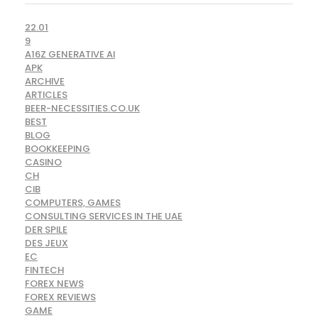
22.01
9
A16Z GENERATIVE AI
APK
ARCHIVE
ARTICLES
BEER-NECESSITIES.CO.UK
BEST
BLOG
BOOKKEEPING
CASINO
CH
CIB
COMPUTERS, GAMES
CONSULTING SERVICES IN THE UAE
DER SPILE
DES JEUX
EC
FINTECH
FOREX NEWS
FOREX REVIEWS
GAME