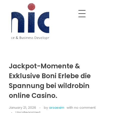
Nobel India Overseas
Export With Us
Jackpot-Momente &
Exklusive Boni Erlebe die
Spannung bei wildrobin
online Casino.
January 21, 2026
by
arsaexim
with
no comment
Uncategorized