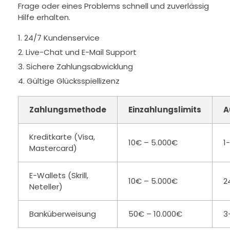
Frage oder eines Problems schnell und zuverlässig
Hilfe erhalten.
24/7 Kundenservice
Live-Chat und E-Mail Support
Sichere Zahlungsabwicklung
Gültige Glücksspiellizenz
Zahlungsmethode
Einzahlungslimits
A
Kreditkarte (Visa,
10€ – 5.000€
1
Mastercard)
E-Wallets (Skrill,
10€ – 5.000€
2
Neteller)
Banküberweisung
50€ – 10.000€
3