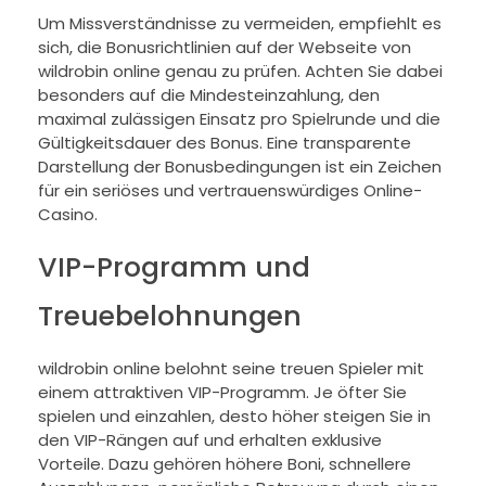
Um Missverständnisse zu vermeiden, empfiehlt es
sich, die Bonusrichtlinien auf der Webseite von
wildrobin online genau zu prüfen. Achten Sie dabei
besonders auf die Mindesteinzahlung, den
maximal zulässigen Einsatz pro Spielrunde und die
Gültigkeitsdauer des Bonus. Eine transparente
Darstellung der Bonusbedingungen ist ein Zeichen
für ein seriöses und vertrauenswürdiges Online-
Casino.
VIP-Programm und
Treuebelohnungen
wildrobin online belohnt seine treuen Spieler mit
einem attraktiven VIP-Programm. Je öfter Sie
spielen und einzahlen, desto höher steigen Sie in
den VIP-Rängen auf und erhalten exklusive
Vorteile. Dazu gehören höhere Boni, schnellere