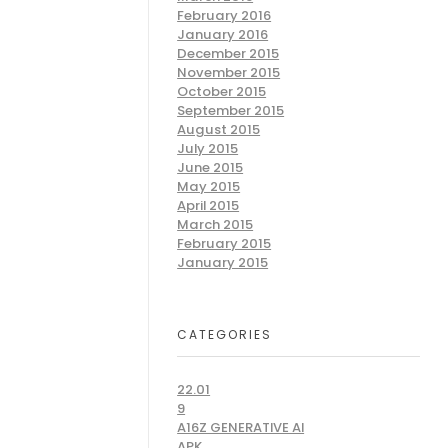
February 2016
January 2016
December 2015
November 2015
October 2015
September 2015
August 2015
July 2015
June 2015
May 2015
April 2015
March 2015
February 2015
January 2015
CATEGORIES
22.01
9
A16Z GENERATIVE AI
APK