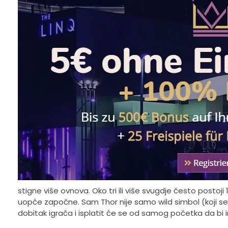
stigne više ovnova. Oko tri ili više svugdje često postoji
uopće započne. Sam Thor nije samo wild simbol (koji se p
dobitak igrača i isplatit će se od samog početka da b