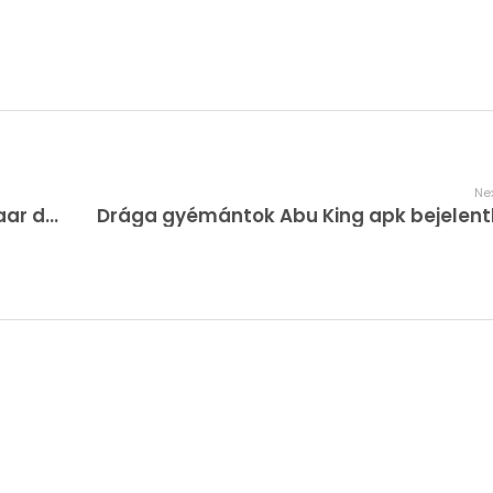
Nex
Rabbit Road – Uitgebreid onderzoek naar deze slot – Alles over deze game