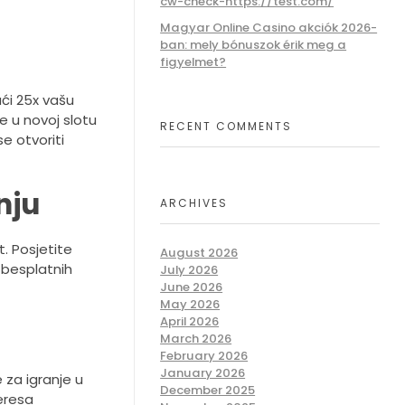
cw-check-https://test.com/
Magyar Online Casino akciók 2026-
ban: mely bónuszok érik meg a
figyelmet?
jući 25x vašu
re u novoj slotu
RECENT COMMENTS
se otvoriti
nju
ARCHIVES
. Posjetite
August 2026
 besplatnih
July 2026
June 2026
May 2026
April 2026
March 2026
February 2026
January 2026
e za igranje u
December 2025
eresa