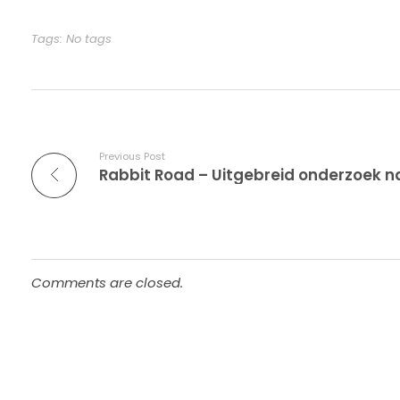
Tags: No tags
Previous Post
Comments are closed.