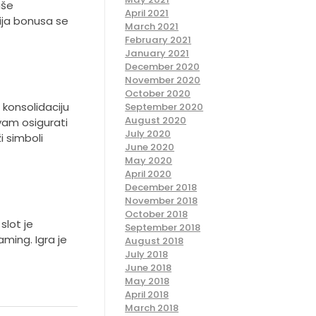
iše
April 2021
cija bonusa se
March 2021
February 2021
January 2021
December 2020
November 2020
October 2020
 konsolidaciju
September 2020
August 2020
vam osigurati
July 2020
i simboli
June 2020
May 2020
April 2020
December 2018
November 2018
October 2018
slot je
September 2018
aming. Igra je
August 2018
July 2018
June 2018
May 2018
April 2018
March 2018