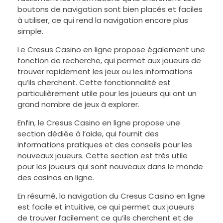
boutons de navigation sont bien placés et faciles
à utiliser, ce qui rend la navigation encore plus
simple.
Le Cresus Casino en ligne propose également une
fonction de recherche, qui permet aux joueurs de
trouver rapidement les jeux ou les informations
qu’ils cherchent. Cette fonctionnalité est
particulièrement utile pour les joueurs qui ont un
grand nombre de jeux à explorer.
Enfin, le Cresus Casino en ligne propose une
section dédiée à l’aide, qui fournit des
informations pratiques et des conseils pour les
nouveaux joueurs. Cette section est très utile
pour les joueurs qui sont nouveaux dans le monde
des casinos en ligne.
En résumé, la navigation du Cresus Casino en ligne
est facile et intuitive, ce qui permet aux joueurs
de trouver facilement ce qu’ils cherchent et de