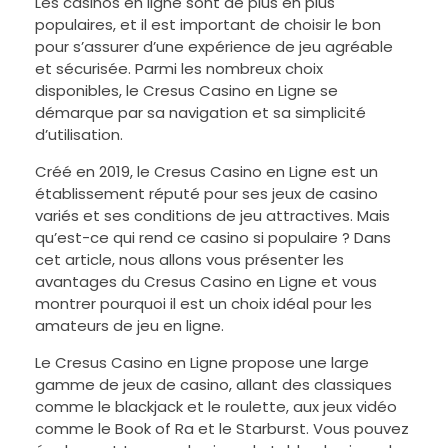
Les casinos en ligne sont de plus en plus
populaires, et il est important de choisir le bon
pour s’assurer d’une expérience de jeu agréable
et sécurisée. Parmi les nombreux choix
disponibles, le Cresus Casino en Ligne se
démarque par sa navigation et sa simplicité
d’utilisation.
Créé en 2019, le Cresus Casino en Ligne est un
établissement réputé pour ses jeux de casino
variés et ses conditions de jeu attractives. Mais
qu’est-ce qui rend ce casino si populaire ? Dans
cet article, nous allons vous présenter les
avantages du Cresus Casino en Ligne et vous
montrer pourquoi il est un choix idéal pour les
amateurs de jeu en ligne.
Le Cresus Casino en Ligne propose une large
gamme de jeux de casino, allant des classiques
comme le blackjack et le roulette, aux jeux vidéo
comme le Book of Ra et le Starburst. Vous pouvez