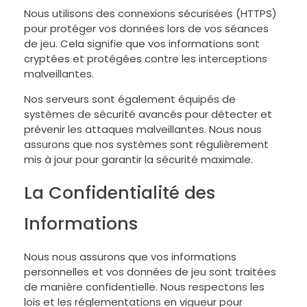
Nous utilisons des connexions sécurisées (HTTPS)
pour protéger vos données lors de vos séances
de jeu. Cela signifie que vos informations sont
cryptées et protégées contre les interceptions
malveillantes.
Nos serveurs sont également équipés de
systèmes de sécurité avancés pour détecter et
prévenir les attaques malveillantes. Nous nous
assurons que nos systèmes sont régulièrement
mis à jour pour garantir la sécurité maximale.
La Confidentialité des
Informations
Nous nous assurons que vos informations
personnelles et vos données de jeu sont traitées
de manière confidentielle. Nous respectons les
lois et les réglementations en vigueur pour