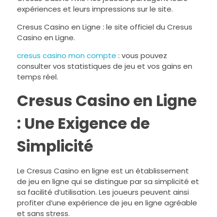
expériences et leurs impressions sur le site.
Cresus Casino en Ligne : le site officiel du Cresus
Casino en Ligne.
cresus casino mon compte
: vous pouvez
consulter vos statistiques de jeu et vos gains en
temps réel.
Cresus Casino en Ligne
: Une Exigence de
Simplicité
Le Cresus Casino en ligne est un établissement
de jeu en ligne qui se distingue par sa simplicité et
sa facilité d’utilisation. Les joueurs peuvent ainsi
profiter d’une expérience de jeu en ligne agréable
et sans stress.