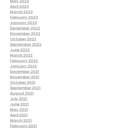
May 2023
April 2023
March 2023
February 2023
January 2023
December 2022
November 2022
October 2022
September 2022
June 2022
March 2022
February 2022
January 2022
December 2021
November 2021
October 2021
September 2021
August 2021
July 2021
June 2021
May 2021
April 2021
March 2021
February 2021