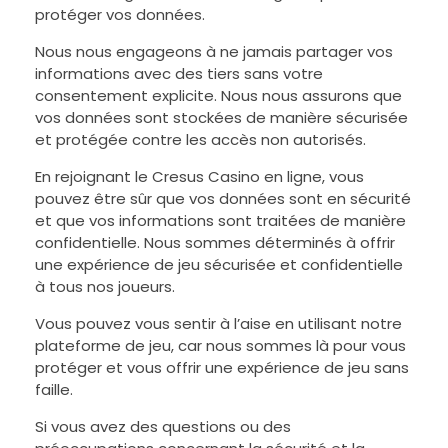
protéger vos données.
Nous nous engageons à ne jamais partager vos
informations avec des tiers sans votre
consentement explicite. Nous nous assurons que
vos données sont stockées de manière sécurisée
et protégée contre les accès non autorisés.
En rejoignant le Cresus Casino en ligne, vous
pouvez être sûr que vos données sont en sécurité
et que vos informations sont traitées de manière
confidentielle. Nous sommes déterminés à offrir
une expérience de jeu sécurisée et confidentielle
à tous nos joueurs.
Vous pouvez vous sentir à l’aise en utilisant notre
plateforme de jeu, car nous sommes là pour vous
protéger et vous offrir une expérience de jeu sans
faille.
Si vous avez des questions ou des