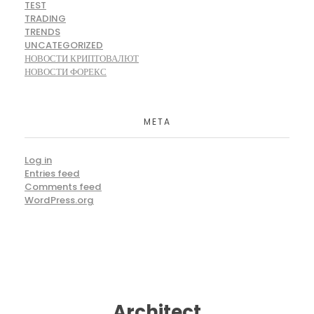
TEST
TRADING
TRENDS
UNCATEGORIZED
НОВОСТИ КРИПТОВАЛЮТ
НОВОСТИ ФОРЕКС
META
Log in
Entries feed
Comments feed
WordPress.org
Architect