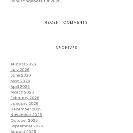
Bonusangebote für 2026
RECENT COMMENTS
ARCHIVES
August 2026
July 2026
June 2026
May 2026
April 2026
March 2026
February 2026
January 2026
December 2025
November 2025
October 2025
September 2025
August 2025