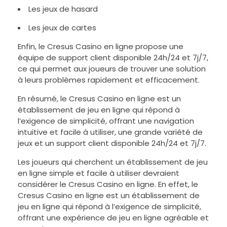
Les jeux de hasard
Les jeux de cartes
Enfin, le Cresus Casino en ligne propose une
équipe de support client disponible 24h/24 et 7j/7,
ce qui permet aux joueurs de trouver une solution
à leurs problèmes rapidement et efficacement.
En résumé, le Cresus Casino en ligne est un
établissement de jeu en ligne qui répond à
l’exigence de simplicité, offrant une navigation
intuitive et facile à utiliser, une grande variété de
jeux et un support client disponible 24h/24 et 7j/7.
Les joueurs qui cherchent un établissement de jeu
en ligne simple et facile à utiliser devraient
considérer le Cresus Casino en ligne. En effet, le
Cresus Casino en ligne est un établissement de
jeu en ligne qui répond à l’exigence de simplicité,
offrant une expérience de jeu en ligne agréable et