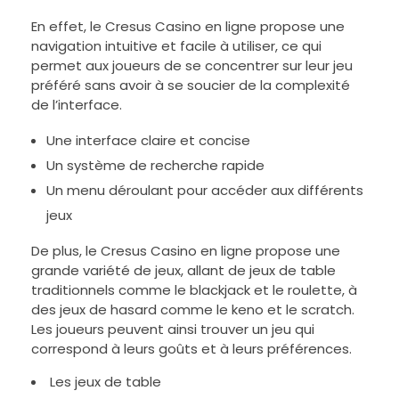
En effet, le Cresus Casino en ligne propose une
navigation intuitive et facile à utiliser, ce qui
permet aux joueurs de se concentrer sur leur jeu
préféré sans avoir à se soucier de la complexité
de l’interface.
Une interface claire et concise
Un système de recherche rapide
Un menu déroulant pour accéder aux différents
jeux
De plus, le Cresus Casino en ligne propose une
grande variété de jeux, allant de jeux de table
traditionnels comme le blackjack et le roulette, à
des jeux de hasard comme le keno et le scratch.
Les joueurs peuvent ainsi trouver un jeu qui
correspond à leurs goûts et à leurs préférences.
Les jeux de table