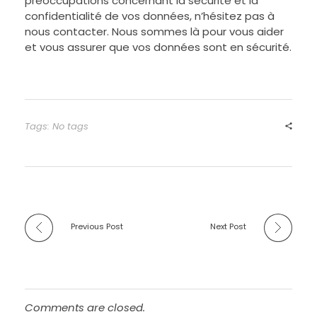
préoccupations concernant la sécurité et la
confidentialité de vos données, n’hésitez pas à
nous contacter. Nous sommes là pour vous aider
et vous assurer que vos données sont en sécurité.
Tags: No tags
Previous Post
Next Post
Comments are closed.