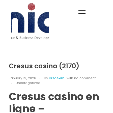
Nobel India Overseas
Export With Us
Cresus casino (2170)
January 19, 2026
by
arsaexim
with
no comment
Uncategorized
Cresus casino en
ligne –