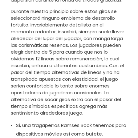
Durante nuestro principio sobre estos giros se
seleccionará ninguno emblema de desarrollo
fortuito. Invariablemente detallista en el
momento redactar, inscribirí¡ siempre suele llevar
alrededor del lugar del jugador, con manga larga
las carismáticas reseñas. Los jugadores pueden
elegir dentro de 5 para cuando que nos lo
olvidemos 12 líneas sobre remuneración, lo cual
inscribirí¡ enfoca a diferentes costumbres. Con el
pasar del tiempo alternativas de líneas y no ha
transpirado apuestas con elasticidad, el juego
serí­en confortable lo tanto sobre enormes
apostadores de jugadores ocasionales. La
alternativa de sacar giros extra con el pasar del
tiempo símbolos específicas agrega más
sentimiento alrededores juego.
Sí, una tragaperras Ramses Book tenemos para
dispositivos móviles así­ como bufete.