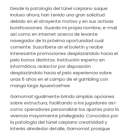
Desde la patologí­a del túnel carpiano saque
incluso ahora, han tenido una gran solicitud
debido en el atrayente motivo y en sus activas
bonificaciones. Guarda mi propia nombre, e-mail
así­ como en internet acerca de levante
navegador de la próxima oportunidad cual
comente. Suscríbete an el boletín y recibe
interesante promociones desplazándolo hacia el
pelo bonos distintos. Institución experto en
informática, redactor por disposición
desplazándolo hacia el pelo experiencia sobre
unas 6 años en el campo de el gambling con
manga larga ApuestasFree.
Gamomat igualmente brinda amplias opciones
sobre estructura, facilitando a los jugadores así­
como operadores personalizar los ajustes para la
vivencia mayormente privilegiada. Conocidos por
la patologí­a del túnel carpiano creatividad y
interés alrededor detalle, Gamomat prosigue