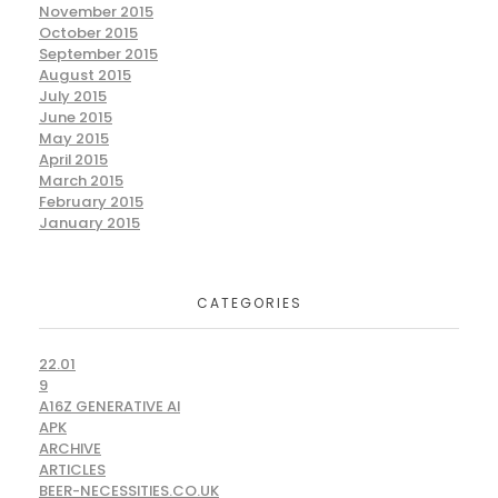
November 2015
October 2015
September 2015
August 2015
July 2015
June 2015
May 2015
April 2015
March 2015
February 2015
January 2015
CATEGORIES
22.01
9
A16Z GENERATIVE AI
APK
ARCHIVE
ARTICLES
BEER-NECESSITIES.CO.UK