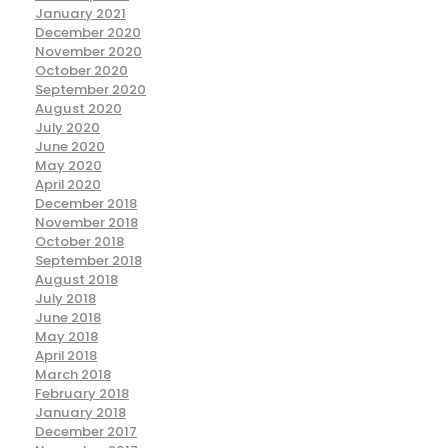
January 2021
December 2020
November 2020
October 2020
September 2020
August 2020
July 2020
June 2020
May 2020
April 2020
December 2018
November 2018
October 2018
September 2018
August 2018
July 2018
June 2018
May 2018
April 2018
March 2018
February 2018
January 2018
December 2017