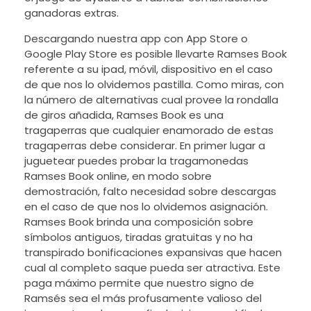
ganadoras extras.
Descargando nuestra app con App Store o
Google Play Store es posible llevarte Ramses Book
referente a su ipad, móvil, dispositivo en el caso
de que nos lo olvidemos pastilla. Como miras, con
la número de alternativas cual provee la rondalla
de giros añadida, Ramses Book es una
tragaperras que cualquier enamorado de estas
tragaperras debe considerar. En primer lugar a
juguetear puedes probar la tragamonedas
Ramses Book online, en modo sobre
demostración, falto necesidad sobre descargas
en el caso de que nos lo olvidemos asignación.
Ramses Book brinda una composición sobre
símbolos antiguos, tiradas gratuitas y no ha
transpirado bonificaciones expansivas que hacen
cual al completo saque pueda ser atractiva. Este
paga máximo permite que nuestro signo de
Ramsés sea el más profusamente valioso del