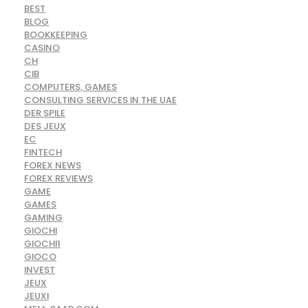
BEST
BLOG
BOOKKEEPING
CASINO
CH
CIB
COMPUTERS, GAMES
CONSULTING SERVICES IN THE UAE
DER SPILE
DES JEUX
EC
FINTECH
FOREX NEWS
FOREX REVIEWS
GAME
GAMES
GAMING
GIOCHI
GIOCHI1
GIOCO
INVEST
JEUX
JEUXI