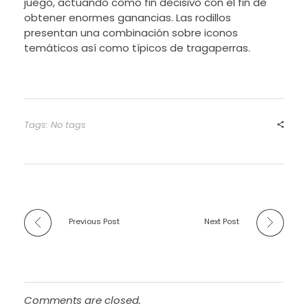
juego, actuando como fin decisivo con el fin de
obtener enormes ganancias. Las rodillos
presentan una combinación sobre iconos
temáticos así­ como típicos de tragaperras.
Tags: No tags
Previous Post
Next Post
Comments are closed.