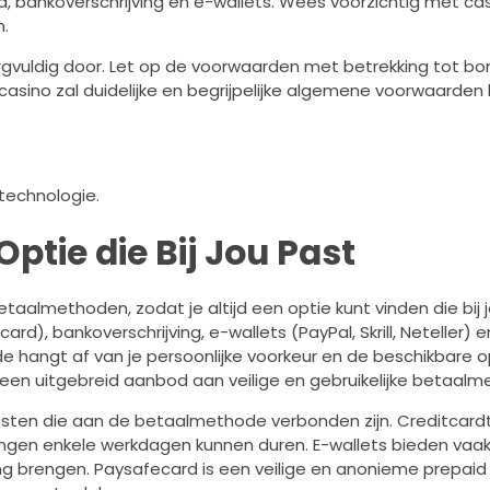
d, bankoverschrijving en e-wallets. Wees voorzichtig met cas
n.
vuldig door. Let op de voorwaarden met betrekking tot bo
casino zal duidelijke en begrijpelijke algemene voorwaarden
technologie.
ptie die Bij Jou Past
taalmethoden, zodat je altijd een optie kunt vinden die bij j
rd), bankoverschrijving, e-wallets (PayPal, Skrill, Neteller) 
hangt af van je persoonlijke voorkeur en de beschikbare op
een uitgebreid aanbod aan veilige en gebruikelijke betaal
osten die aan de betaalmethode verbonden zijn. Creditcard
vingen enkele werkdagen kunnen duren. E-wallets bieden vaak
ing brengen. Paysafecard is een veilige en anonieme prepaid 