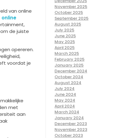
December 2025
November 2025
eld van online
October 2025
 online
September 2025
ertainment,
August 2025
July 2025
 om de juiste
June 2025
May 2025
April 2025
mogen opereren.
March 2025
iligheid,
February 2025
eft voordat je
January 2025
December 2024
October 2024
August 2024
July 2024
June 2024
emakkelijke
May 2024
April 2024
uden met
March 2024
ersiteit aan
January 2024
vaak
December 2023
November 2023
October 2023