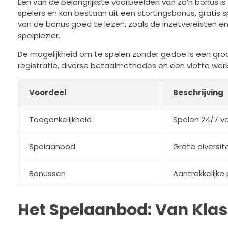
Een van de belangrijkste voorbeelden van zo’n bonus
spelers en kan bestaan uit een stortingsbonus, gratis 
van de bonus goed te lezen, zoals de inzetvereisten en 
spelplezier.
De mogelijkheid om te spelen zonder gedoe is een gro
registratie, diverse betaalmethodes en een vlotte wer
Voordeel
Beschrijving
Toegankelijkheid
Spelen 24/7 va
Spelaanbod
Grote diversite
Bonussen
Aantrekkelijk
Het Spelaanbod: Van Klas