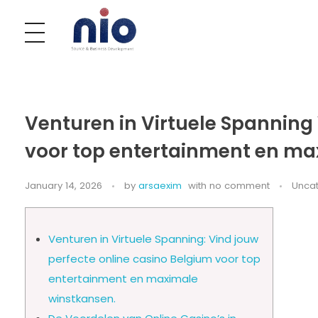
Nobel India Overseas
Export With Us
Venturen in Virtuele Spanning
voor top entertainment en ma
January 14, 2026
by
arsaexim
with
no comment
Unca
Venturen in Virtuele Spanning: Vind jouw
perfecte online casino Belgium voor top
entertainment en maximale
winstkansen.