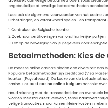
diversiteit aan veilige betaalmethoden, zoals creditcar
ongebruikelijke of onveilige betaalmethoden aanbiede
Lees ook de algemene voorwaarden van het casino zorg
uitbetalingen, en verantwoord spelen. Een transparant 
Controleer de Belgische licentie.
Zoek naar certificeringen van onafhankelijke partijen.
Let op de beveiliging van je gegevens door encryptie
Betaalmethoden: Kies de O
De meeste online casino’s bieden een diversiteit aan be
Populaire betaalmethoden zijn creditcard (Visa, Masterca
kaarten (Paysafecard). De keuze van de betaalmethode 
casino. Het
best casino online belgium
beschikt over 
Houd rekening met de transactietijden en eventuele k
worden meestal direct verwerkt, terwijl bankoverschrij
veilige transacties, maar kunnen kleine kosten in reken