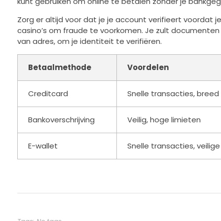
kunt gebruiken om online te betalen zonder je bankgeg
Zorg er altijd voor dat je je account verifieert voordat 
casino’s om fraude te voorkomen. Je zult documenten m
van adres, om je identiteit te verifiëren.
Betaalmethode
Voordelen
Creditcard
Snelle transacties, bree
Bankoverschrijving
Veilig, hoge limieten
E-wallet
Snelle transacties, veilige