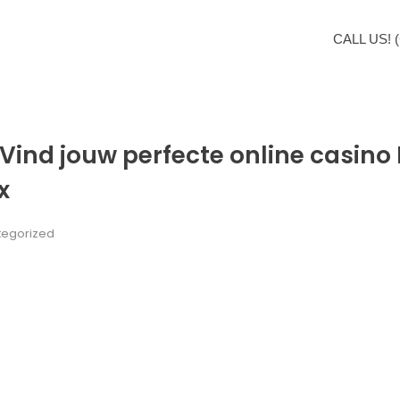
CALL US! (
 Vind jouw perfecte online casino
x
tegorized