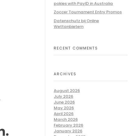
pokies with PayID in Australia
Zoccer Tournament Entry Promos
Datenschutz bij Online
Wettanbietern
RECENT COMMENTS
ARCHIVES
August 2026
w
July 2026
June 2026
May 2026
April 2026
March 2026
February 2026
n.
January 2026