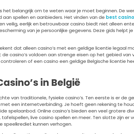
 is het belangrijk om te weten waar je moet beginnen. De wer
d aan spellen en aanbieders. Het vinden van de
best casino
n veilig, eerlijk en betrouwbaar casino biedt niet alleen ent
scherming van je persoonlijke gegevens. Deze gids helpt je
etekent dat alleen casino’s met een geldige licentie legaal 
t de casino’s voldoen aan strenge eisen op het gebied van ve
e controleren of een casino een geldige Belgische licentie he
asino’s in België
hte van traditionele, fysieke casino’s. Ten eerste is er de g
ie met een internetverbinding. Je hoeft geen rekening te ho
eide spelaanbod. Online casino’s bieden een veel grotere div
felspellen, live casino spellen en meer. Ten slotte zijn er 
je speelkrediet kunnen verhogen.