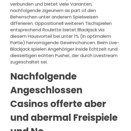
verbunden und bietet viele Varianten,
nachfolgende zigeunern as part of den
Beherrschen unter anderem Spielweisen
differieren. Oppositionell weiteren Tischspielen
entsprechend Roulette bietet Blackjack via
diesem Hausvorteil bei unter 1% (in optimalem
Partie) hervorragende Gewinnchancen. Beim Live-
Blackjack spielen Angehöriger inside Echtzeit rund
diesseitigen echten Pusher, der durch Livestream
zugeschaltet sei.
Nachfolgende
Angeschlossen
Casinos offerte aber
und abermal Freispiele