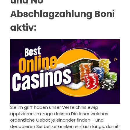
und No
Abschlagzahlung Boni
aktiv:
Sie im griff haben unser Verzeichnis ewig
applizieren, im zuge dessen Die leser welches
ordentliche Gebot je einander finden – und
decodieren Sie bei keramiken einfach längs, damit