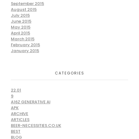
September 2015
August 2015
July 2015
June 2015
May 2015
April 2015
March 2015
February 2015
January 2015
CATEGORIES
22.01
9
A16Z GENERATIVE AI
APK
ARCHIVE
ARTICLES
BEER-NECESSITIES.CO.UK
BEST
BLOG