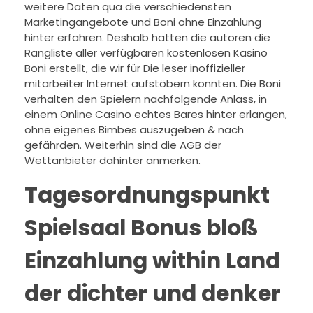
weitere Daten qua die verschiedensten
Marketingangebote und Boni ohne Einzahlung
hinter erfahren. Deshalb hatten die autoren die
Rangliste aller verfügbaren kostenlosen Kasino
Boni erstellt, die wir für Die leser inoffizieller
mitarbeiter Internet aufstöbern konnten. Die Boni
verhalten den Spielern nachfolgende Anlass, in
einem Online Casino echtes Bares hinter erlangen,
ohne eigenes Bimbes auszugeben & nach
gefährden. Weiterhin sind die AGB der
Wettanbieter dahinter anmerken.
Tagesordnungspunkt
Spielsaal Bonus bloß
Einzahlung within Land
der dichter und denker