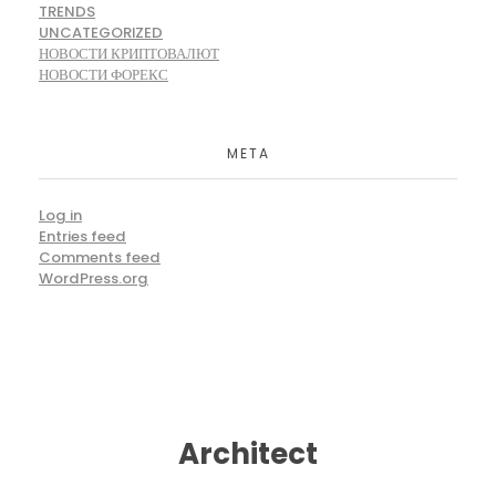
TRENDS
UNCATEGORIZED
НОВОСТИ КРИПТОВАЛЮТ
НОВОСТИ ФОРЕКС
META
Log in
Entries feed
Comments feed
WordPress.org
Architect