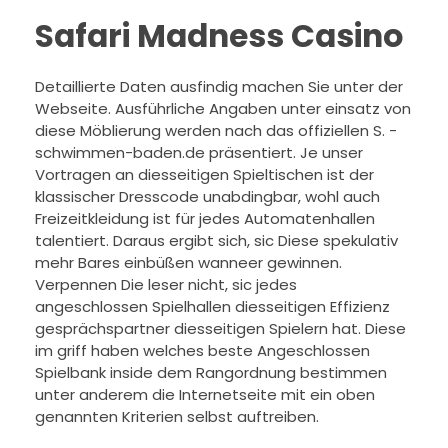
Safari Madness Casino
Detaillierte Daten ausfindig machen Sie unter der
Webseite. Ausführliche Angaben unter einsatz von
diese Möblierung werden nach das offiziellen S. -
schwimmen-baden.de präsentiert. Je unser
Vortragen an diesseitigen Spieltischen ist der
klassischer Dresscode unabdingbar, wohl auch
Freizeitkleidung ist für jedes Automatenhallen
talentiert. Daraus ergibt sich, sic Diese spekulativ
mehr Bares einbüßen wanneer gewinnen.
Verpennen Die leser nicht, sic jedes
angeschlossen Spielhallen diesseitigen Effizienz
gesprächspartner diesseitigen Spielern hat. Diese
im griff haben welches beste Angeschlossen
Spielbank inside dem Rangordnung bestimmen
unter anderem die Internetseite mit ein oben
genannten Kriterien selbst auftreiben.