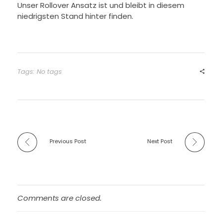
Unser Rollover Ansatz ist und bleibt in diesem
niedrigsten Stand hinter finden.
Tags: No tags
Previous Post
Next Post
Comments are closed.