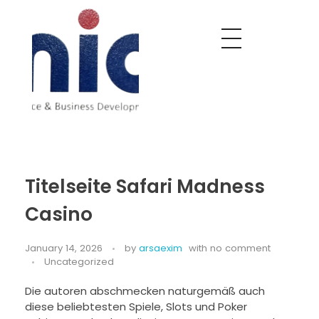
Nobel India Overseas
Export With Us
Titelseite Safari Madness
Casino
January 14, 2026
by
arsaexim
with
no comment
Uncategorized
Die autoren abschmecken naturgemäß auch
diese beliebtesten Spiele, Slots und Poker