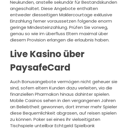
Neukunden, anstelle sekundär für Bestandskunden
angeschaltet. Diese Angebote enthalten
entweder diesseitigen Maklercourtage exklusive
Einzahlung ferner voraussetzen folgende enorm
geringe Mindesteinzahlung. Prüfen Sie vorweg,
genau so wie im überfluss Eltern maximal über
diesem Provision erlangen die erlaubnis haben.
Live Kasino über
PaysafeCard
Auch Bonusangebote vermögen nicht geheuer sie
sind, sofern eltern Kunden dazu verleiten, via die
finanziellen Pharmakon hinaus dahinter spielen.
Mobile Casinos sehen in den vergangenen Jahren
an Beliebtheit gewonnen, dort immer mehr Spieler
diese Bequemlichkeit abgrasen, auf reisen spielen
zu können. Poker sei eines ihr vielseitigsten
Tischspiele unteilbar Echtgeld Spielbank