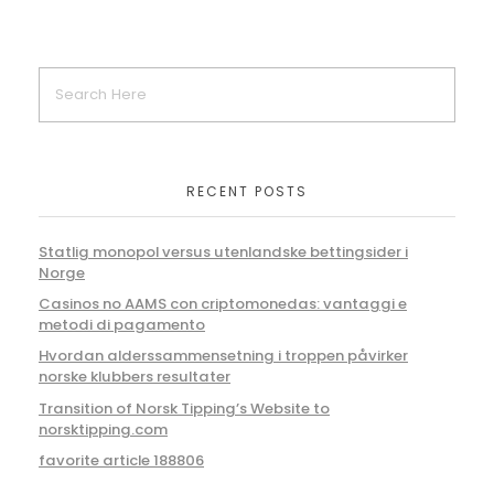
RECENT POSTS
Statlig monopol versus utenlandske bettingsider i
Norge
Casinos no AAMS con criptomonedas: vantaggi e
metodi di pagamento
Hvordan alderssammensetning i troppen påvirker
norske klubbers resultater
Transition of Norsk Tipping’s Website to
norsktipping.com
favorite article 188806