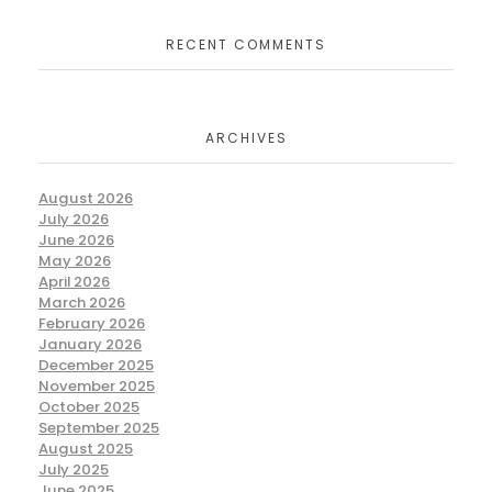
RECENT COMMENTS
ARCHIVES
August 2026
July 2026
June 2026
May 2026
April 2026
March 2026
February 2026
January 2026
December 2025
November 2025
October 2025
September 2025
August 2025
July 2025
June 2025