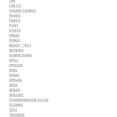
OM
OM CC
ONLINE CASINO
PAGES
PART4
POST
POSTS
PRESS
PUBLIC
READY_TEXT
REVIEWS
SOBER LIVING
SPELL
SPELLEN
SPIEL
SPIELE
SPIELEN
SPILE
SPILEN
SPILLER2
STANMERHOUSE.CO.UK
STORIES
TEST
TRADING