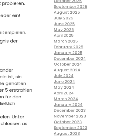
October 2025
 probieren.
September 2025
August 2025
eder ein!
July 2025
June 2025
May 2025
iterspielen.
April 2025
gnis der
March 2025
February 2025
January 2025
December 2024
October 2024
nander
August 2024
July 2024
e ist, sic
June 2024
le gehalten
May 2024
r 5 erstrahlen
April 2024
an für den
March 2024
ießlich
January 2024
December 2023
November 2023
ielen. Unter
October 2023
schlossen as
September 2023
August 2023