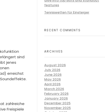
dive into top slots and standout
features
Tenniswetten für Einsteiger
RECENT COMMENTS
ikofunktion
ARCHIVES
rlängert sind
ibt jenes
August 2026
ionen
July 2026
ad) erreichst
June 2026
 Soundeffekte.
May 2026
April 2026
March 2026
February 2026
January 2026
December 2025
hat zahlreiche
November 2025
ive Freispiele