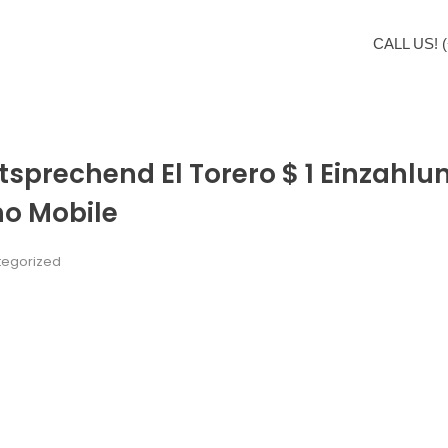
CALL US! (
tsprechend El Torero $ 1 Einzahlun
o Mobile
tegorized