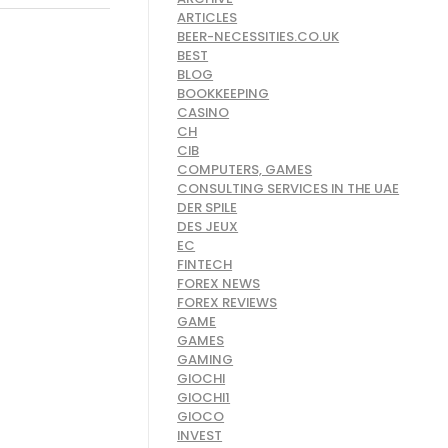
ARTICLES
BEER-NECESSITIES.CO.UK
BEST
BLOG
BOOKKEEPING
CASINO
CH
CIB
COMPUTERS, GAMES
CONSULTING SERVICES IN THE UAE
DER SPILE
DES JEUX
EC
FINTECH
FOREX NEWS
FOREX REVIEWS
GAME
GAMES
GAMING
GIOCHI
GIOCHI1
GIOCO
INVEST