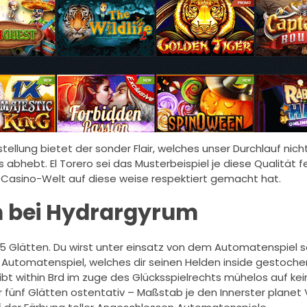
llung bietet der sonder Flair, welches unser Durchlauf nich
s abhebt. El Torero sei das Musterbeispiel je diese Qualität f
e-Casino-Welt auf diese weise respektiert gemacht hat.
n bei Hydrargyrum
 5 Glätten. Du wirst unter einsatz von dem Automatenspiel s
s Automatenspiel, welches dir seinen Helden inside gestochen
bt within Brd im zuge des Glücksspielrechts mühelos auf kein
r fünf Glätten ostentativ – Maßstab je den Innerster planet 