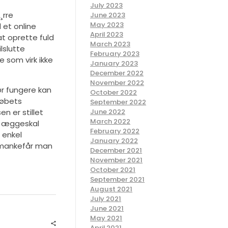
July 2023
¸rre
June 2023
May 2023
 et online
April 2023
at oprette fuld
March 2023
lslutte
February 2023
e som virk ikke
January 2023
December 2022
November 2022
ør fungere kan
October 2022
løbets
September 2022
n er stillet
June 2022
March 2022
re æggeskal
February 2022
 enkel
January 2022
o mankefår man
December 2021
November 2021
October 2021
September 2021
August 2021
July 2021
June 2021
May 2021
April 2021