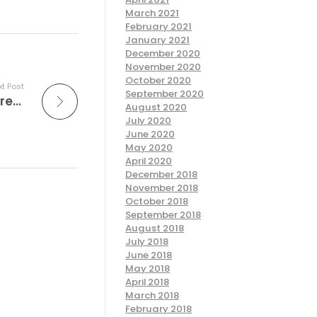
March 2021
February 2021
January 2021
December 2020
November 2020
October 2020
t Post
September 2020
Play Book of Dead demo jagtslot online-free spins, no deposit avance
August 2020
July 2020
June 2020
May 2020
April 2020
December 2018
November 2018
October 2018
September 2018
August 2018
July 2018
June 2018
May 2018
April 2018
March 2018
February 2018