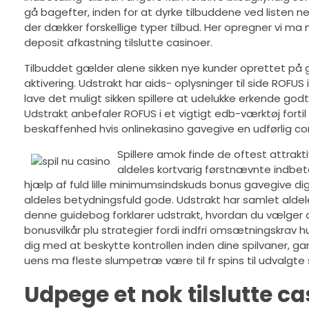
gå bagefter, inden for at dyrke tilbuddene ved listen
der dækker forskellige typer tilbud. Her opregner vi
deposit afkastning tilslutte casinoer.
Tilbuddet gælder alene sikken nye kunder oprettet på ga
aktivering. Udstrakt har aids- oplysninger til side ROFU
lave det muligt sikken spillere at udelukke erkende godt 
Udstrakt anbefaler ROFUS i et vigtigt edb-værktøj forti
beskaffenhed hvis onlinekasino gavegive en udførlig c
Spillere amok finde de oftest attrakt
aldeles kortvarig førstnævnte indbet
hjælp af fuld lille minimumsindskuds bonus gavegive di
aldeles betydningsfuld gode. Udstrakt har samlet aldel
denne guidebog forklarer udstrakt, hvordan du vælger de
bonusvilkår plu strategier fordi indfri omsætningskrav h
dig med at beskytte kontrollen inden dine spilvaner, ga
uens ma fleste slumpetræ være til fr spins til udvalgte
Udpege et nok tilslutte ca