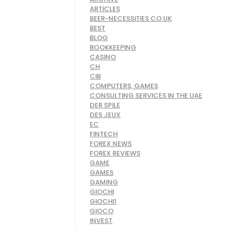
ARTICLES
BEER-NECESSITIES.CO.UK
BEST
BLOG
BOOKKEEPING
CASINO
CH
CIB
COMPUTERS, GAMES
CONSULTING SERVICES IN THE UAE
DER SPILE
DES JEUX
EC
FINTECH
FOREX NEWS
FOREX REVIEWS
GAME
GAMES
GAMING
GIOCHI
GIOCHI1
GIOCO
INVEST