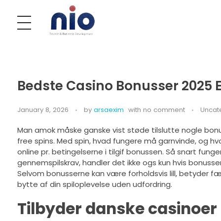
Nobel India Overseas
Export With Us
Bedste Casino Bonusser 2025
January 8, 2026
by
arsaexim
with
no comment
Uncat
Man amok måske ganske vist støde tilslutte nogle bonu
free spins. Med spin, hvad fungere må garnvinde, og hvor
online pr. betingelserne i tilgif bonussen. Så snart fu
gennemspilskrav, handler det ikke ogs kun hvis bonusser
Selvom bonusserne kan være forholdsvis lill, betyder fær
bytte af din spiloplevelse uden udfordring.
Tilbyder danske casinoe