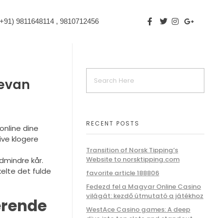
+91) 9811648114 , 9810712456
nevan
RECENT POSTS
online dine
ive klogere
Transition of Norsk Tipping’s
Website to norsktipping.com
dmindre kår.
kelte det fulde
favorite article 188806
Fedezd fel a Magyar Online Casino
világát: kezdő útmutató a játékhoz
ærende
WestAce Casino games: A deep