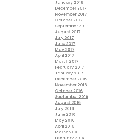
January 2018
December 2017
November 2017
October 2017
September 2017
August 2017
July 2017
June 2017
May 2017
April 2017
March 2017
February 2017
January 2017
December 2016
November 2016
October 2016
September 2016
August 2016
July 2016
June 2016
May 2016
April 2016
March 2016
February 2016