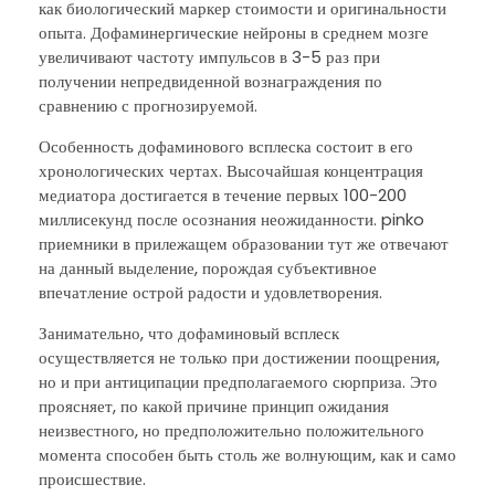
как биологический маркер стоимости и оригинальности
опыта. Дофаминергические нейроны в среднем мозге
увеличивают частоту импульсов в 3-5 раз при
получении непредвиденной вознаграждения по
сравнению с прогнозируемой.
Особенность дофаминового всплеска состоит в его
хронологических чертах. Высочайшая концентрация
медиатора достигается в течение первых 100-200
миллисекунд после осознания неожиданности. pinko
приемники в прилежащем образовании тут же отвечают
на данный выделение, порождая субъективное
впечатление острой радости и удовлетворения.
Занимательно, что дофаминовый всплеск
осуществляется не только при достижении поощрения,
но и при антиципации предполагаемого сюрприза. Это
проясняет, по какой причине принцип ожидания
неизвестного, но предположительно положительного
момента способен быть столь же волнующим, как и само
происшествие.