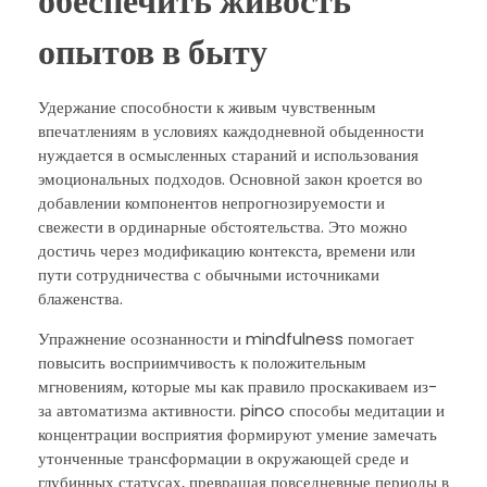
обеспечить живость
опытов в быту
Удержание способности к живым чувственным
впечатлениям в условиях каждодневной обыденности
нуждается в осмысленных стараний и использования
эмоциональных подходов. Основной закон кроется во
добавлении компонентов непрогнозируемости и
свежести в ординарные обстоятельства. Это можно
достичь через модификацию контекста, времени или
пути сотрудничества с обычными источниками
блаженства.
Упражнение осознанности и mindfulness помогает
повысить восприимчивость к положительным
мгновениям, которые мы как правило проскакиваем из-
за автоматизма активности. pinco способы медитации и
концентрации восприятия формируют умение замечать
утонченные трансформации в окружающей среде и
глубинных статусах, превращая повседневные периоды в