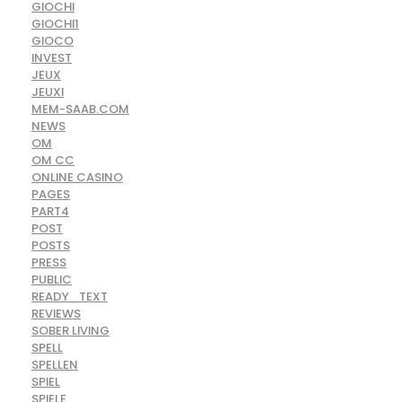
GIOCHI
GIOCHI1
GIOCO
INVEST
JEUX
JEUXI
MEM-SAAB.COM
NEWS
OM
OM CC
ONLINE CASINO
PAGES
PART4
POST
POSTS
PRESS
PUBLIC
READY_TEXT
REVIEWS
SOBER LIVING
SPELL
SPELLEN
SPIEL
SPIELE