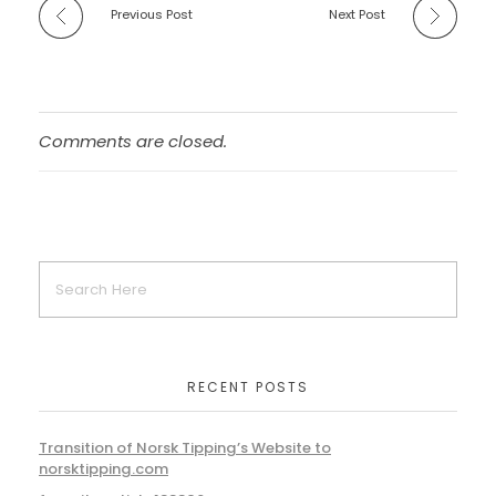
Previous Post
Next Post
Comments are closed.
RECENT POSTS
Transition of Norsk Tipping’s Website to
norsktipping.com