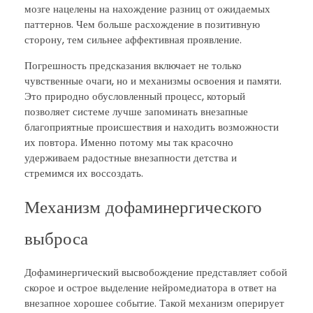
мозге нацелены на нахождение разниц от ожидаемых
паттернов. Чем больше расхождение в позитивную
сторону, тем сильнее аффективная проявление.
Погрешность предсказания включает не только
чувственные очаги, но и механизмы освоения и памяти.
Это природно обусловленный процесс, который
позволяет системе лучше запоминать внезапные
благоприятные происшествия и находить возможности
их повтора. Именно потому мы так красочно
удерживаем радостные внезапности детства и
стремимся их воссоздать.
Механизм дофаминергического
выброса
Дофаминергический высвобождение представляет собой
скорое и острое выделение нейромедиатора в ответ на
внезапное хорошее событие. Такой механизм оперирует