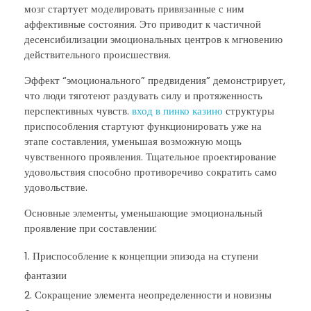
мозг стартует моделировать привязанные с ним
аффективные состояния. Это приводит к частичной
десенсибилизации эмоциональных центров к мгновению
действительного происшествия.
Эффект “эмоционального” предвидения” демонстрирует,
что люди тяготеют раздувать силу и протяженность
перспективных чувств.
вход в пинко казино
структуры
приспособления стартуют функционировать уже на
этапе составления, уменьшая возможную мощь
чувственного проявления. Тщательное проектирование
удовольствия способно противоречиво сократить само
удовольствие.
Основные элементы, уменьшающие эмоциональный
проявление при составлении:
Приспособление к концепции эпизода на ступени
фантазии
Сокращение элемента неопределенности и новизны