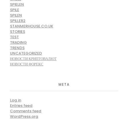
SPIELEN
SPILE
SPILEN
SPILLER2
STANMERHOUSE.CO.UK
STORIES
TEST
TRADING
TRENDS
UNCATEGORIZED
НОВОСТИ КРИПТОВАЛЮТ
НОВОСТИ ФОРЕКС
META
Log in
Entries feed
Comments feed
WordPress.org