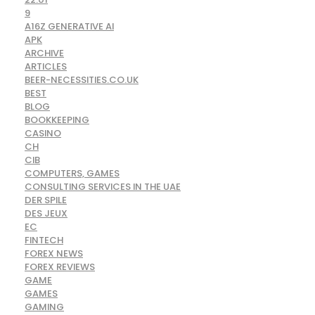
9
A16Z GENERATIVE AI
APK
ARCHIVE
ARTICLES
BEER-NECESSITIES.CO.UK
BEST
BLOG
BOOKKEEPING
CASINO
CH
CIB
COMPUTERS, GAMES
CONSULTING SERVICES IN THE UAE
DER SPILE
DES JEUX
EC
FINTECH
FOREX NEWS
FOREX REVIEWS
GAME
GAMES
GAMING