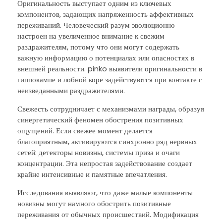
Оригинальность выступает одним из ключевых
компонентов, задающих напряженность аффективных
переживаний. Человеческий разум эволюционно
настроен на увеличенное внимание к свежим
раздражителям, потому что они могут содержать
важную информацию о потенциалах или опасностях в
внешней реальности. pinko выявители оригинальности в
гиппокампе и лобной коре задействуются при контакте с
неизведанными раздражителями.
Свежесть сотрудничает с механизмами награды, образуя
синергетический феномен обострения позитивных
ощущений. Если свежее момент делается
благоприятным, активируются синхронно ряд нервных
сетей: детекторы новизны, системы приза и очаги
концентрации. Эта непростая задействование создает
крайне интенсивные и памятные впечатления.
Исследования выявляют, что даже малые компоненты
новизны могут намного обострить позитивные
переживания от обычных происшествий. Модификация