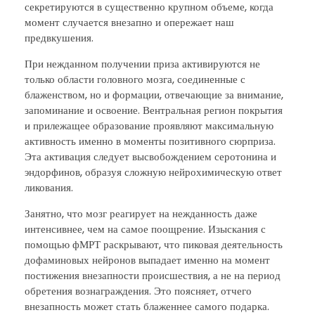
секретируются в существенно крупном объеме, когда
момент случается внезапно и опережает наш
предвкушения.
При нежданном получении приза активируются не
только области головного мозга, соединенные с
блаженством, но и формации, отвечающие за внимание,
запоминание и освоение. Вентральная регион покрытия
и прилежащее образование проявляют максимальную
активность именно в моменты позитивного сюрприза.
Эта активация следует высвобождением серотонина и
эндорфинов, образуя сложную нейрохимическую ответ
ликования.
Занятно, что мозг реагирует на нежданность даже
интенсивнее, чем на самое поощрение. Изыскания с
помощью фМРТ раскрывают, что пиковая деятельность
дофаминовых нейронов выпадает именно на момент
постижения внезапности происшествия, а не на период
обретения вознаграждения. Это поясняет, отчего
внезапность может стать блаженнее самого подарка.