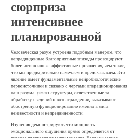
сюрприза
интенсивнее
планированной
Человеческая разум устроена подобным манером, что
непредвиденные благоприятные эпизоды провоцируют
более интенсивные аффективные проявления, чем такие,
что мы предварительно намечаем и предсказываем. Это
явление имеет фундаментальные нейробиологические
первоисточники и связано с чертами операционирования
наш разума. pinco структуры, ответственные за
обработку сведений о вознаграждении, выказывают
обостренную функционирование именно в мига
неизвестности и непредвиденности.
Изучения демонстрируют, что мощность
эмоционального ощущения прямо определяется от
градуса прогнозируемости момента. Если мы загодя