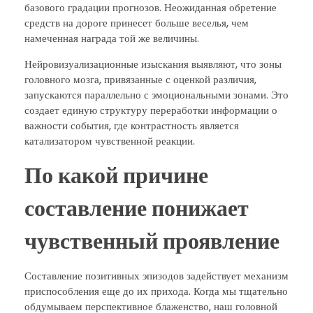
базового градации прогнозов. Неожиданная обретение
средств на дороге принесет больше веселья, чем
намеченная награда той же величины.
Нейровизуализационные изыскания выявляют, что зоны
головного мозга, привязанные с оценкой различия,
запускаются параллельно с эмоциональными зонами. Это
создает единую структуру переработки информации о
важности события, где контрастность является
катализатором чувственной реакции.
По какой причине
составление понижает
чувственный проявление
Составление позитивных эпизодов задействует механизм
приспособления еще до их прихода. Когда мы тщательно
обдумываем перспективное блаженство, наш головной