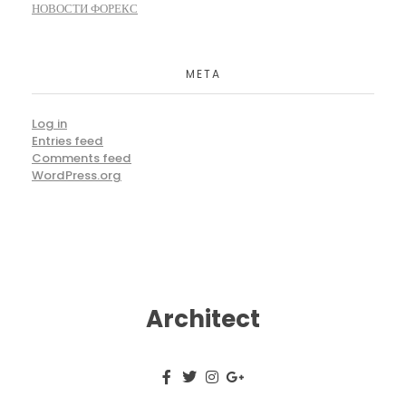
НОВОСТИ ФОРЕКС
META
Log in
Entries feed
Comments feed
WordPress.org
Architect