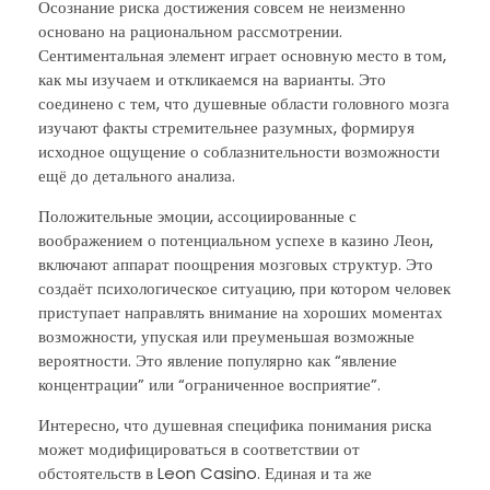
Осознание риска достижения совсем не неизменно
основано на рациональном рассмотрении.
Сентиментальная элемент играет основную место в том,
как мы изучаем и откликаемся на варианты. Это
соединено с тем, что душевные области головного мозга
изучают факты стремительнее разумных, формируя
исходное ощущение о соблазнительности возможности
ещё до детального анализа.
Положительные эмоции, ассоциированные с
воображением о потенциальном успехе в казино Леон,
включают аппарат поощрения мозговых структур. Это
создаёт психологическое ситуацию, при котором человек
приступает направлять внимание на хороших моментах
возможности, упуская или преуменьшая возможные
вероятности. Это явление популярно как “явление
концентрации” или “ограниченное восприятие”.
Интересно, что душевная специфика понимания риска
может модифицироваться в соответствии от
обстоятельств в Leon Casino. Единая и та же