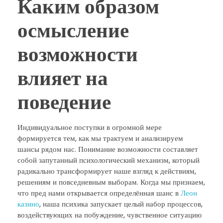
Каким образом
осмысление
возможности
влияет на
поведение
Индивидуальное поступки в огромной мере
формируется тем, как мы трактуем и анализируем
шансы рядом нас. Понимание возможности составляет
собой запутанный психологический механизм, который
радикально трансформирует наше взгляд к действиям,
решениям и повседневным выборам. Когда мы признаем,
что пред нами открывается определённая шанс в
Леон
казино
, наша психика запускает целый набор процессов,
воздействующих на побуждение, чувственное ситуацию