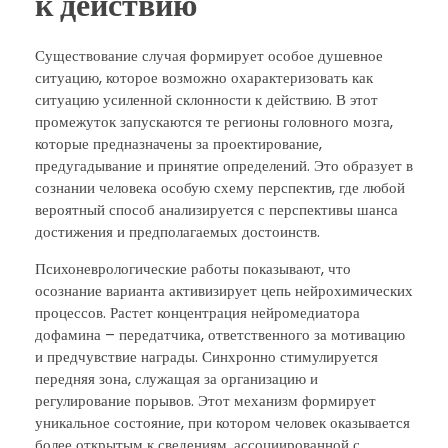
к действию
Существование случая формирует особое душевное
ситуацию, которое возможно охарактеризовать как
ситуацию усиленной склонности к действию. В этот
промежуток запускаются те регионы головного мозга,
которые предназначены за проектирование,
предугадывание и принятие определений. Это образует в
сознании человека особую схему перспектив, где любой
вероятный способ анализируется с перспективы шанса
достижения и предполагаемых достоинств.
Психоневрологические работы показывают, что
осознание варианта активизирует цепь нейрохимических
процессов. Растет концентрация нейромедиатора
дофамина – передатчика, ответственного за мотивацию
и предчувствие награды. Синхронно стимулируется
передняя зона, служащая за организацию и
регулирование порывов. Этот механизм формирует
уникальное состояние, при котором человек оказывается
более открытым к сведениям, ассоциированной с