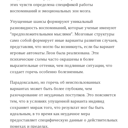
этих чувств определена спецификой работы
воспоминаний и эмоциональных зон мозга.
Упущенные шансы формируют уникальный
разновидность воспоминаний, которые ученые именуют
“предположительными мыслями”. Мозговые структуры
само собой формирует иные варианты развития случаев,
представляя, что могло бы возникнуть, если бы вариант
игровые автоматы Леон была реализована. Эти
психические схемы часто окрашены в более
выразительные оттенки, чем подлинные ситуации, что
создает горечь особенно болезненным.
Парадоксально, но горечь об неиспользованных
вариантах может быть более глубоким, чем
разочарование от неудачных поступков. Это поясняется
тем, что в условиях упущенной варианта индивид
сохраняет мираж того, что результат мог бы быть
идеальным, в то время как неудачное мера
предоставляет специфическую данные о действительных
помехах и пределах.