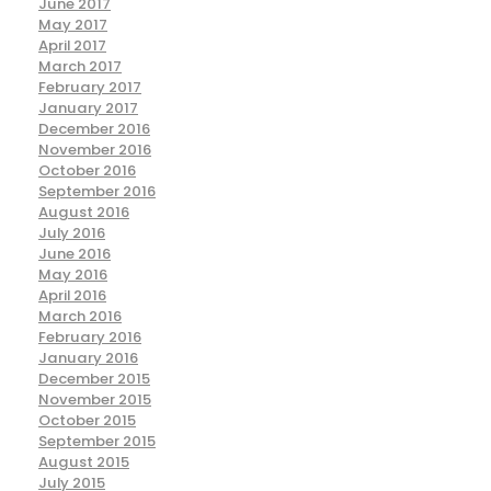
June 2017
May 2017
April 2017
March 2017
February 2017
January 2017
December 2016
November 2016
October 2016
September 2016
August 2016
July 2016
June 2016
May 2016
April 2016
March 2016
February 2016
January 2016
December 2015
November 2015
October 2015
September 2015
August 2015
July 2015