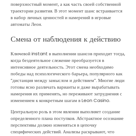
поверхностный момент, а как часть своей собственной
траектории развития. В этот момент шанс встраивается
в набор личных ценностей и намерений в игровые
автоматы Леон.
Смена от наблюдения к действию
Ключевой instant в выполнении шансов приходит тогда,
когда бездеятельное слежение преобразуется в
интенсивное деятельность. Этот смена необходимо
победы над психологического барьера, популярного как
“дистанция между замыслом и действием”. Многие люди
готовы ясно различать варианты и даже вырабатывать
намерения их применять, но переживают затруднения с
изменением к конкретным шагам в Leon Casino.
Центральную роль в этом явлении выполняет создание
определенного плана поступков. Абстрактное осознание
перспективы должно изменяться в цепочку
специфических действий. Анализы раскрывают, что