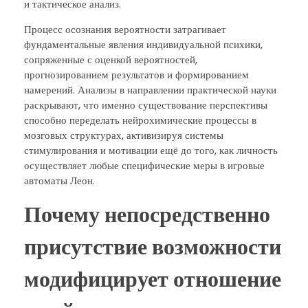
и тактическое анализ.
Процесс осознания вероятности затрагивает
фундаментальные явления индивидуальной психики,
сопряженные с оценкой вероятностей,
прогнозированием результатов и формированием
намерений. Анализы в направлении практической науки
раскрывают, что именно существование перспективы
способно переделать нейрохимические процессы в
мозговых структурах, активизируя системы
стимулирования и мотивации ещё до того, как личность
осуществляет любые специфические меры в игровые
автоматы Леон.
Почему непосредственно
присутствие возможности
модифицирует отношение