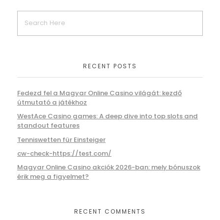
RECENT POSTS
Fedezd fel a Magyar Online Casino világát: kezdő
útmutató a játékhoz
WestAce Casino games: A deep dive into top slots and
standout features
Tenniswetten für Einsteiger
cw-check-https://test.com/
Magyar Online Casino akciók 2026-ban: mely bónuszok
érik meg a figyelmet?
RECENT COMMENTS