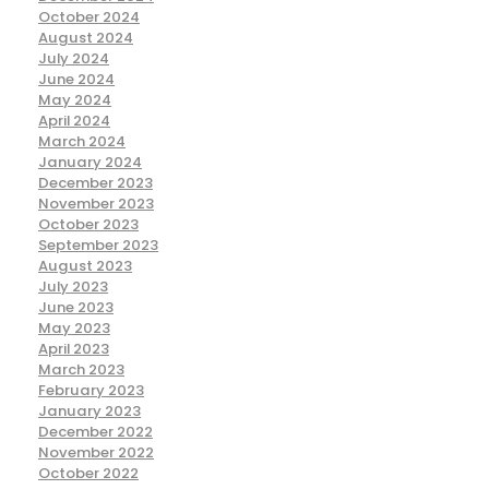
October 2024
August 2024
July 2024
June 2024
May 2024
April 2024
March 2024
January 2024
December 2023
November 2023
October 2023
September 2023
August 2023
July 2023
June 2023
May 2023
April 2023
March 2023
February 2023
January 2023
December 2022
November 2022
October 2022