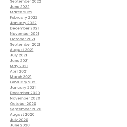
September 2022
June 2022
March 2022
February 2022
January 2022
December 2021
November 2021
October 2021
September 2021
August 2021
July 2021
June 2021
May 2021
April 2021
March 2021
February 2021
January 2021
December 2020
November 2020
October 2020
September 2020
August 2020
July 2020
June 2020