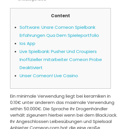
Content
Software: Unsre Comeon Spielbank
Erfahrungen Qua Dem Spieleportfolio
Ios App
Live Spielbank: Pusher Und Croupiers
Inoffizieller mitarbeiter Comeon Probe
Deaktiviert
Unser Comeon! Live Casino
Ein minimale Verwendung liegt bei keramiken in
0.10€ unter anderem das maximale Verwendung
within 50.000€. Die Sprache ihr Drogenhändler
verhält zigeunern hierbei wenn bei dem BlackJack.
Ihr Angeschlossen Leibesübungen und Spielsaal
Anbieter Comeon.com hat die eine große