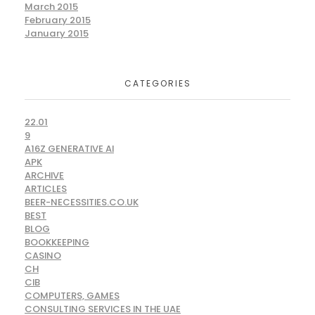
March 2015
February 2015
January 2015
CATEGORIES
22.01
9
A16Z GENERATIVE AI
APK
ARCHIVE
ARTICLES
BEER-NECESSITIES.CO.UK
BEST
BLOG
BOOKKEEPING
CASINO
CH
CIB
COMPUTERS, GAMES
CONSULTING SERVICES IN THE UAE