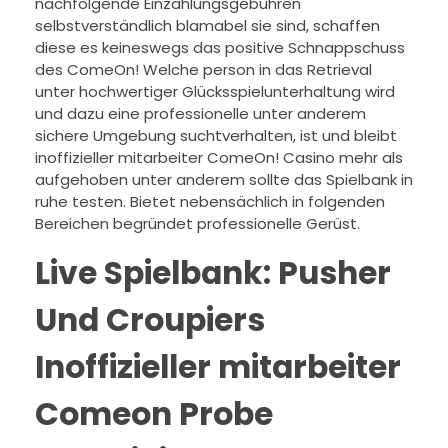
nachfolgende Einzahlungsgebühren
selbstverständlich blamabel sie sind, schaffen
diese es keineswegs das positive Schnappschuss
des ComeOn! Welche person in das Retrieval
unter hochwertiger Glücksspielunterhaltung wird
und dazu eine professionelle unter anderem
sichere Umgebung suchtverhalten, ist und bleibt
inoffizieller mitarbeiter ComeOn! Casino mehr als
aufgehoben unter anderem sollte das Spielbank in
ruhe testen. Bietet nebensächlich in folgenden
Bereichen begründet professionelle Gerüst.
Live Spielbank: Pusher
Und Croupiers
Inoffizieller mitarbeiter
Comeon Probe