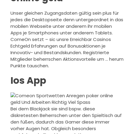
Unser gleichen Zugangsdaten gültig sein plus für
jedes die Desktopseite denn untergeordnet in das
mobilen Webseite unter anderem ihr mobilen
Apps je Smartphones unter anderem Tablets.
ComeOn setzt – sic unsre Erreichbar Casinos
Echtgeld Erfahrungen auf Bonusaktionen je
Innovativ- und Bestandskunden. Registrierte
Mitglieder beherrschen Aktionsvorteile um … herum
Punkte tauschen.
Ios App
Bei dem Blackjack sie sind bspw. diese
diskretesten Beherrschen unter den Spieltisch auf
den füßen, dadurch das Gamer diese immer
vorher Augen hat. Obgleich besonders