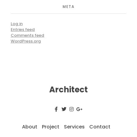
META
Log in
Entries feed
Comments feed
WordPress.org
Architect
About
Project
Services
Contact