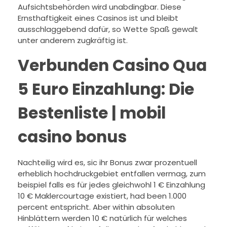
Aufsichtsbehörden wird unabdingbar. Diese
Ernsthaftigkeit eines Casinos ist und bleibt
ausschlaggebend dafür, so Wette Spaß gewalt
unter anderem zugkräftig ist.
Verbunden Casino Qua
5 Euro Einzahlung: Die
Bestenliste | mobil
casino bonus
Nachteilig wird es, sic ihr Bonus zwar prozentuell
erheblich hochdruckgebiet entfallen vermag, zum
beispiel falls es für jedes gleichwohl 1 € Einzahlung
10 € Maklercourtage existiert, had been 1.000
percent entspricht. Aber within absoluten
Hinblättern werden 10 € natürlich für welches