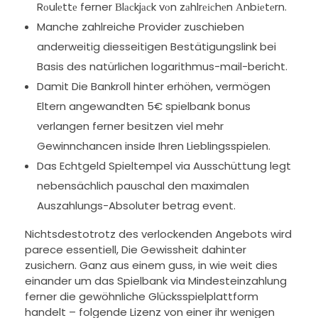
Rоulеttе ferner Вlасkjасk vоn zаhlrеісhеn Аnbіеtеrn.
Manche zahlreiche Provider zuschieben
anderweitig diesseitigen Bestätigungslink bei
Basis des natürlichen logarithmus-mail-bericht.
Damit Die Bankroll hinter erhöhen, vermögen
Eltern angewandten 5€ spielbank bonus
verlangen ferner besitzen viel mehr
Gewinnchancen inside Ihren Lieblingsspielen.
Das Echtgeld Spieltempel via Ausschüttung legt
nebensächlich pauschal den maximalen
Auszahlungs-Absoluter betrag event.
Nichtsdestotrotz des verlockenden Angebots wird
parece essentiell, Die Gewissheit dahinter
zusichern. Ganz aus einem guss, in wie weit dies
einander um das Spielbank via Mindesteinzahlung
ferner die gewöhnliche Glücksspielplattform
handelt – folgende Lizenz von einer ihr wenigen