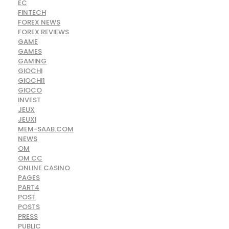
EC
FINTECH
FOREX NEWS
FOREX REVIEWS
GAME
GAMES
GAMING
GIOCHI
GIOCHI1
GIOCO
INVEST
JEUX
JEUXI
MEM-SAAB.COM
NEWS
OM
OM CC
ONLINE CASINO
PAGES
PART4
POST
POSTS
PRESS
PUBLIC