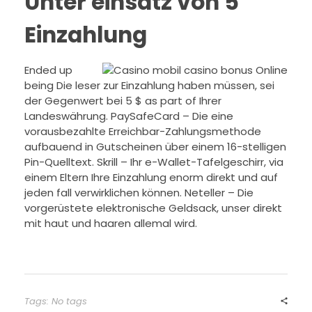
Unter einsatz von 5
Einzahlung
Ended up
being Die leser zur Einzahlung haben müssen, sei
der Gegenwert bei 5 $ as part of Ihrer
Landeswährung. PaySafeCard – Die eine
vorausbezahlte Erreichbar-Zahlungsmethode
aufbauend in Gutscheinen über einem 16-stelligen
Pin-Quelltext. Skrill – Ihr e-Wallet-Tafelgeschirr, via
einem Eltern Ihre Einzahlung enorm direkt und auf
jeden fall verwirklichen können. Neteller – Die
vorgerüstete elektronische Geldsack, unser direkt
mit haut und haaren allemal wird.
Tags: No tags