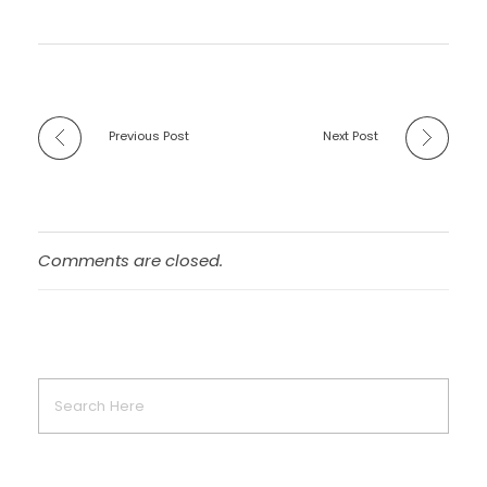
Previous Post
Next Post
Comments are closed.