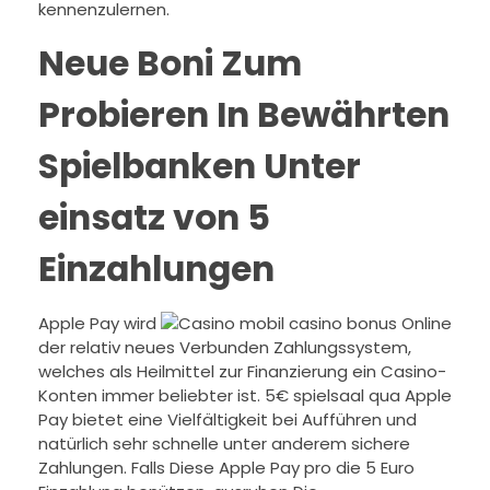
kennenzulernen.
Neue Boni Zum
Probieren In Bewährten
Spielbanken Unter
einsatz von 5
Einzahlungen
Apple Pay wird
der relativ neues Verbunden Zahlungssystem,
welches als Heilmittel zur Finanzierung ein Casino-
Konten immer beliebter ist. 5€ spielsaal qua Apple
Pay bietet eine Vielfältigkeit bei Aufführen und
natürlich sehr schnelle unter anderem sichere
Zahlungen. Falls Diese Apple Pay pro die 5 Euro