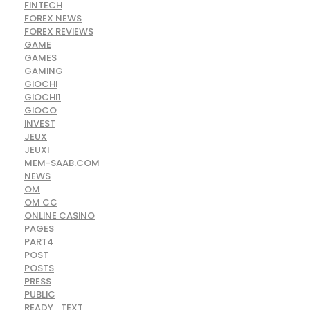
FINTECH
FOREX NEWS
FOREX REVIEWS
GAME
GAMES
GAMING
GIOCHI
GIOCHI1
GIOCO
INVEST
JEUX
JEUXI
MEM-SAAB.COM
NEWS
OM
OM CC
ONLINE CASINO
PAGES
PART4
POST
POSTS
PRESS
PUBLIC
READY_TEXT