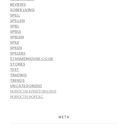
REVIEWS
SOBER LIVING
SPELL
SPELLEN
SPIEL
SPIELE
SPIELEN
SPILE
SPILEN
SPILLER2
STANMERHOUSE.CO.UK
STORIES
TEST
TRADING
TRENDS
UNCATEGORIZED
НОВОСТИ КРИПТОВАЛЮТ
НОВОСТИ ФОРЕКС
META