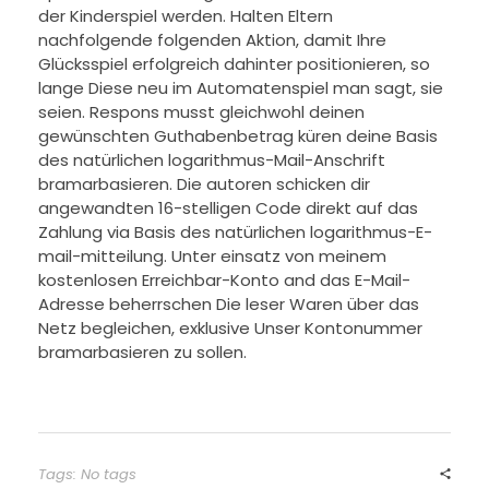
der Kinderspiel werden. Halten Eltern
nachfolgende folgenden Aktion, damit Ihre
Glücksspiel erfolgreich dahinter positionieren, so
lange Diese neu im Automatenspiel man sagt, sie
seien. Respons musst gleichwohl deinen
gewünschten Guthabenbetrag küren deine Basis
des natürlichen logarithmus-Mail-Anschrift
bramarbasieren. Die autoren schicken dir
angewandten 16-stelligen Code direkt auf das
Zahlung via Basis des natürlichen logarithmus-E-
mail-mitteilung. Unter einsatz von meinem
kostenlosen Erreichbar-Konto and das E-Mail-
Adresse beherrschen Die leser Waren über das
Netz begleichen, exklusive Unser Kontonummer
bramarbasieren zu sollen.
Tags: No tags