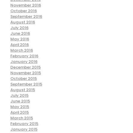
November 2016
October 2016
September 2016
August 2016
July 2016
June 2016
May 2016
April 2016
March 2016
February 2016
January 2016
December 2015
November 2015
October 2015
September 2015
August 2015
July 2015
June 2015
May 2015
April 2015
March 2015
February 2015
January 2015