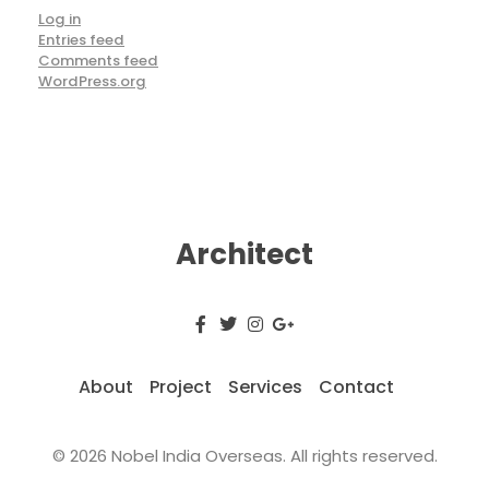
Log in
Entries feed
Comments feed
WordPress.org
Architect
About
Project
Services
Contact
© 2026 Nobel India Overseas. All rights reserved.