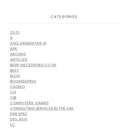
CATEGORIES
22.01
9
A16Z GENERATIVE AI
APK
ARCHIVE
ARTICLES
BEER-NECESSITIES.CO.UK
BEST
BLOG
BOOKKEEPING
CASINO
CH
CIB
COMPUTERS, GAMES
CONSULTING SERVICES IN THE UAE
DER SPILE
DES JEUX
EC