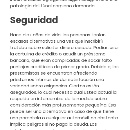
patologí­a del túnel carpiano demanda.
Seguridad
Hace diez años de vida, las personas tenían
escasas alternativas una vez que inscribirí¡
trataba sobre solicitar dinero cesado. Podían usar
la cartulina de crédito o acudir un préstamo
bancario, que eran complicadas de sacar falto
puntajes crediticios de primer grado. Debido a, los
prestamistas se encuentran ofreciendo
préstamos íntimos de dar satisfacción una
variedad sobre exigencias. Ciertos están
asegurados, lo cual necesita cual usted actual la
respaldo an intercambio de la medida sobre
consideración más profusamente pequeí±a. Esa
puede ser una alternativa en caso de que tiene
una parentela o cualquier automóvil, no obstante
implica peligros si no paga la deuda. Los