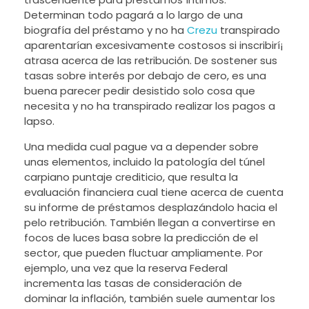
Determinan todo pagará a lo largo de una
biografía del préstamo y no ha
Crezu
transpirado
aparentarían excesivamente costosos si inscribirí¡
atrasa acerca de las retribución. De sostener sus
tasas sobre interés por debajo de cero, es una
buena parecer pedir desistido solo cosa que
necesita y no ha transpirado realizar los pagos a
lapso.
Una medida cual pague va a depender sobre
unas elementos, incluido la patologí­a del túnel
carpiano puntaje crediticio, que resulta la
evaluación financiera cual tiene acerca de cuenta
su informe de préstamos desplazándolo hacia el
pelo retribución. También llegan a convertirse en
focos de luces basa sobre la predicción de el
sector, que pueden fluctuar ampliamente. Por
ejemplo, una vez que la reserva Federal
incrementa las tasas de consideración de
dominar la inflación, también suele aumentar los