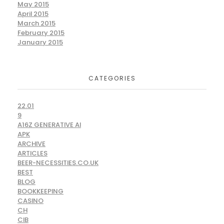
May 2015
April 2015
March 2015
February 2015
January 2015
CATEGORIES
22.01
9
A16Z GENERATIVE AI
APK
ARCHIVE
ARTICLES
BEER-NECESSITIES.CO.UK
BEST
BLOG
BOOKKEEPING
CASINO
CH
CIB