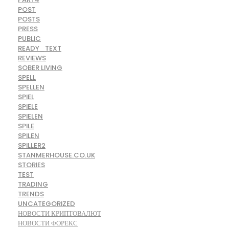
POST
POSTS
PRESS
PUBLIC
READY_TEXT
REVIEWS
SOBER LIVING
SPELL
SPELLEN
SPIEL
SPIELE
SPIELEN
SPILE
SPILEN
SPILLER2
STANMERHOUSE.CO.UK
STORIES
TEST
TRADING
TRENDS
UNCATEGORIZED
НОВОСТИ КРИПТОВАЛЮТ
НОВОСТИ ФОРЕКС