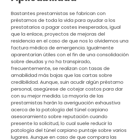
Bastantes prestamistas se fabrican con
préstamos de toda la vida para ayudar a los
prestatarios a pagar costes inesperados, igual
que la enlace, proyectos de mejoras del
residencia en el caso de que nos lo olvidemos una
factura médica de emergencia. Igualmente
aparentarían útiles con el fin de una consolidación
sobre deudas y no ha transpirado,
frecuentemente, se realizan con tasas de
amabilidad más bajas que las cartas sobre
credibilidad. Aunque, suin acudir algún préstamo
personal, asegúrese de cotejar costos para dar
con su mejor medida. La mayoría de las
prestamistas harán la averiguación exhaustiva
acerca de la patologí­a del túnel carpiano
asesoramiento sobre reputación cuando
presente la solicitud, lo cual suele reducir la
patologí­a del túnel carpiano puntaje sobre varios
lugares. Aunque en caso de que compara las