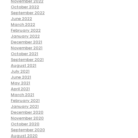
November 2022
October 2022
September 2022
June 2022
March 2022
February 2022
January 2022
December 2021
November 2021
October 2021
September 2021
August 2021
July 2021
June 2021
May 2021
April 2021
March 2021
February 2021
January 2021
December 2020
November 2020
October 2020
September 2020
August 2020