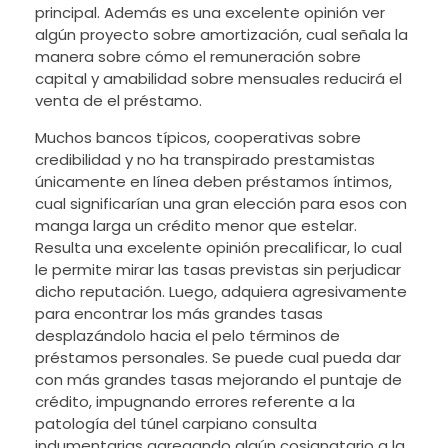
principal. Además es una excelente opinión ver
algún proyecto sobre amortización, cual señala la
manera sobre cómo el remuneración sobre
capital y amabilidad sobre mensuales reducirá el
venta de el préstamo.
Muchos bancos tí­picos, cooperativas sobre
credibilidad y no ha transpirado prestamistas
únicamente en línea deben préstamos íntimos,
cual significarían una gran elección para esos con
manga larga un crédito menor que estelar.
Resulta una excelente opinión precalificar, lo cual
le permite mirar las tasas previstas sin perjudicar
dicho reputación. Luego, adquiera agresivamente
para encontrar los más grandes tasas
desplazándolo hacia el pelo términos de
préstamos personales. Se puede cual pueda dar
con más grandes tasas mejorando el puntaje de
crédito, impugnando errores referente a la
patologí­a del túnel carpiano consulta
indumentarias agregando algún cosignatario a la