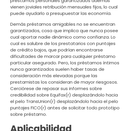
préstamos personales garantizados además
vienen joviales retribución mensuales fijos, lo cual
puede ayudarlo a presupuestar las economía.
Demás préstamos amigables no se encuentran
garantizados, cosa que implica que nunca posee
cual aportar nadie dinámico como confianza. Lo
cual es salubre de los prestatarios con puntajes
de crédito bajos, que podrían encontrarse
dificultades de marcar para cualquier préstamo
particular asegurado. Pero, los préstamos íntimos
nunca garantizados suelen haber tasas de
consideración más elevadas porque las
prestamistas los consideran de mayor riesgosos.
Cerciórese de repasar sus informes sobre
credibilidad sobre Equifax(r) desplazándolo hacia
el pelo TransUnion(r) desplazándolo hacia el pelo
puntajes FICO(r) antes de solicitar todo prototipo
sobre préstamo.
Aplicabilidad