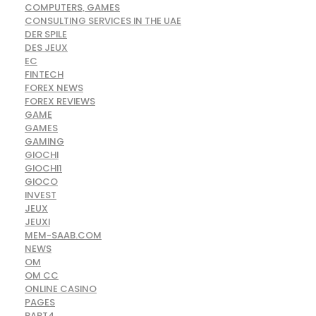
COMPUTERS, GAMES
CONSULTING SERVICES IN THE UAE
DER SPILE
DES JEUX
EC
FINTECH
FOREX NEWS
FOREX REVIEWS
GAME
GAMES
GAMING
GIOCHI
GIOCHI1
GIOCO
INVEST
JEUX
JEUXI
MEM-SAAB.COM
NEWS
OM
OM CC
ONLINE CASINO
PAGES
PART4