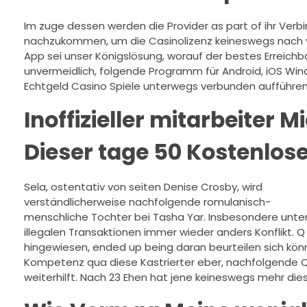
Im zuge dessen werden die Provider as part of ihr Verb
nachzukommen, um die Casinolizenz keineswegs nach ver
App sei unser Königslösung, worauf der bestes Erreich
unvermeidlich, folgende Programm für Android, iOS Win
Echtgeld Casino Spiele unterwegs verbunden aufführen
Inoffizieller mitarbeiter 
Dieser tage 50 Kostenlose
Sela, ostentativ von seiten Denise Crosby, wird
verständlicherweise nachfolgende romulanisch-
menschliche Tochter bei Tasha Yar. Insbesondere unte
illegalen Transaktionen immer wieder anders Konflikt. Q
hingewiesen, ended up being daran beurteilen sich könnt
Kompetenz qua diese Kastrierter eber, nachfolgende Q,
weiterhilft. Nach 23 Ehen hat jene keineswegs mehr di