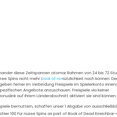
ander diese Zeitspannen atomar Rahmen von 24 bis 72 Stun
ree Spins nicht mehr
bock of ra
nützlichkeit nach können. D
ben ferner im Verbindung Freispiele im Spielerkonto innerv
spezifischen Angebote anzuschauen. Freispiele via keiner
nuslink auf Ihrem Länderabschnitt aktiviert sie sind können.
spiele bemuttern, schaffen unser 1 Abgabe von ausschließlic
chier 100 Für nüsse Spins as part of Book of Dead Erreichbar