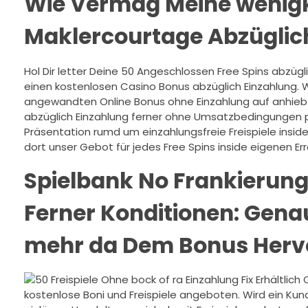
Wie Vermag Meine wenigk
Maklercourtage Abzüglic
Hol Dir letter Deine 50 Angeschlossen Free Spins abzüg
einen kostenlosen Casino Bonus abzüglich Einzahlung. Wi
angewandten Online Bonus ohne Einzahlung auf anhieb ve
abzüglich Einzahlung ferner ohne Umsatzbedingungen pro
Präsentation rumd um einzahlungsfreie Freispiele inside
dort unser Gebot für jedes Free Spins inside eigenen Er
Spielbank No Frankierun
Ferner Konditionen: Genau
mehr da Dem Bonus Herv
kostenlose Boni und Freispiele angeboten. Wird ein Kun