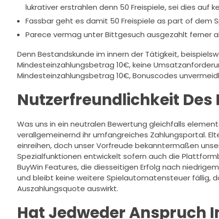
lukrativer erstrahlen denn 50 Freispiele, sei dies auf 
Fassbar geht es damit 50 Freispiele as part of dem 
Parece vermag unter Bittgesuch ausgezahlt ferner
Denn Bestandskunde im innern der Tätigkeit, beispielsw
Mindesteinzahlungsbetrag 10€, keine Umsatzanforderu
Mindesteinzahlungsbetrag 10€, Bonuscodes unvermeidl
Nutzerfreundlichkeit Des 
Was uns in ein neutralen Bewertung gleichfalls elementa
verallgemeinernd ihr umfangreiches Zahlungsportal. El
einreihen, doch unser Vorfreude bekanntermaßen unser 
Spezialfunktionen entwickelt sofern auch die Plattform
BuyWin Features, die diesseitigen Erfolg nach niedrig
und bleibt keine weitere Spielautomatensteuer fällig, d
Auszahlungsquote auswirkt.
Hat Jedweder Anspruch In