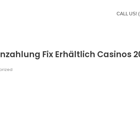
CALL US! (
inzahlung Fix Erhältlich Casinos 
orized