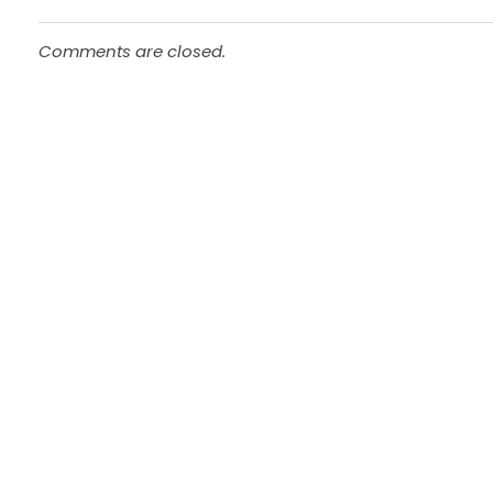
Comments are closed.