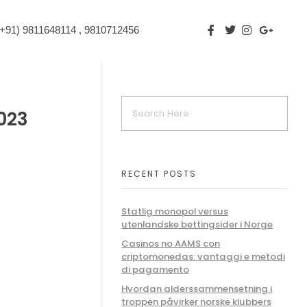
+91) 9811648114 , 9810712456
2023
RECENT POSTS
Statlig monopol versus
utenlandske bettingsider i Norge
Casinos no AAMS con
criptomonedas: vantaggi e metodi
di pagamento
Hvordan alderssammensetning i
troppen påvirker norske klubbers