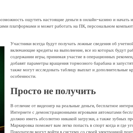
озможность ощутить настоящие деньги в онлайн-казино и начать иг
ькими платформами и может работать на ПК, персональном компью
Участники всегда будут получать ложные сведения об учетной
включающие кредиты на выполнение, все из которых будут ра
содержании игры, принимая участие в операционных рекомен
добавят параметры вращения тормозного барабана и запустят
также могут исследовать таблицу выплат и дополнительные к
особенности.
Просто не получить
В отличие от видеоигр на реальные деньги, бесплатное интерн
Интернете с демонстрационными игровыми автоматами беспл
должно иметь абсолютно никакой загрузки, а также зубных пр
Маркировка поможет вам легко попасть в спорт когда и где уг
Покупатели могут войти в систему со своей электронной почт