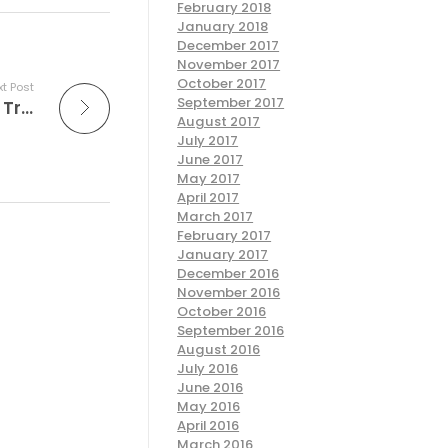
February 2018
January 2018
December 2017
November 2017
October 2017
t Post
September 2017
Funciona Sin cargo A la book of ra deluxe Tragamonedas Mexicallente
August 2017
July 2017
June 2017
May 2017
April 2017
March 2017
February 2017
January 2017
December 2016
November 2016
October 2016
September 2016
August 2016
July 2016
June 2016
May 2016
April 2016
March 2016