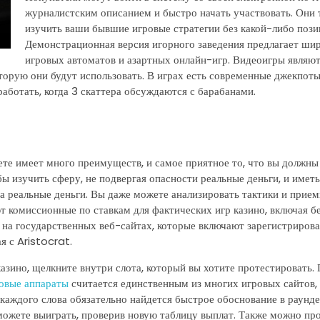
журналистским описанием и быстро начать участвовать. Они 
изучить ваши бывшие игровые стратегии без какой-либо пози
Демонстрационная версия игорного заведения предлагает ши
игровых автоматов и азартных онлайн-игр. Видеоигры являю
орую они будут использовать. В играх есть современные джекпоты
аботать, когда 3 скаттера обсуждаются с барабанами.
те имеет много преимуществ, и самое приятное то, что вы должны
бы изучить сферу, не подвергая опасности реальные деньги, и имет
 на реальные деньги. Вы даже можете анализировать тактики и при
т комиссионные по ставкам для фактических игр казино, включая б
на государственных веб-сайтах, которые включают зарегистриров
я с Aristocrat.
зино, щелкните внутри слота, который вы хотите протестировать.
овые аппараты
считается единственным из многих игровых сайтов,
каждого слова обязательно найдется быстрое обоснование в раунде,
ы можете выиграть, проверив новую таблицу выплат. Также можно пр