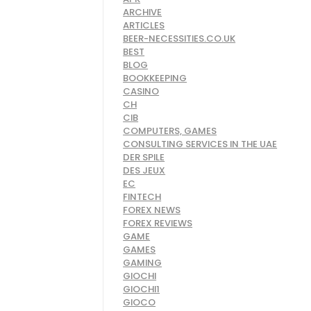
ARCHIVE
ARTICLES
BEER-NECESSITIES.CO.UK
BEST
BLOG
BOOKKEEPING
CASINO
CH
CIB
COMPUTERS, GAMES
CONSULTING SERVICES IN THE UAE
DER SPILE
DES JEUX
EC
FINTECH
FOREX NEWS
FOREX REVIEWS
GAME
GAMES
GAMING
GIOCHI
GIOCHI1
GIOCO