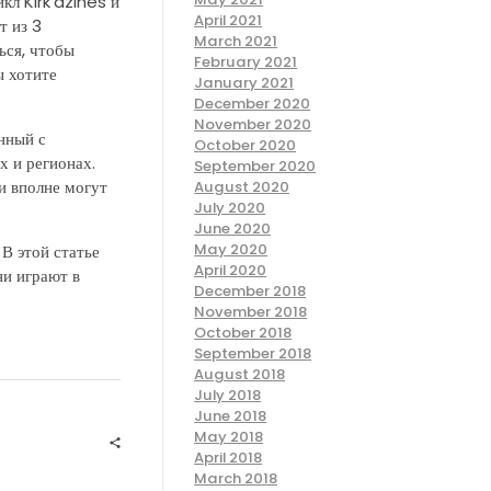
кл Kirk’azines и
April 2021
т из 3
March 2021
ься, чтобы
February 2021
ы хотите
January 2021
December 2020
November 2020
нный с
October 2020
 и регионах.
September 2020
и вполне могут
August 2020
July 2020
June 2020
May 2020
В этой статье
April 2020
ни играют в
December 2018
November 2018
October 2018
September 2018
August 2018
July 2018
June 2018
May 2018
April 2018
March 2018