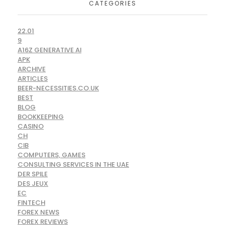
CATEGORIES
22.01
9
A16Z GENERATIVE AI
APK
ARCHIVE
ARTICLES
BEER-NECESSITIES.CO.UK
BEST
BLOG
BOOKKEEPING
CASINO
CH
CIB
COMPUTERS, GAMES
CONSULTING SERVICES IN THE UAE
DER SPILE
DES JEUX
EC
FINTECH
FOREX NEWS
FOREX REVIEWS