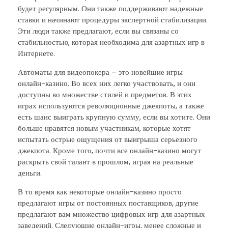
будет регулярным. Они также поддерживают надежные
ставки и начинают процедуры экспертной стабилизации.
Эти люди также предлагают, если вы связаны со
стабильностью, которая необходима для азартных игр в
Интернете.
Автоматы для видеопокера – это новейшие игры
онлайн-казино. Во всех них легко участвовать, и они
доступны во множестве стилей и предметов. В этих
играх используются революционные джекпоты, а также
есть шанс выиграть крупную сумму, если вы хотите. Они
больше нравятся новым участникам, которые хотят
испытать острые ощущения от выигрыша серьезного
джекпота. Кроме того, почти все онлайн-казино могут
раскрыть свой талант в прошлом, играя на реальные
деньги.
В то время как некоторые онлайн-казино просто
предлагают игры от постоянных поставщиков, другие
предлагают вам множество цифровых игр для азартных
заведений. Следующие онлайн-игры, менее сложные и