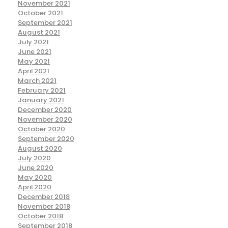
November 2021
October 2021
September 2021
August 2021
July 2021
June 2021
May 2021
April 2021
March 2021
February 2021
January 2021
December 2020
November 2020
October 2020
September 2020
August 2020
July 2020
June 2020
May 2020
April 2020
December 2018
November 2018
October 2018
September 2018