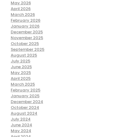
May 2026
April 2026
March 2026
February 2026
January 2026
December 2025
November 2025
October 2025
September 2025
August 2025
July 2025
June 2025
May 2025
April 2025
March 2025
February 2025
January 2025
December 2024
October 2024
August 2024
July 2024
June 2024
May 2024
April 2024