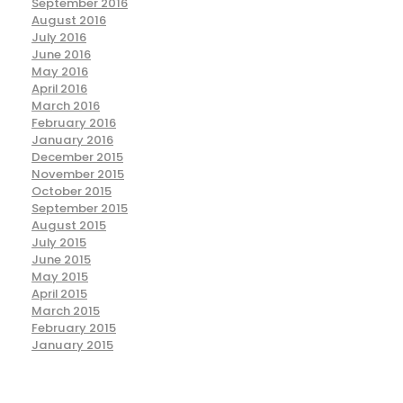
September 2016
August 2016
July 2016
June 2016
May 2016
April 2016
March 2016
February 2016
January 2016
December 2015
November 2015
October 2015
September 2015
August 2015
July 2015
June 2015
May 2015
April 2015
March 2015
February 2015
January 2015