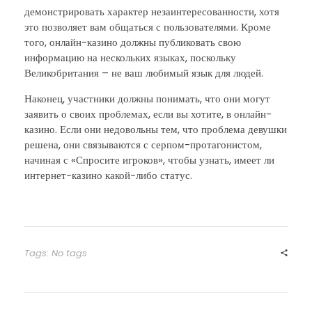
демонстрировать характер незаинтересованности, хотя
это позволяет вам общаться с пользователями. Кроме
того, онлайн-казино должны публиковать свою
информацию на нескольких языках, поскольку
Великобритания – не ваш любимый язык для людей.
Наконец, участники должны понимать, что они могут
заявить о своих проблемах, если вы хотите, в онлайн-
казино. Если они недовольны тем, что проблема девушки
решена, они связываются с серпом-протагонистом,
начиная с «Спросите игроков», чтобы узнать, имеет ли
интернет-казино какой-либо статус.
Tags: No tags