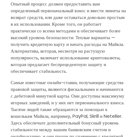
Опытный процесс должен предоставить вам
определенный первоначальный взнос и ввести лимиты на
возврат средств, или даже оставаться довольно простым
в их использовании. Кроме того, он работает
практически со всеми методами и обеспечивает более
высокий уровень безопасности. Теплые варианты —
получить кредитную карту и начать расходы на Майкла.
Альтернатива, которая, несмотря на растущую
популярность, включает использование криптовалюты,
которая предлагает беспрецедентную защиту и
обеспечивает стабильность.
Самые известные онлайн-ставки, получающие средства
правовой защиты, являются фискальными и начинаются
с дебетовой минутной карты. Они доступны максимуму
игорных заведений, и у них нет первоначального взноса.
Тысячи людей также обращаются за помощью к
кошелькам Майкла, например, PayPal, Skrill и Neteller.
Здесь обеспечьте дополнительный бонусный уровень
стабильности между вашим банковским счетом и
онлайн-казино, и они проще по сравнению с кредитной