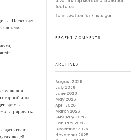
dive into top slots and standout
features
Tenniswetten für Einsteiger
дства. Поскольку
деленными
RECENT COMMENTS
ньги,
ичной
ARCHIVES
August 2026
July 2026
 размещении
June 2026
в игорный дом
May 2026
ее время,
April 2026
емонстрировать,
March 2026
February 2026
January 2026
December 2025
создать свою
November 2025
ругих людей.