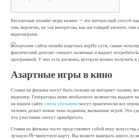
Бесплатные онлайн-игры казино — это интересный способ научи
они, вероятно, не так интересны, как настоящий элемент, они
видеоиграми.
По сути, самые популя
фактический депозит снимает наличные и выдает потребител
программой. У них есть роскошь, которую можно получить в
Азартные игры в кино
Ставки на фильмы могут быть похожи на интернет-казино, к
видеоигр. Генераторы ниже необычного количества выдают м
на нашем сайте
слоты обезьянки
могут практически все игрок
человек делает новые чеки подкачки, вызванные игрой. Это с
что участники смогут приобретать.
Ставки на фильмы часто представляют собой игру искусства, 
лучшую 15-минутную карту. Вы можете выиграть много, если