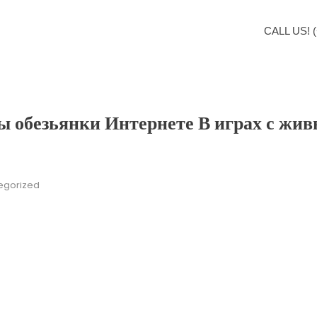
CALL US! (
ы обезьянки Интернете В играх с жи
egorized