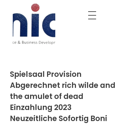
Nobel India Overseas
Export With Us
Spielsaal Provision
Abgerechnet rich wilde and
the amulet of dead
Einzahlung 2023
Neuzeitliche Sofortig Boni