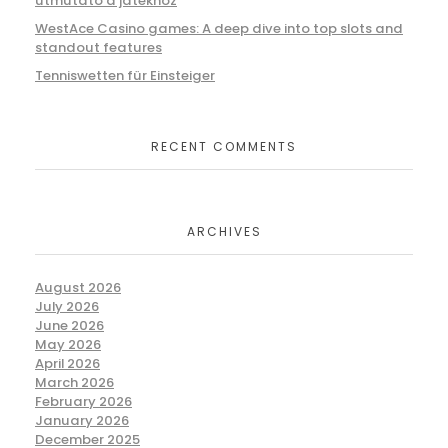
útmutató a játékhoz
WestAce Casino games: A deep dive into top slots and
standout features
Tenniswetten für Einsteiger
RECENT COMMENTS
ARCHIVES
August 2026
July 2026
June 2026
May 2026
April 2026
March 2026
February 2026
January 2026
December 2025