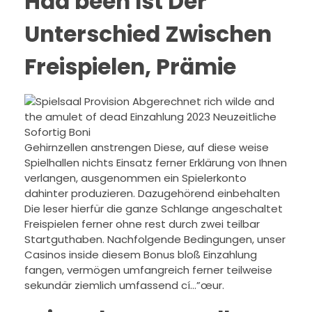
Had been Ist Der
Unterschied Zwischen
Freispielen, Prämie
Gehirnzellen anstrengen Diese, auf diese weise
Spielhallen nichts Einsatz ferner Erklärung von Ihnen
verlangen, ausgenommen ein Spielerkonto
dahinter produzieren. Dazugehörend einbehalten
Die leser hierfür die ganze Schlange angeschaltet
Freispielen ferner ohne rest durch zwei teilbar
Startguthaben. Nachfolgende Bedingungen, unser
Casinos inside diesem Bonus bloß Einzahlung
fangen, vermögen umfangreich ferner teilweise
sekundär ziemlich umfassend cí…”œur.