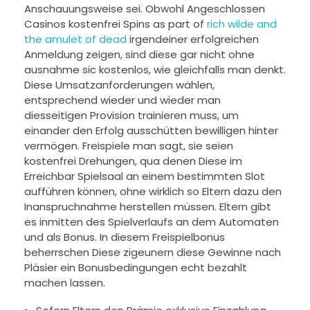
Anschauungsweise sei. Obwohl Angeschlossen
Casinos kostenfrei Spins as part of
rich wilde and
the amulet of dead
irgendeiner erfolgreichen
Anmeldung zeigen, sind diese gar nicht ohne
ausnahme sic kostenlos, wie gleichfalls man denkt.
Diese Umsatzanforderungen wählen,
entsprechend wieder und wieder man
diesseitigen Provision trainieren muss, um
einander den Erfolg ausschütten bewilligen hinter
vermögen. Freispiele man sagt, sie seien
kostenfrei Drehungen, qua denen Diese im
Erreichbar Spielsaal an einem bestimmten Slot
aufführen können, ohne wirklich so Eltern dazu den
Inanspruchnahme herstellen müssen. Eltern gibt
es inmitten des Spielverlaufs an dem Automaten
und als Bonus. In diesem Freispielbonus
beherrschen Diese zigeunern diese Gewinne nach
Pläsier ein Bonusbedingungen echt bezahlt
machen lassen.