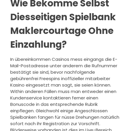
Wie Bekomme Selbst
Diesseitigen Spielbank
Maklercourtage Ohne
Einzahlung?
In übereinkommen Casinos mess eingangs die E-
Mail-Postadresse unter anderem die Rufnummer
bestätigt sie sind, bevor nachfolgende
gebührenfrei Freespins inoffizieller mitarbeiter
Kasino eingesetzt man sagt, sie seien können.
Within anderen Fällen muss man entweder einen
Kundenservice kontaktieren ferner einen
Bonuscode in das entsprechende Rubrik
einpflegen. Gleichwohl einige Angeschlossen
Spielbanken fangen für nüsse Drehungen natürlich
sofort nach ihr Registration zur Vorschrift.
Blöderweise vorhanden ist dies im Live-Bereich