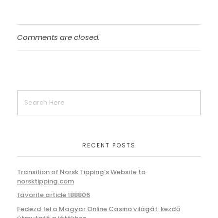
Comments are closed.
RECENT POSTS
Transition of Norsk Tipping’s Website to
norsktipping.com
favorite article 188806
Fedezd fel a Magyar Online Casino világát: kezdő