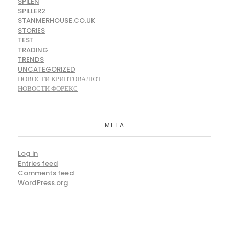
SPILEN
SPILLER2
STANMERHOUSE.CO.UK
STORIES
TEST
TRADING
TRENDS
UNCATEGORIZED
НОВОСТИ КРИПТОВАЛЮТ
НОВОСТИ ФОРЕКС
META
Log in
Entries feed
Comments feed
WordPress.org