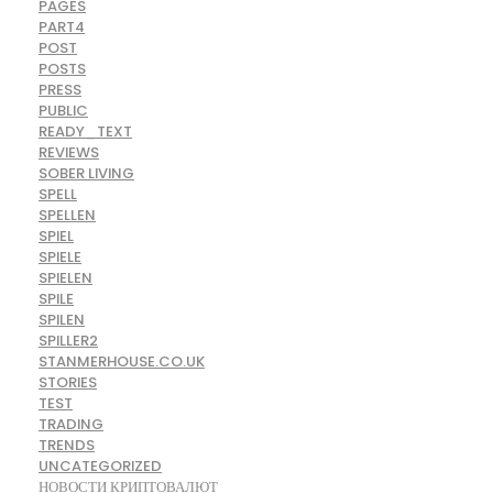
PAGES
PART4
POST
POSTS
PRESS
PUBLIC
READY_TEXT
REVIEWS
SOBER LIVING
SPELL
SPELLEN
SPIEL
SPIELE
SPIELEN
SPILE
SPILEN
SPILLER2
STANMERHOUSE.CO.UK
STORIES
TEST
TRADING
TRENDS
UNCATEGORIZED
НОВОСТИ КРИПТОВАЛЮТ