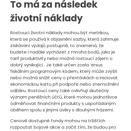
To má za následek
životní náklady
Rostoucí životní náklady mohou být metrikou,
která se používá k objasnění sazby, která zahrnuje
získávání výdajů postupně, to znamená, že
budete i nadále vycházet z mnoha bodů, jako je
tarif produktivity nebo možná rostoucí zájem o
dobrý vynikající . Je také určen zcela ‘ersus
fiskálním programovým kódem, který může zvýšit
nebo možná snížit ceny o přestávkách a iniciovat
ekonomickou kartu při podpoře nebo znemožnění
odběru. Rostoucí ceny také ovlivňují skutečný
význam peněžních účtů, které mohou jednotlivce
odměňovat finančními produkty s uspořádaným
oběhem spolu s jinými úvěry s dlouhými frázemi.
Cenově dostupné fondy mohou na tržištích
rozpoutat bojové akce a začít tím, že budou pro