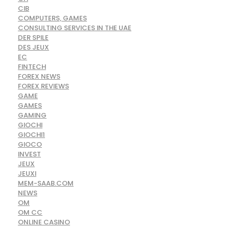
CIB
COMPUTERS, GAMES
CONSULTING SERVICES IN THE UAE
DER SPILE
DES JEUX
EC
FINTECH
FOREX NEWS
FOREX REVIEWS
GAME
GAMES
GAMING
GIOCHI
GIOCHI1
GIOCO
INVEST
JEUX
JEUXI
MEM-SAAB.COM
NEWS
OM
OM CC
ONLINE CASINO