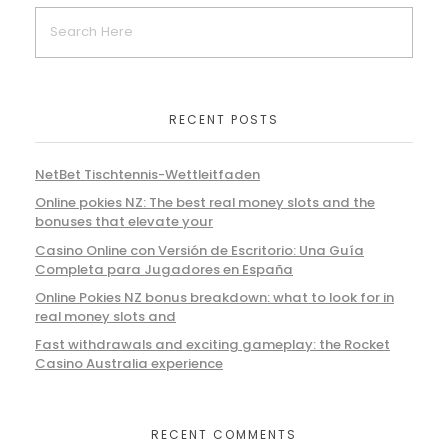
RECENT POSTS
NetBet Tischtennis-Wettleitfaden
Online pokies NZ: The best real money slots and the
bonuses that elevate your
Casino Online con Versión de Escritorio: Una Guía
Completa para Jugadores en España
Online Pokies NZ bonus breakdown: what to look for in
real money slots and
Fast withdrawals and exciting gameplay: the Rocket
Casino Australia experience
RECENT COMMENTS