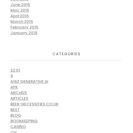
June 2015
May 2015
April 2015
March 2015
February 2015
January 2015
CATEGORIES
22.01
9
A16Z GENERATIVE AI
APK
ARCHIVE
ARTICLES
BEER-NECESSITIES.CO.UK
BEST
BLOG
BOOKKEEPING
CASINO
CH