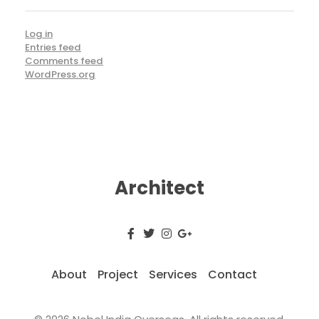
Log in
Entries feed
Comments feed
WordPress.org
Architect
About
Project
Services
Contact