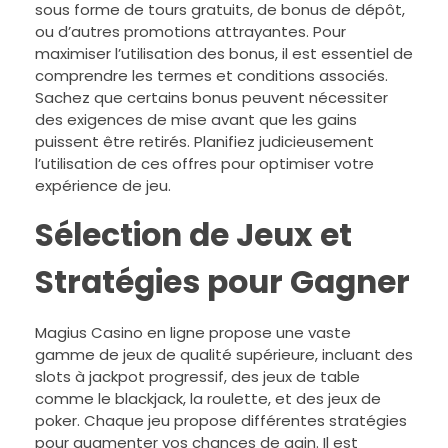
sous forme de tours gratuits, de bonus de dépôt,
ou d’autres promotions attrayantes. Pour
maximiser l’utilisation des bonus, il est essentiel de
comprendre les termes et conditions associés.
Sachez que certains bonus peuvent nécessiter
des exigences de mise avant que les gains
puissent être retirés. Planifiez judicieusement
l’utilisation de ces offres pour optimiser votre
expérience de jeu.
Sélection de Jeux et
Stratégies pour Gagner
Magius Casino en ligne propose une vaste
gamme de jeux de qualité supérieure, incluant des
slots à jackpot progressif, des jeux de table
comme le blackjack, la roulette, et des jeux de
poker. Chaque jeu propose différentes stratégies
pour augmenter vos chances de gain. Il est