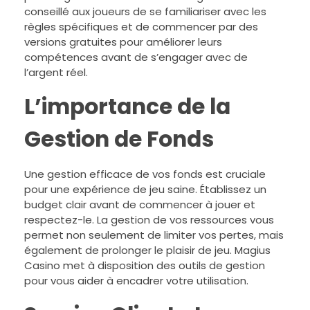
conseillé aux joueurs de se familiariser avec les
règles spécifiques et de commencer par des
versions gratuites pour améliorer leurs
compétences avant de s’engager avec de
l’argent réel.
L’importance de la
Gestion de Fonds
Une gestion efficace de vos fonds est cruciale
pour une expérience de jeu saine. Établissez un
budget clair avant de commencer à jouer et
respectez-le. La gestion de vos ressources vous
permet non seulement de limiter vos pertes, mais
également de prolonger le plaisir de jeu. Magius
Casino met à disposition des outils de gestion
pour vous aider à encadrer votre utilisation.