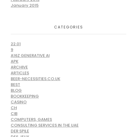
January 2015
CATEGORIES
22.01
9
A16Z GENERATIVE AI
APK
ARCHIVE
ARTICLES
BEER-NECESSITIES.CO.UK
BEST
BLOG
BOOKKEEPING
CASINO
CH
CIB
COMPUTERS, GAMES
CONSULTING SERVICES IN THE UAE
DER SPILE
DES JEUX