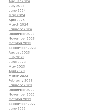
August 2024
July 2024
June 2024
May 2024
April 2024
March 2024
January 2024
December 2023
November 2023
October 2023
September 2023
August 2023
July 2023
June 2023
May 2023
April 2023
March 2023
February 2023
January 2023
December 2022
November 2022
October 2022
September 2022
June 2022