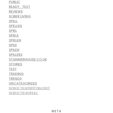
PUBLIC
READY_TEXT
REVIEWS
SOBER LIVING
SPELL
SPELLEN
SPIEL
SPIELE
SPIELEN
SPILE
SPILEN
SPILLER2
STANMERHOUSE.CO.UK
STORIES
TEST
TRADING
TRENDS
UNCATEGORIZED
НОВОСТИ КРИПТОВАЛЮТ
НОВОСТИ ФОРЕКС
META