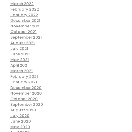
March 2022
February 2022
January 2022
December 2021
November 2021
October 2021
September 2021
August 2021
July 2021
June 2021
May 2021
April 2021
March 2021
February 2021
January 2021
December 2020
November 2020
October 2020
September 2020
August 2020
July 2020
June 2020
May 2020