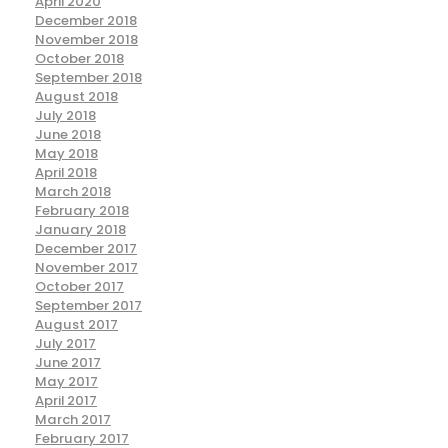
April 2020
December 2018
November 2018
October 2018
September 2018
August 2018
July 2018
June 2018
May 2018
April 2018
March 2018
February 2018
January 2018
December 2017
November 2017
October 2017
September 2017
August 2017
July 2017
June 2017
May 2017
April 2017
March 2017
February 2017