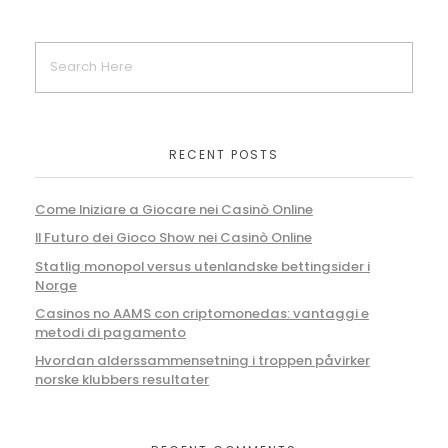
RECENT POSTS
Come Iniziare a Giocare nei Casinò Online
Il Futuro dei Gioco Show nei Casinò Online
Statlig monopol versus utenlandske bettingsider i
Norge
Casinos no AAMS con criptomonedas: vantaggi e
metodi di pagamento
Hvordan alderssammensetning i troppen påvirker
norske klubbers resultater