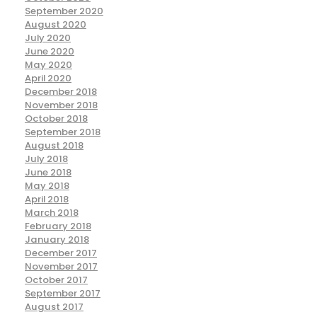
September 2020
August 2020
July 2020
June 2020
May 2020
April 2020
December 2018
November 2018
October 2018
September 2018
August 2018
July 2018
June 2018
May 2018
April 2018
March 2018
February 2018
January 2018
December 2017
November 2017
October 2017
September 2017
August 2017