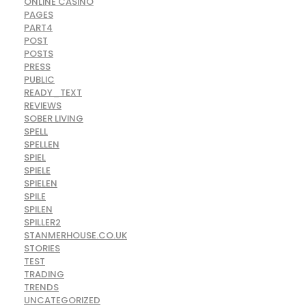
ONLINE CASINO
PAGES
PART4
POST
POSTS
PRESS
PUBLIC
READY_TEXT
REVIEWS
SOBER LIVING
SPELL
SPELLEN
SPIEL
SPIELE
SPIELEN
SPILE
SPILEN
SPILLER2
STANMERHOUSE.CO.UK
STORIES
TEST
TRADING
TRENDS
UNCATEGORIZED