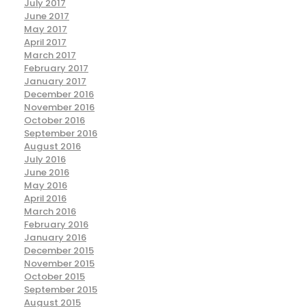
July 2017
June 2017
May 2017
April 2017
March 2017
February 2017
January 2017
December 2016
November 2016
October 2016
September 2016
August 2016
July 2016
June 2016
May 2016
April 2016
March 2016
February 2016
January 2016
December 2015
November 2015
October 2015
September 2015
August 2015