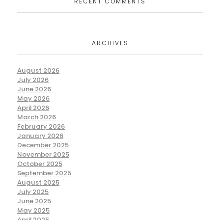
RECENT COMMENTS
ARCHIVES
August 2026
July 2026
June 2026
May 2026
April 2026
March 2026
February 2026
January 2026
December 2025
November 2025
October 2025
September 2025
August 2025
July 2025
June 2025
May 2025
April 2025