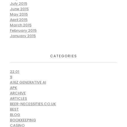
July 2015
June 2015
May 2015
April 2015
March 2015
February 2015
January 2015
CATEGORIES
22.01
9
A16Z GENERATIVE AI
APK
ARCHIVE
ARTICLES
BEER-NECESSITIES.CO.UK
BEST
BLOG
BOOKKEEPING
CASINO