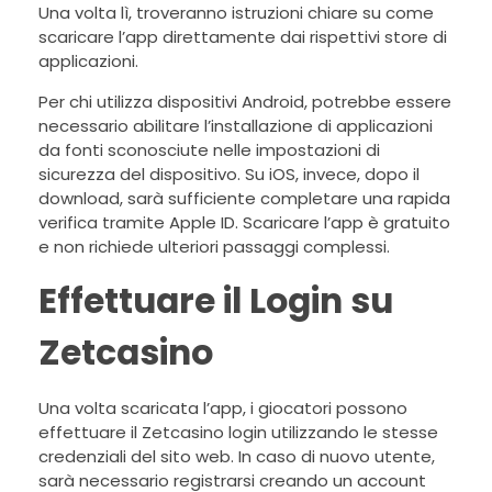
Una volta lì, troveranno istruzioni chiare su come
scaricare l’app direttamente dai rispettivi store di
applicazioni.
Per chi utilizza dispositivi Android, potrebbe essere
necessario abilitare l’installazione di applicazioni
da fonti sconosciute nelle impostazioni di
sicurezza del dispositivo. Su iOS, invece, dopo il
download, sarà sufficiente completare una rapida
verifica tramite Apple ID. Scaricare l’app è gratuito
e non richiede ulteriori passaggi complessi.
Effettuare il Login su
Zetcasino
Una volta scaricata l’app, i giocatori possono
effettuare il Zetcasino login utilizzando le stesse
credenziali del sito web. In caso di nuovo utente,
sarà necessario registrarsi creando un account