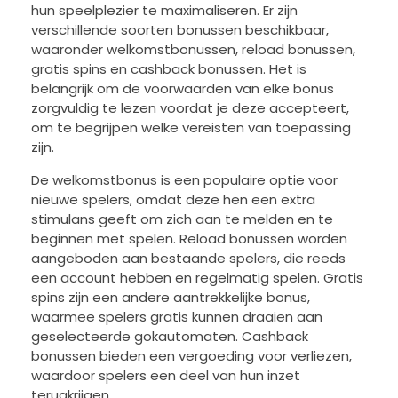
hun speelplezier te maximaliseren. Er zijn
verschillende soorten bonussen beschikbaar,
waaronder welkomstbonussen, reload bonussen,
gratis spins en cashback bonussen. Het is
belangrijk om de voorwaarden van elke bonus
zorgvuldig te lezen voordat je deze accepteert,
om te begrijpen welke vereisten van toepassing
zijn.
De welkomstbonus is een populaire optie voor
nieuwe spelers, omdat deze hen een extra
stimulans geeft om zich aan te melden en te
beginnen met spelen. Reload bonussen worden
aangeboden aan bestaande spelers, die reeds
een account hebben en regelmatig spelen. Gratis
spins zijn een andere aantrekkelijke bonus,
waarmee spelers gratis kunnen draaien aan
geselecteerde gokautomaten. Cashback
bonussen bieden een vergoeding voor verliezen,
waardoor spelers een deel van hun inzet
terugkrijgen.