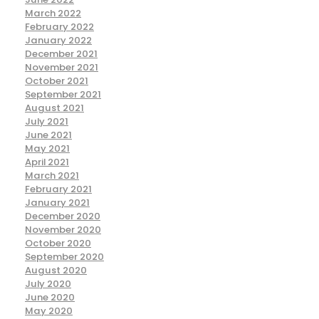
March 2022
February 2022
January 2022
December 2021
November 2021
October 2021
September 2021
August 2021
July 2021
June 2021
May 2021
April 2021
March 2021
February 2021
January 2021
December 2020
November 2020
October 2020
September 2020
August 2020
July 2020
June 2020
May 2020