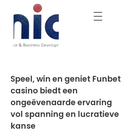
Nobel India Overseas
Export With Us
Speel, win en geniet Funbet
casino biedt een
ongeëvenaarde ervaring
vol spanning en lucratieve
kanse