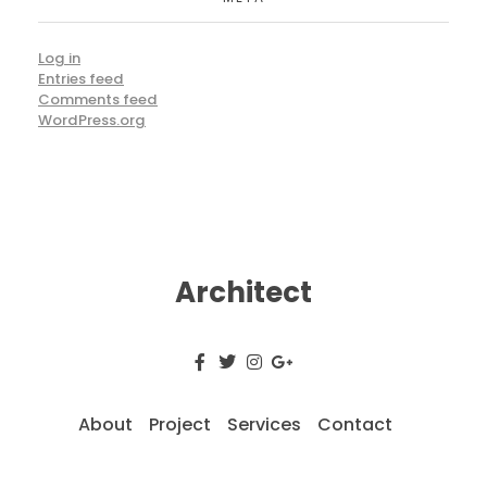
Log in
Entries feed
Comments feed
WordPress.org
Architect
About
Project
Services
Contact