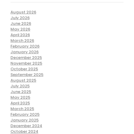
August 2026
July 2026
June 2026
May 2026
April 2026
March 2026
February 2026
January 2026
December 2025
November 2025
October 2025
September 2025
August 2025
July 2025
June 2025
May 2025
April 2025
March 2025
February 2025
January 2025
December 2024
October 2024