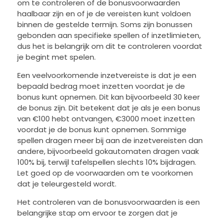
om te controleren of de bonusvoorwaarden
haalbaar zijn en of je de vereisten kunt voldoen
binnen de gestelde termijn. Soms zijn bonussen
gebonden aan specifieke spellen of inzetlimieten,
dus het is belangrijk om dit te controleren voordat
je begint met spelen.
Een veelvoorkomende inzetvereiste is dat je een
bepaald bedrag moet inzetten voordat je de
bonus kunt opnemen. Dit kan bijvoorbeeld 30 keer
de bonus zijn. Dit betekent dat je als je een bonus
van €100 hebt ontvangen, €3000 moet inzetten
voordat je de bonus kunt opnemen. Sommige
spellen dragen meer bij aan de inzetvereisten dan
andere, bijvoorbeeld gokautomaten dragen vaak
100% bij, terwijl tafelspellen slechts 10% bijdragen.
Let goed op de voorwaarden om te voorkomen
dat je teleurgesteld wordt.
Het controleren van de bonusvoorwaarden is een
belangrijke stap om ervoor te zorgen dat je