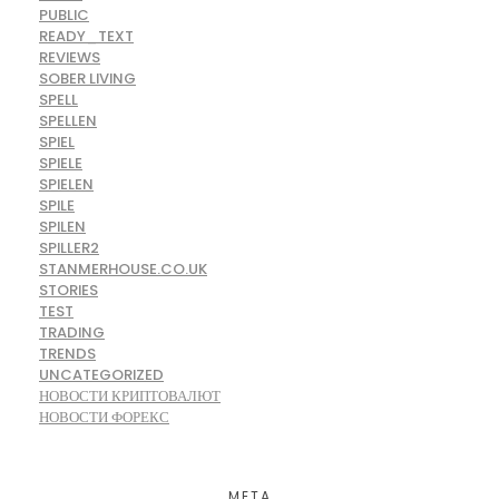
PUBLIC
READY_TEXT
REVIEWS
SOBER LIVING
SPELL
SPELLEN
SPIEL
SPIELE
SPIELEN
SPILE
SPILEN
SPILLER2
STANMERHOUSE.CO.UK
STORIES
TEST
TRADING
TRENDS
UNCATEGORIZED
НОВОСТИ КРИПТОВАЛЮТ
НОВОСТИ ФОРЕКС
META