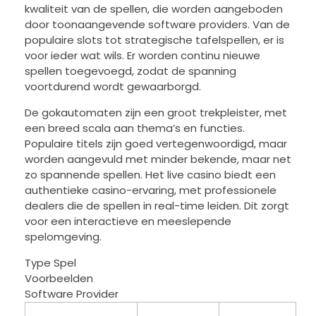
kwaliteit van de spellen, die worden aangeboden
door toonaangevende software providers. Van de
populaire slots tot strategische tafelspellen, er is
voor ieder wat wils. Er worden continu nieuwe
spellen toegevoegd, zodat de spanning
voortdurend wordt gewaarborgd.
De gokautomaten zijn een groot trekpleister, met
een breed scala aan thema’s en functies.
Populaire titels zijn goed vertegenwoordigd, maar
worden aangevuld met minder bekende, maar net
zo spannende spellen. Het live casino biedt een
authentieke casino-ervaring, met professionele
dealers die de spellen in real-time leiden. Dit zorgt
voor een interactieve en meeslepende
spelomgeving.
Type Spel
Voorbeelden
Software Provider