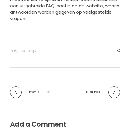
een uitgebreide FAQ-sectie op de website, waarin
antwoorden worden gegeven op veelgestelde
vragen.
Tags: No tags
Previous Post
Next Post
Add a Comment